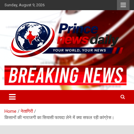
Skip
Sunday, August 9, 2026
to
content
Latest Hindi News
Princenews Daily
Home
नेतागिरी
किसानों की नाराजगी का सियासी फायदा लेने में क्या सफल रही कांग्रेस।