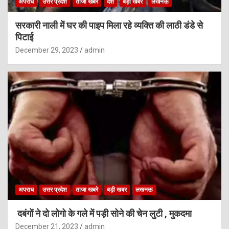
अपराध
उत्तर प्रदेश
ताजा खबरे
देश
बड़ी खबर
लखनऊ
सरकारी नाली में घर की पाइप मिला रहे व्यक्ति की लाठी डंडे से
पिटाई
December 29, 2023
admin
अपराध
उत्तर प्रदेश
ताजा खबरे
बड़ी खबर
लखनऊ
दबंगों ने दो लोगो के गले में पड़ी सोने की चेन लुटी , मुकदमा
December 21, 2023
admin