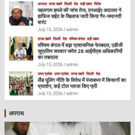
अपराध
ताजा खबरे
दिल्ली
देश
बड़ी खबर
विदेश
पहलगाम हमले की जांच तेज, एनआईए अदालत ने
हाफिज सईद के खिलाफ जारी किया गैर-जमानती
वारंट
July 15, 2026
admin
ताजा खबरे
दिल्ली
देश
पश्चिम बंगाल
बड़ी खबर
पश्चिम बंगाल में बड़ा प्रशासनिक फेरबदल, एडीजी
सुप्रतिम सरकार समेत 28 आईपीएस अधिकारियों
का तबादला
July 15, 2026
admin
उत्तर प्रदेश
उत्तर प्रदेश
ताजा खबरे
दिल्ली
देश
लैंड पूलिंग नीति के विरोध में पंजाबभर में किसानों का
प्रदर्शन, कई टोल प्लाजा किए फ्री
July 15, 2026
admin
अपराध