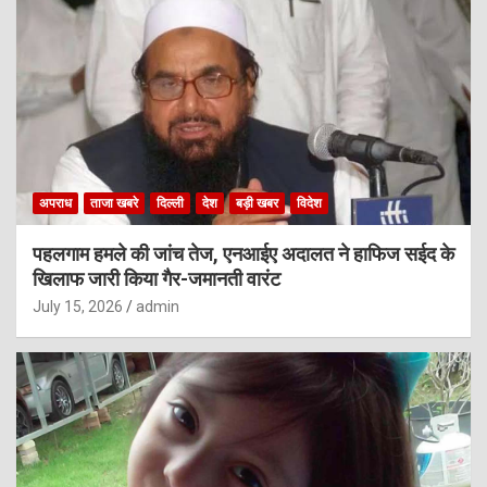
अपराध
ताजा खबरे
दिल्ली
देश
बड़ी खबर
विदेश
पहलगाम हमले की जांच तेज, एनआईए अदालत ने हाफिज सईद के
खिलाफ जारी किया गैर-जमानती वारंट
July 15, 2026
admin