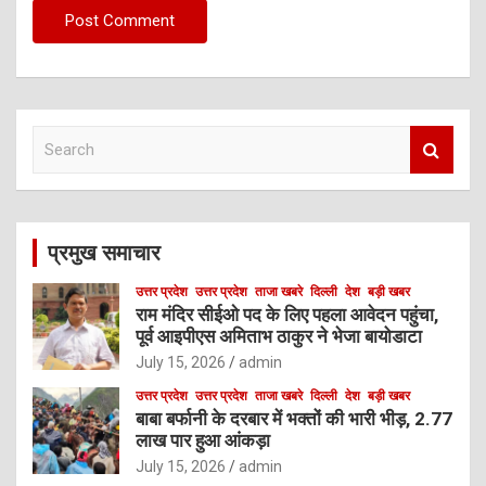
S
e
a
r
c
प्रमुख समाचार
h
उत्तर प्रदेश
उत्तर प्रदेश
ताजा खबरे
दिल्ली
देश
बड़ी खबर
राम मंदिर सीईओ पद के लिए पहला आवेदन पहुंचा,
पूर्व आइपीएस अमिताभ ठाकुर ने भेजा बायोडाटा
July 15, 2026
admin
उत्तर प्रदेश
उत्तर प्रदेश
ताजा खबरे
दिल्ली
देश
बड़ी खबर
बाबा बर्फानी के दरबार में भक्तों की भारी भीड़, 2.77
लाख पार हुआ आंकड़ा
July 15, 2026
admin