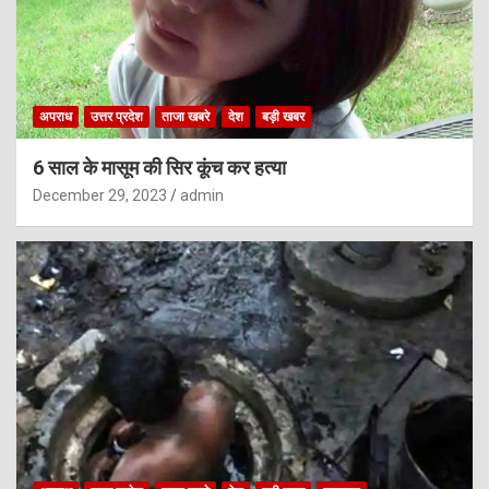
अपराध
उत्तर प्रदेश
ताजा खबरे
देश
बड़ी खबर
6 साल के मासूम की सिर कूंच कर हत्या
December 29, 2023
admin