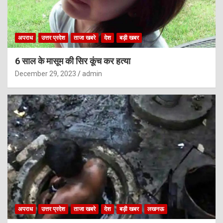
अपराध
उत्तर प्रदेश
ताजा खबरे
देश
बड़ी खबर
6 साल के मासूम की सिर कूंच कर हत्या
December 29, 2023
admin
अपराध
उत्तर प्रदेश
ताजा खबरे
देश
बड़ी खबर
लखनऊ