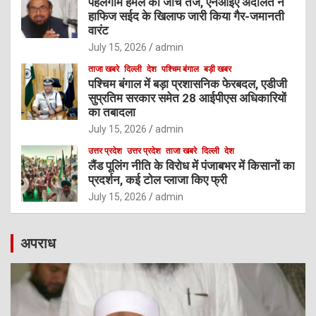
पहलगाम हमले की जांच तेज, एनआईए अदालत ने
हाफिज सईद के खिलाफ जारी किया गैर-जमानती
वारंट
July 15, 2026
admin
ताजा खबरे
दिल्ली
देश
पश्चिम बंगाल
बड़ी खबर
पश्चिम बंगाल में बड़ा प्रशासनिक फेरबदल, एडीजी
सुप्रतिम सरकार समेत 28 आईपीएस अधिकारियों
का तबादला
July 15, 2026
admin
उत्तर प्रदेश
उत्तर प्रदेश
ताजा खबरे
दिल्ली
देश
लैंड पूलिंग नीति के विरोध में पंजाबभर में किसानों का
प्रदर्शन, कई टोल प्लाजा किए फ्री
July 15, 2026
admin
अपराध