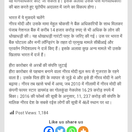
वह मानवाधिकार कोर्ट जा सकता है। इसके अलावा उसके पास मानवाधिकारों
की बात करते हुए यूरोपीय अदालत में जाने का विकल्प होगा।
भारत में ये मुकदमे चलेंगे
नीरव मोदी और उसके मामा मेहुल चोकसी ने बैंक अधिकारियों के साथ मिलकर
पंजाब नेशनल बैंक में करीब 14 हजार करोड़ रुपए से भी अधिक के लोन की
धोखाधड़ी की। यह धोखाधड़ी गारंटी पत्र के जरिए की गई। उस पर भारत में
बैंक घोटाला और मनी लॉन्ड्रिंग के तहत दो प्रमुख मामले सीबीआई और
प्रवर्तन निदेशालय ने दर्ज ‍किए हैं। इसके अलावा कुछ अन्य मामले भी उसके
खिलाफ भारत में दर्ज हैं।
हीरा कारोबार से अरबों की संपत्ति जुटाई
हीरा कारोबार से पहचान बनाने वाला नीरव मोदी मूल रूप से गुजरात के रहने
वाला है। उसके पिता हीरे के व्यापार से जुड़े थे और इसे ही नीरव मोदी ने आगे
बढ़ाया। नीरव तब खासे चर्चा में आया, जब 2010 में नीलामी में नीरव मोदी की
कंपनी फायर स्टार डायमंड का गोलकुंडा नेकलेस 16.29 करोड़ रुपये में
बिका। 2016 की फोर्ब्स की सूची के अनुसार, 11, 237 करोड़ की संपत्ति के
मालिक नीरव देश के सबसे रईस लोगों की सूची में 46वें स्थान पर था।
Post Views:
1,184
Like us share us