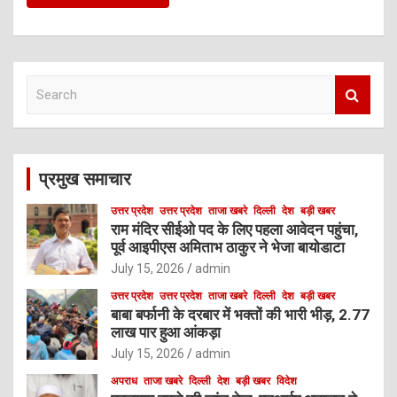
S
e
a
r
c
प्रमुख समाचार
h
उत्तर प्रदेश
उत्तर प्रदेश
ताजा खबरे
दिल्ली
देश
बड़ी खबर
राम मंदिर सीईओ पद के लिए पहला आवेदन पहुंचा,
पूर्व आइपीएस अमिताभ ठाकुर ने भेजा बायोडाटा
July 15, 2026
admin
उत्तर प्रदेश
उत्तर प्रदेश
ताजा खबरे
दिल्ली
देश
बड़ी खबर
बाबा बर्फानी के दरबार में भक्तों की भारी भीड़, 2.77
लाख पार हुआ आंकड़ा
July 15, 2026
admin
अपराध
ताजा खबरे
दिल्ली
देश
बड़ी खबर
विदेश