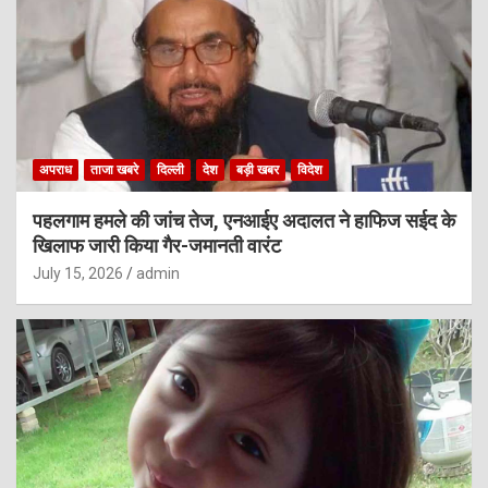
अपराध
ताजा खबरे
दिल्ली
देश
बड़ी खबर
विदेश
पहलगाम हमले की जांच तेज, एनआईए अदालत ने हाफिज सईद के
खिलाफ जारी किया गैर-जमानती वारंट
July 15, 2026
admin