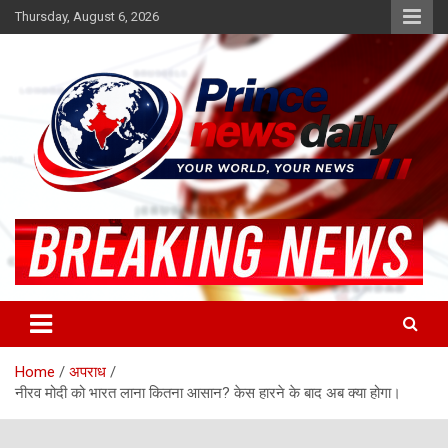
Skip
Thursday, August 6, 2026
to
content
Latest Hindi News
Princenews Daily
Home
अपराध
नीरव मोदी को भारत लाना कितना आसान? केस हारने के बाद अब क्या होगा।