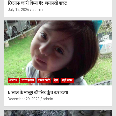
खिलाफ जारी किया गैर-जमानती वारंट
July 15, 2026
admin
अपराध
उत्तर प्रदेश
ताजा खबरे
देश
बड़ी खबर
6 साल के मासूम की सिर कूंच कर हत्या
December 29, 2023
admin