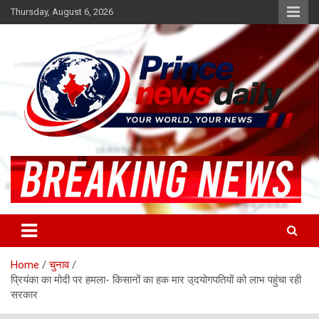
Skip
Thursday, August 6, 2026
to
content
Latest Hindi News
Princenews Daily
Home
चुनाव
प्रियंका का मोदी पर हमला- किसानों का हक मार उ्दयोगपतियों को लाभ पहुंचा रही
सरकार