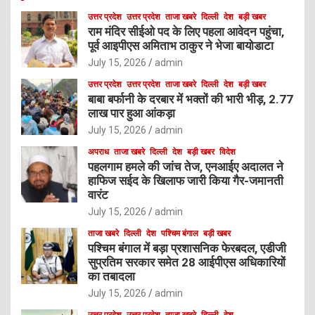
उत्तर प्रदेश
उत्तर प्रदेश
ताजा खबरे
दिल्ली
देश
बड़ी खबर
राम मंदिर सीईओ पद के लिए पहला आवेदन पहुंचा,
पूर्व आइपीएस अमिताभ ठाकुर ने भेजा बायोडाटा
July 15, 2026
admin
उत्तर प्रदेश
उत्तर प्रदेश
ताजा खबरे
दिल्ली
देश
बड़ी खबर
बाबा बर्फानी के दरबार में भक्तों की भारी भीड़, 2.77
लाख पार हुआ आंकड़ा
July 15, 2026
admin
अपराध
ताजा खबरे
दिल्ली
देश
बड़ी खबर
विदेश
पहलगाम हमले की जांच तेज, एनआईए अदालत ने
हाफिज सईद के खिलाफ जारी किया गैर-जमानती
वारंट
July 15, 2026
admin
ताजा खबरे
दिल्ली
देश
पश्चिम बंगाल
बड़ी खबर
पश्चिम बंगाल में बड़ा प्रशासनिक फेरबदल, एडीजी
सुप्रतिम सरकार समेत 28 आईपीएस अधिकारियों
का तबादला
July 15, 2026
admin