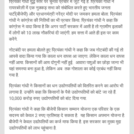
प्रियंका गांधी युद्ध स्तर पर चुनाव प्रचार में जुट गई हैं. प्रियंका गांधी ने
रायरबरेली में एक नुक्कड़ सभा को संबोधित करते हुए भारतीय जनता
पार्टी(बीजेपी) और प्रधानमंत्री नरेंद्र मोदी पर जमकर हमला बोला. प्रियंका
गांधी ने कांग्रेस की नितियों का भी प्रचार किया. प्रियंका गांधी ने कहा कि
कांग्रेस ने वादा किया है कि अगर पार्टी सरकार में आती है तो ग्रामीण इलाकों
में लोगों को 10 लाख नौकरियां दी जाएंगी. हम सत्ता में आते ही इस पर काम
करेंगे.
नोटबंदी पर हमला बोलते हुए प्रियंका गांधी ने कहा कि जब नोटबंदी की गई तो
आपसे वादा किया गया कि काला धन वापस आ जाएगा. लेकिन काला धन वापस
नहीं आया. किसानों की आय दोगुनी नहीं हुई. आवारा पशुओं का छोड़ा जाना भी
यहां समस्या बना हुआ है, लेकिन अब तक गोशाला का कोई प्रबंध नहीं किया
गया है.
प्रियंका गांधी ने किसानों का धन उद्योगपतियों को वितरित करने का आरोप भी
लगाया है. उन्होंने कहा कि किसानों के पैसे उद्योगपतियों को बांटे जा रहे हैं.
10,000 करोड़ रुपए उद्योगपतियों को बांट दिया गया.
प्रियंका गांधी ने कहा कि बीजेपी किसान सम्मान योजना एक परिवार के एक
सदस्य को केवल 2 रुपए प्रतिमाह दे सकता है. यह किसान अपमान योजना है.
बीजेपी ने केवल उद्योपतियों का कर्ज माफ किया है. इस सरकार का मुख्य मुद्दा
उद्योगपतियों को लाभ पहुंचाना है.