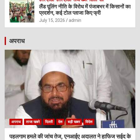
उत्तर प्रदेश
उत्तर प्रदेश
ताजा खबरे
दिल्ली
देश
लैंड पूलिंग नीति के विरोध में पंजाबभर में किसानों का
प्रदर्शन, कई टोल प्लाजा किए फ्री
July 15, 2026
admin
अपराध
अपराध
ताजा खबरे
दिल्ली
देश
बड़ी खबर
विदेश
पहलगाम हमले की जांच तेज, एनआईए अदालत ने हाफिज सईद के