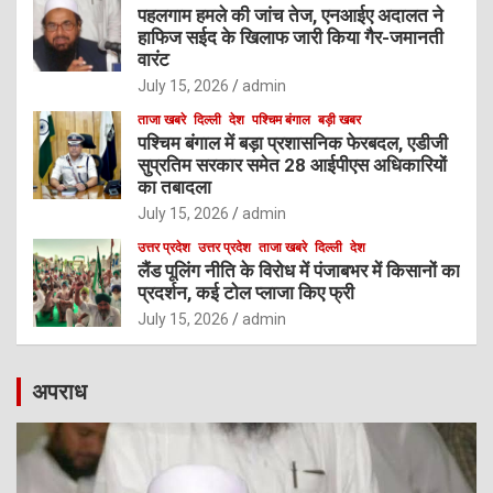
पहलगाम हमले की जांच तेज, एनआईए अदालत ने
हाफिज सईद के खिलाफ जारी किया गैर-जमानती
वारंट
July 15, 2026
admin
ताजा खबरे
दिल्ली
देश
पश्चिम बंगाल
बड़ी खबर
पश्चिम बंगाल में बड़ा प्रशासनिक फेरबदल, एडीजी
सुप्रतिम सरकार समेत 28 आईपीएस अधिकारियों
का तबादला
July 15, 2026
admin
उत्तर प्रदेश
उत्तर प्रदेश
ताजा खबरे
दिल्ली
देश
लैंड पूलिंग नीति के विरोध में पंजाबभर में किसानों का
प्रदर्शन, कई टोल प्लाजा किए फ्री
July 15, 2026
admin
अपराध