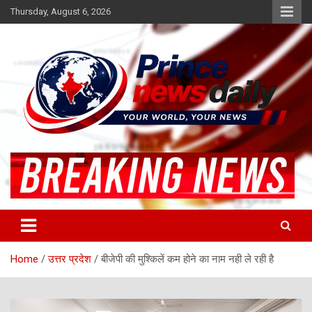
Skip
Thursday, August 6, 2026
to
content
Latest Hindi News
Princenews Daily
Home
उत्तर प्रदेश
बीजेपी की मुश्किलें कम होने का नाम नही ले रही है