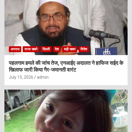
अपराध
ताजा खबरे
दिल्ली
देश
बड़ी खबर
विदेश
पहलगाम हमले की जांच तेज, एनआईए अदालत ने हाफिज सईद के
खिलाफ जारी किया गैर-जमानती वारंट
July 15, 2026
admin