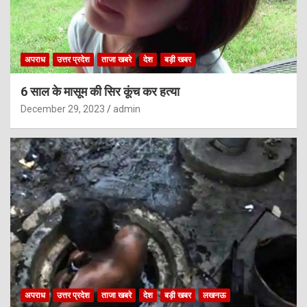
अपराध
उत्तर प्रदेश
ताजा खबरे
देश
बड़ी खबर
6 साल के मासूम की सिर कूंच कर हत्या
December 29, 2023
admin
अपराध
उत्तर प्रदेश
ताजा खबरे
देश
बड़ी खबर
लखनऊ