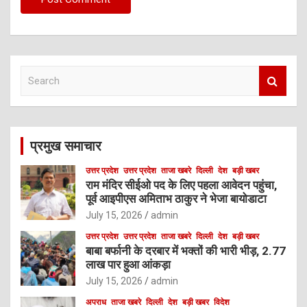
S
e
a
r
c
प्रमुख समाचार
h
उत्तर प्रदेश
उत्तर प्रदेश
ताजा खबरे
दिल्ली
देश
बड़ी खबर
राम मंदिर सीईओ पद के लिए पहला आवेदन पहुंचा,
पूर्व आइपीएस अमिताभ ठाकुर ने भेजा बायोडाटा
July 15, 2026
admin
उत्तर प्रदेश
उत्तर प्रदेश
ताजा खबरे
दिल्ली
देश
बड़ी खबर
बाबा बर्फानी के दरबार में भक्तों की भारी भीड़, 2.77
लाख पार हुआ आंकड़ा
July 15, 2026
admin
अपराध
ताजा खबरे
दिल्ली
देश
बड़ी खबर
विदेश