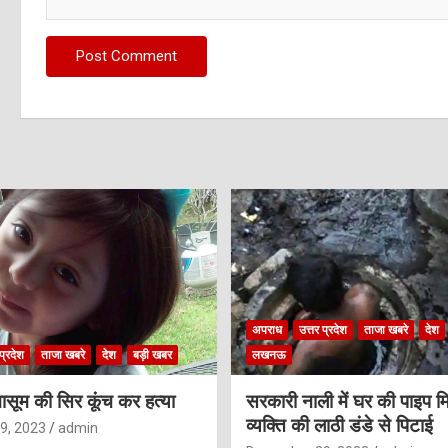
अपराध
उत्तर प्रदेश
ताजा खबरे
देश
प्रदेश
ताजा खबरे
देश
बड़ी खबर
लखनऊ
ासूम की सिर कूंच कर हत्या
सरकारी नाली में घर की पाइप मि
व्यक्ति की लाठी डंडे से पिटाई
9, 2023
admin