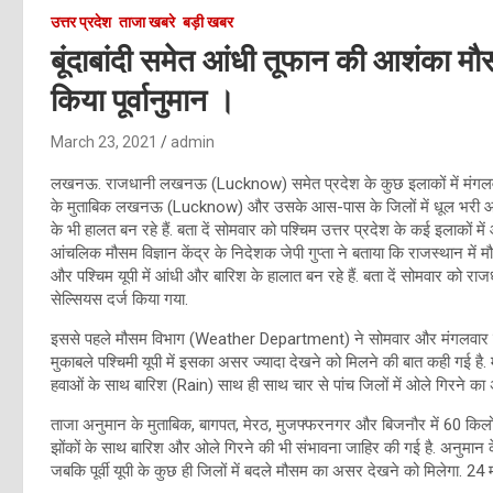
उत्तर प्रदेश
ताजा खबरे
बड़ी खबर
बूंदाबांदी समेत आंधी तूफान की आशंका म
किया पूर्वानुमान ।
March 23, 2021
admin
लखनऊ. राजधानी लखनऊ (Lucknow) समेत प्रदेश के कुछ इलाकों में मंगलव
के मुताबिक लखनऊ (Lucknow) और उसके आस-पास के जिलों में धूल भरी आंधी 
के भी हालत बन रहे हैं. बता दें सोमवार को पश्चिम उत्तर प्रदेश के कई इलाकों 
आंचलिक मौसम विज्ञान केंद्र के निदेशक जेपी गुप्ता ने बताया कि राजस्थान में 
और पश्चिम यूपी में आंधी और बारिश के हालात बन रहे हैं. बता दें सोमवार को र
सेल्सियस दर्ज किया गया.
इससे पहले मौसम विभाग (Weather Department) ने सोमवार और मंगलवार को प्रदेश
मुकाबले पश्चिमी यूपी में इसका असर ज्यादा देखने को मिलने की बात कही गई है. 
हवाओं के साथ बारिश (Rain) साथ ही साथ चार से पांच जिलों में ओले गिरने का अ
ताजा अनुमान के मुताबिक, बागपत, मेरठ, मुजफ्फरनगर और बिजनौर में 60 किलोमीट
झोंकों के साथ बारिश और ओले गिरने की भी संभावना जाहिर की गई है. अनुमान के
जबकि पूर्वी यूपी के कुछ ही जिलों में बदले मौसम का असर देखने को मिलेगा. 24 मा