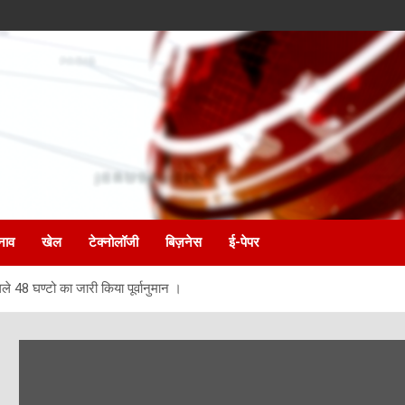
नाव
खेल
टेक्नोलॉजी
बिज़नेस
ई-पेपर
े 48 घण्टो का जारी किया पूर्वानुमान ।