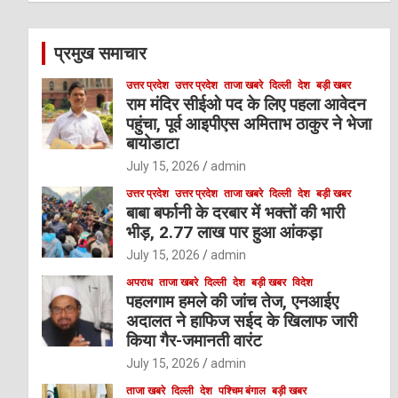
r
c
प्रमुख समाचार
h
उत्तर प्रदेश
उत्तर प्रदेश
ताजा खबरे
दिल्ली
देश
बड़ी खबर
राम मंदिर सीईओ पद के लिए पहला आवेदन
पहुंचा, पूर्व आइपीएस अमिताभ ठाकुर ने भेजा
बायोडाटा
July 15, 2026
admin
उत्तर प्रदेश
उत्तर प्रदेश
ताजा खबरे
दिल्ली
देश
बड़ी खबर
बाबा बर्फानी के दरबार में भक्तों की भारी
भीड़, 2.77 लाख पार हुआ आंकड़ा
July 15, 2026
admin
अपराध
ताजा खबरे
दिल्ली
देश
बड़ी खबर
विदेश
पहलगाम हमले की जांच तेज, एनआईए
अदालत ने हाफिज सईद के खिलाफ जारी
किया गैर-जमानती वारंट
July 15, 2026
admin
ताजा खबरे
दिल्ली
देश
पश्चिम बंगाल
बड़ी खबर