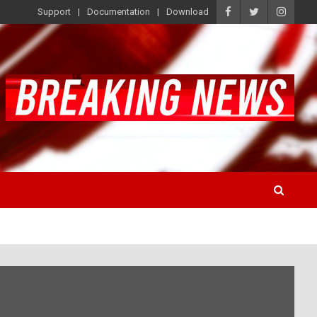
Support
Documentation
Download