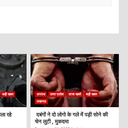
बड़ी खबर
अपराध
उत्तर प्रदेश
ताजा खबरे
बड़ी खबर
लखनऊ
ला रहे
दबंगों ने दो लोगो के गले में पड़ी सोने की
चेन लुटी , मुकदमा