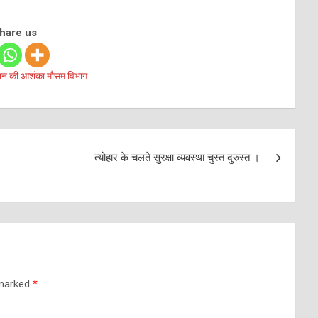
share us
तूफान की आशंका मौसम विभाग
त्योहार के चलते सुरक्षा व्यवस्था चुस्त दुरुस्त ।
 marked
*