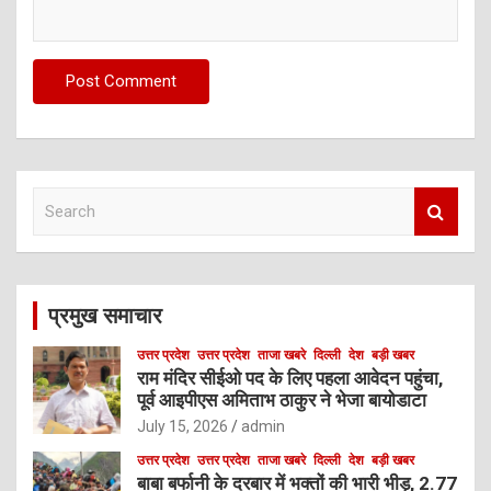
S
e
a
r
c
प्रमुख समाचार
h
उत्तर प्रदेश
उत्तर प्रदेश
ताजा खबरे
दिल्ली
देश
बड़ी खबर
राम मंदिर सीईओ पद के लिए पहला आवेदन पहुंचा,
पूर्व आइपीएस अमिताभ ठाकुर ने भेजा बायोडाटा
July 15, 2026
admin
उत्तर प्रदेश
उत्तर प्रदेश
ताजा खबरे
दिल्ली
देश
बड़ी खबर
बाबा बर्फानी के दरबार में भक्तों की भारी भीड़, 2.77