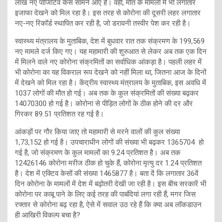
लाख नए पॉजिटिव केस सामने आए हैं। वहीं, मौत के मामलों में भी लगातार
इजाफा देखने को मिल रहा है। इस तरह से कोरोना की दूसरी लहर लगातार
नए-नए रिकॉर्ड स्थापित कर रही है, जो डरावनी तस्वीर पेश कर रही है।
स्वास्थ्य मंत्रालय के मुताबिक, देश में बुधवार रात तक संक्रमण के 199,569
नए मामले दर्ज किए गए। यह महामारी की शुरुआत से लेकर अब तक एक दिन
में मिलने वाले नए कोरोना संक्रमितों का सर्वाधिक आंकड़ा है। पहली लहर में
भी कोरोना का यह विकराल रूप देखने को नहीं मिला था, जितना आज के दिनों
में देखने को मिल रहा है। केंद्रीय स्वास्थ्य मंत्रालय के मुताबिक, इस अवधि में
1037 लोगों की मौत हो गई। अब तक के कुल संक्रमितों की संख्या बढ़कर
14070300 हो गई है। कोरोना से पीड़ित लोगों के ठीक होने की दर और
गिरकर 89.51 प्रतिशत रह गई है।
आंकड़ों पर गौर किया जाए तो महामारी से मरने वालों की कुल संख्या
1,73,152 हो गई है। उपचाराधीन लोगों की संख्या भी बढ़कर 1365704 हो
गई है, जो संक्रमण के कुल मामलों का 9.24 प्रतिशत है। अब तक
12426146 कोरोना मरीज ठीक हो चुके हैं, कोरोना मृत्यु दर 1.24 प्रतिशत
है। देश में एक्टिव केसों की संख्या 1465877 है। बता दें कि लगातार 36वें
दिन कोरोना के मामलों में देश में बढ़ोतरी देखी जा रही है। इस बीच सरकारें भी
कोरोना पर काबू पाने के लिए कई तरह की पाबंदियां लगा रही हैं, मगर जिस
रफ्तार से कोरोना बढ़ रहा है, ऐसे में सवाल उठ रहे हैं कि क्या अब लॉकडाउन
ही आखिरी विकल्प बचा है?