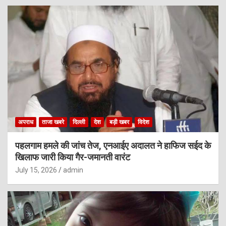
अपराध
ताजा खबरे
दिल्ली
देश
बड़ी खबर
विदेश
पहलगाम हमले की जांच तेज, एनआईए अदालत ने हाफिज सईद के
खिलाफ जारी किया गैर-जमानती वारंट
July 15, 2026
admin