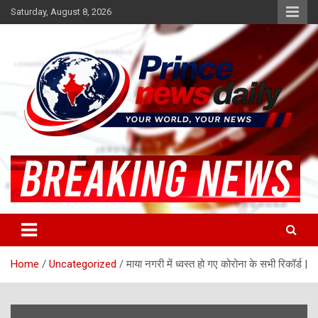
Skip
Saturday, August 8, 2026
to
content
Latest Hindi News
Princenews Daily
Home
Uncategorized
माया नगरी में ध्वस्त हो गए कोरोना के सभी रिकॉर्ड |