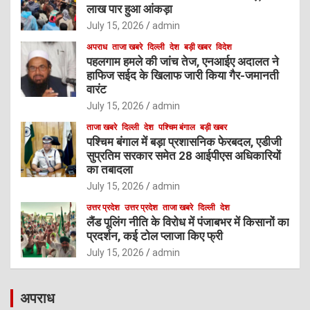
लाख पार हुआ आंकड़ा
July 15, 2026
admin
अपराध
ताजा खबरे
दिल्ली
देश
बड़ी खबर
विदेश
पहलगाम हमले की जांच तेज, एनआईए अदालत ने
हाफिज सईद के खिलाफ जारी किया गैर-जमानती
वारंट
July 15, 2026
admin
ताजा खबरे
दिल्ली
देश
पश्चिम बंगाल
बड़ी खबर
पश्चिम बंगाल में बड़ा प्रशासनिक फेरबदल, एडीजी
सुप्रतिम सरकार समेत 28 आईपीएस अधिकारियों
का तबादला
July 15, 2026
admin
उत्तर प्रदेश
उत्तर प्रदेश
ताजा खबरे
दिल्ली
देश
लैंड पूलिंग नीति के विरोध में पंजाबभर में किसानों का
प्रदर्शन, कई टोल प्लाजा किए फ्री
July 15, 2026
admin
अपराध