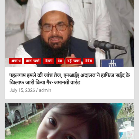
अपराध
ताजा खबरे
दिल्ली
देश
बड़ी खबर
विदेश
पहलगाम हमले की जांच तेज, एनआईए अदालत ने हाफिज सईद के
खिलाफ जारी किया गैर-जमानती वारंट
July 15, 2026
admin