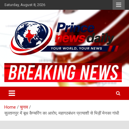
Skip
Saturday, August 8, 2026
to
content
Latest Hindi News
Princenews Daily
Home
चुनाव
सुल्तानपुर में बूथ कैप्चरिंग का आरोप, महागठबंधन प्रत्याशी से भिड़ीं मेनका गांधी