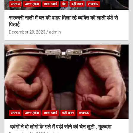
अपराध
उत्तर प्रदेश
ताजा खबरे
देश
बड़ी खबर
लखनऊ
सरकारी नाली में घर की पाइप मिला रहे व्यक्ति की लाठी डंडे से
पिटाई
December 29, 2023
admin
अपराध
उत्तर प्रदेश
ताजा खबरे
बड़ी खबर
लखनऊ
दबंगों ने दो लोगो के गले में पड़ी सोने की चेन लुटी , मुकदमा