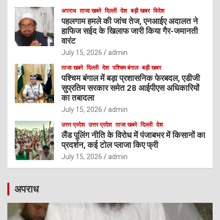
अपराध
ताजा खबरे
दिल्ली
देश
बड़ी खबर
विदेश
पहलगाम हमले की जांच तेज, एनआईए अदालत ने
हाफिज सईद के खिलाफ जारी किया गैर-जमानती
वारंट
July 15, 2026
admin
ताजा खबरे
दिल्ली
देश
पश्चिम बंगाल
बड़ी खबर
पश्चिम बंगाल में बड़ा प्रशासनिक फेरबदल, एडीजी
सुप्रतिम सरकार समेत 28 आईपीएस अधिकारियों
का तबादला
July 15, 2026
admin
उत्तर प्रदेश
उत्तर प्रदेश
ताजा खबरे
दिल्ली
देश
लैंड पूलिंग नीति के विरोध में पंजाबभर में किसानों का
प्रदर्शन, कई टोल प्लाजा किए फ्री
July 15, 2026
admin
अपराध