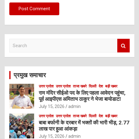
S
e
a
r
c
प्रमुख समाचार
h
उत्तर प्रदेश
उत्तर प्रदेश
ताजा खबरे
दिल्ली
देश
बड़ी खबर
राम मंदिर सीईओ पद के लिए पहला आवेदन पहुंचा,
पूर्व आइपीएस अमिताभ ठाकुर ने भेजा बायोडाटा
July 15, 2026
admin
उत्तर प्रदेश
उत्तर प्रदेश
ताजा खबरे
दिल्ली
देश
बड़ी खबर
बाबा बर्फानी के दरबार में भक्तों की भारी भीड़, 2.77
लाख पार हुआ आंकड़ा
July 15, 2026
admin