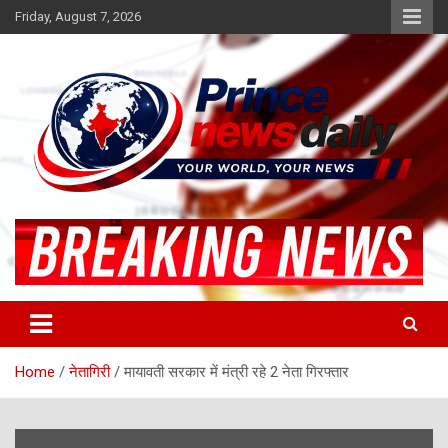
Skip
Friday, August 7, 2026
to
content
Latest Hindi News
Princenews Daily
Home
नेतागिरी
मायावती सरकार में मंत्री रहे 2 नेता गिरफ्तार