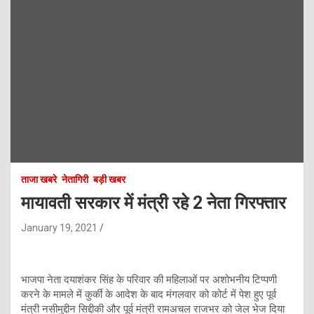
ताजा खबरे
नेतागिरी
बड़ी खबर
मायावती सरकार में मंत्री रहे 2 नेता गिरफ्तार
January 19, 2021
भाजपा नेता दयाशंकर सिंह के परिवार की महिलाओं पर अशोभनीय टिप्पणी
करने के मामले में कुर्की के आदेश के बाद मंगलवार को कोर्ट में पेश हुए पूर्व
मंत्री नसीमुद्दीन सिद्दीकी और पूर्व मंत्री रामअचल राजभर को जेल भेज द‍िया