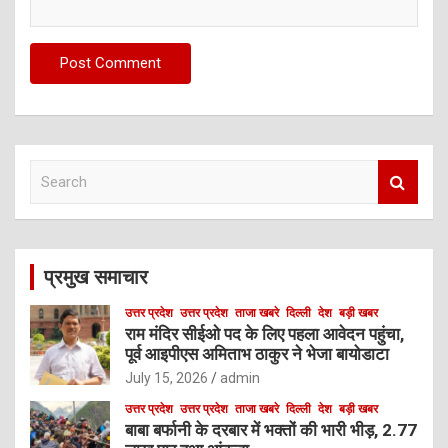
S
e
a
r
c
प्रमुख समाचार
h
उत्तर प्रदेश
उत्तर प्रदेश
ताजा खबरे
दिल्ली
देश
बड़ी खबर
राम मंदिर सीईओ पद के लिए पहला आवेदन पहुंचा,
पूर्व आइपीएस अमिताभ ठाकुर ने भेजा बायोडाटा
July 15, 2026
admin
उत्तर प्रदेश
उत्तर प्रदेश
ताजा खबरे
दिल्ली
देश
बड़ी खबर
बाबा बर्फानी के दरबार में भक्तों की भारी भीड़, 2.77