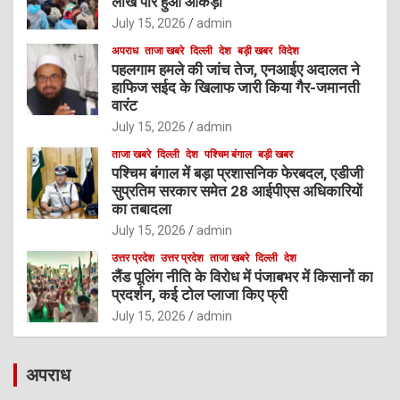
लाख पार हुआ आंकड़ा
July 15, 2026
admin
अपराध
ताजा खबरे
दिल्ली
देश
बड़ी खबर
विदेश
पहलगाम हमले की जांच तेज, एनआईए अदालत ने
हाफिज सईद के खिलाफ जारी किया गैर-जमानती
वारंट
July 15, 2026
admin
ताजा खबरे
दिल्ली
देश
पश्चिम बंगाल
बड़ी खबर
पश्चिम बंगाल में बड़ा प्रशासनिक फेरबदल, एडीजी
सुप्रतिम सरकार समेत 28 आईपीएस अधिकारियों
का तबादला
July 15, 2026
admin
उत्तर प्रदेश
उत्तर प्रदेश
ताजा खबरे
दिल्ली
देश
लैंड पूलिंग नीति के विरोध में पंजाबभर में किसानों का
प्रदर्शन, कई टोल प्लाजा किए फ्री
July 15, 2026
admin
अपराध