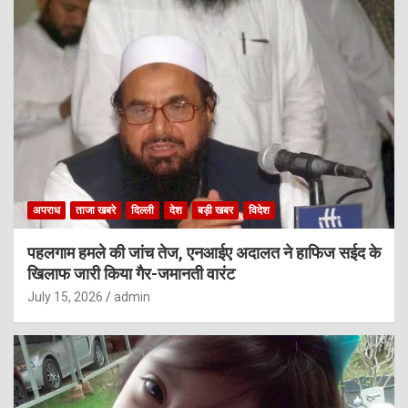
अपराध
ताजा खबरे
दिल्ली
देश
बड़ी खबर
विदेश
पहलगाम हमले की जांच तेज, एनआईए अदालत ने हाफिज सईद के
खिलाफ जारी किया गैर-जमानती वारंट
July 15, 2026
admin