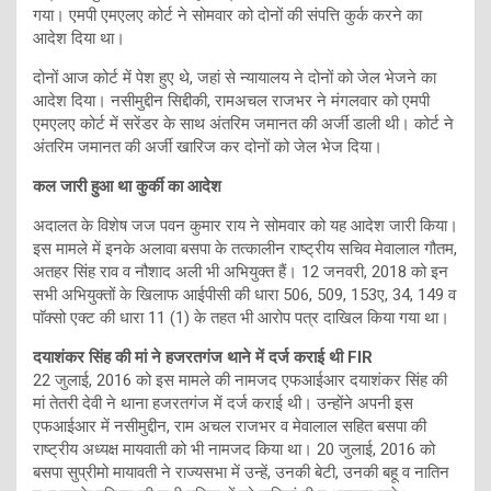
गया। एमपी एमएलए कोर्ट ने सोमवार को दोनों की संपत्ति कुर्क करने का
आदेश दिया था।
दोनों आज कोर्ट में पेश हुए थे, जहां से न्यायालय ने दोनों को जेल भेजने का
आदेश दिया। नसीमुद्दीन सिद्दीकी, रामअचल राजभर ने मंगलवार को एमपी
एमएलए कोर्ट में सरेंडर के साथ अंतरिम जमानत की अर्जी डाली थी। कोर्ट ने
अंतरिम जमानत की अर्जी खारिज कर दोनों को जेल भेज दिया।
कल जारी हुआ था कुर्की का आदेश
अदालत के विशेष जज पवन कुमार राय ने सोमवार को यह आदेश जारी किया।
इस मामले में इनके अलावा बसपा के तत्कालीन राष्ट्रीय सचिव मेवालाल गौतम,
अतहर सिंह राव व नौशाद अली भी अभियुक्त हैं। 12 जनवरी, 2018 को इन
सभी अभियुक्तों के खिलाफ आईपीसी की धारा 506, 509, 153ए, 34, 149 व
पाॅक्सो एक्ट की धारा 11 (1) के तहत भी आरोप पत्र दाखिल किया गया था।
दयाशंकर सिंह की मां ने हजरतगंज थाने में दर्ज कराई थी FIR
22 जुलाई, 2016 को इस मामले की नामजद एफआईआर दयाशंकर सिंह की
मां तेतरी देवी ने थाना हजरतगंज में दर्ज कराई थी। उन्होंने अपनी इस
एफआईआर में नसीमुद्दीन, राम अचल राजभर व मेवालाल सहित बसपा की
राष्ट्रीय अध्यक्ष मायवाती को भी नामजद किया था। 20 जुलाई, 2016 को
बसपा सुप्रीमो मायावती ने राज्यसभा में उन्हें, उनकी बेटी, उनकी बहू व नातिन