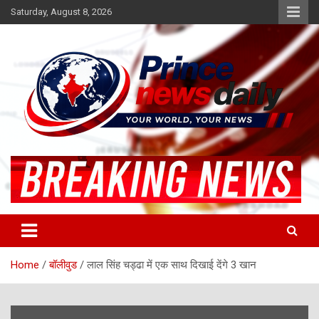
Skip
Saturday, August 8, 2026
to
content
Latest Hindi News
Princenews Daily
Home
बॉलीवुड
लाल सिंह चड्ढा में एक साथ दिखाई देंगे 3 खान