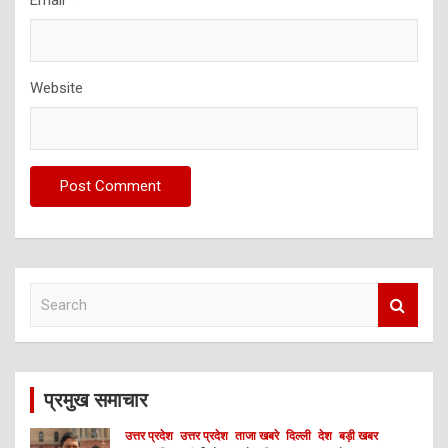
Email
*
Website
S
e
a
r
c
प्रमुख समाचार
h
उत्तर प्रदेश
उत्तर प्रदेश
ताजा खबरे
दिल्ली
देश
बड़ी खबर