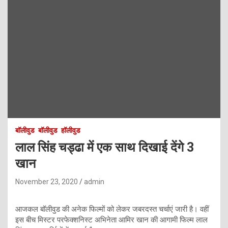
बॉलीवुड
बॉलीवुड
हॉलीवुड
लाल सिंह चड्ढा में एक साथ दिखाई देंगे 3
खान
November 23, 2020
admin
आजकल बॉलीवुड की अनेक फिल्मों को लेकर जबरदस्त चर्चाएं जारी है। वहीं
इस बीच मिस्टर परफेक्शनिस्ट अभिनेता आमिर खान की आगामी फिल्म लाल