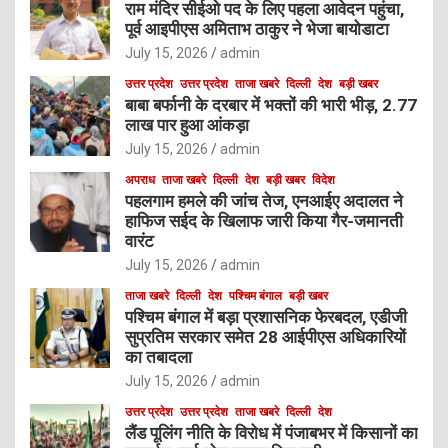
राम मंदिर सीईओ पद के लिए पहला आवेदन पहुंचा,
पूर्व आइपीएस अमिताभ ठाकुर ने भेजा बायोडाटा
July 15, 2026
admin
उत्तर प्रदेश
उत्तर प्रदेश
ताजा खबरे
दिल्ली
देश
बड़ी खबर
बाबा बर्फानी के दरबार में भक्तों की भारी भीड़, 2.77
लाख पार हुआ आंकड़ा
July 15, 2026
admin
अपराध
ताजा खबरे
दिल्ली
देश
बड़ी खबर
विदेश
पहलगाम हमले की जांच तेज, एनआईए अदालत ने
हाफिज सईद के खिलाफ जारी किया गैर-जमानती
वारंट
July 15, 2026
admin
ताजा खबरे
दिल्ली
देश
पश्चिम बंगाल
बड़ी खबर
पश्चिम बंगाल में बड़ा प्रशासनिक फेरबदल, एडीजी
सुप्रतिम सरकार समेत 28 आईपीएस अधिकारियों
का तबादला
July 15, 2026
admin
उत्तर प्रदेश
उत्तर प्रदेश
ताजा खबरे
दिल्ली
देश
लैंड पूलिंग नीति के विरोध में पंजाबभर में किसानों का