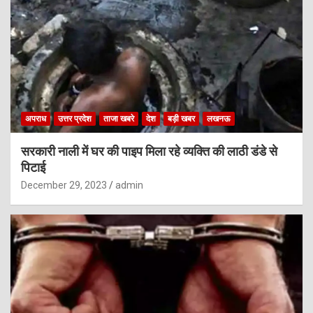
अपराध
उत्तर प्रदेश
ताजा खबरे
देश
बड़ी खबर
लखनऊ
सरकारी नाली में घर की पाइप मिला रहे व्यक्ति की लाठी डंडे से
पिटाई
December 29, 2023
admin