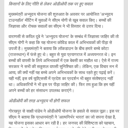
किसानों के लिए नीति से लेकर ओडीओपी तक पर हुए सवाल
मुख्यमंत्री अभ्युदय योजना की शुरुआत के अवसर पर आयोजित ‘अभ्युदय
टाउनहॉल’ मीटिंग में युवाओं ने सीएम योगी से खूब सवाल किए। बच्चों की
जिज्ञासा और रोचक सवालों का सीएम ने भी विस्तार से उत्तर दिया।
वाराणसी से कपिल दुबे ने ‘अभ्युदय योजना’ के सम्बंध में जिज्ञासा जाहिर की तो
सीएम योगी ने कहा कि यह योजना कोविड काल में अभिभावकों की पीड़ा से
उपजी है। मुख्यमंत्री ने बताया कि लॉकडाउन के बीच हमारे बच्चे कोटा
(राजस्थान) में फंसे हुए थे। बहुत से युवा प्रयागराज में अध्ययनरत थे। इन
बच्चों की वापसी के लिये अभिभावकों में एक बेबसी का माहौल था। ऐसे में राज्य
सरकार ने सभी की सकुशल वापसी सुनिश्चित की। लेकिन, एक विचार मन में
आया, की क्यों नहीं यह बच्चे अपने अभिभावकों के साथ रहते हुए पढ़ाई करें।
यही नहीं, इस वर्ष यूपीएससी में प्रदेश का प्रदर्शन भी बहुत संतोषप्रद नहीं
था। अधिकारियों ने भी इस पर पीड़ा जाहिर की। फिर तय हुआ कि हम यहीं
अपने बच्चों को हर संसाधन उपलब्ध कराएंगे।
ओडीओपी की तरह अभ्युदय भी होगी सफल
गोरखपुर से साक्षी पांडेय ने ओडीओपी योजना के हवाले से सवाल पूछा। इस पर
सीएम ने बताया कि प्रधानमंत्री ने ‘आत्मनिर्भर भारत’ का जो सपना देखा है,
यह योजना इसका आधार बन रही है। हर जनपद की विशिष्टता को पहचान,