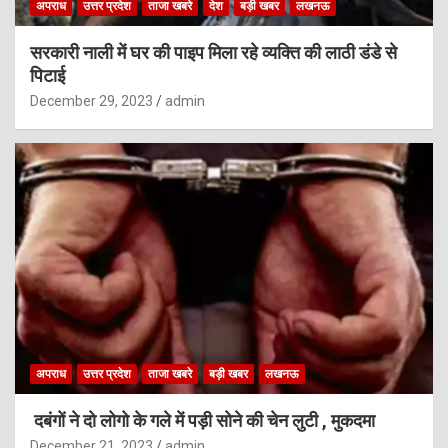
अपराध
उत्तर प्रदेश
ताजा खबरे
देश
बड़ी खबर
लखनऊ
सरकारी नाली में घर की पाइप मिला रहे व्यक्ति की लाठी डंडे से
पिटाई
December 29, 2023
admin
अपराध
उत्तर प्रदेश
ताजा खबरे
बड़ी खबर
लखनऊ
दबंगों ने दो लोगो के गले में पड़ी सोने की चेन लुटी , मुकदमा
December 21, 2023
admin