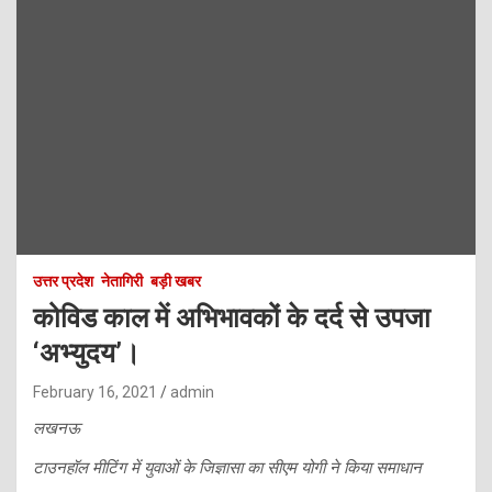
उत्तर प्रदेश
नेतागिरी
बड़ी खबर
कोविड काल में अभिभावकों के दर्द से उपजा
‘अभ्युदय’।
February 16, 2021
admin
लखनऊ
टाउनहॉल मीटिंग में युवाओं के जिज्ञासा का सीएम योगी ने किया समाधान