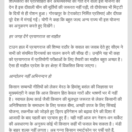
शिल्पकारों को प्रोत्साहित कर अर्थव्यवस्था को गति देने वाली इस योजना की
देन है इस दीवाली चीन की मूर्तियों की जरूरत नहीं पड़ी, तो दीपोत्सव भी मिट्टी
के दियों से ही रोशन हुआ। गोरखपुर के टेराकोटा निर्मित प्रतिमाएं और दीपक
पूरे देश में मंगाई गईं। योगी ने कहा कि बहुत जल्द अन्य राज्य भी इस योजना
का अनुकरण करते हुए दिखेंगे।
हर जगह देंगे प्रयागराज सा माहौल
टाउन हाल में प्रयागराज की शिष्या राठौर के सवाल का जवाब देते हुए सीएम ने
सभी को संयमित दिनचर्या का पालन करने की सीख दी। उन्होंने यह भी कहा
को प्रयागराज में प्रतियोगी परीक्षाओं के लिए तैयारी का माहौल बहुत अच्छा है।
ऐसा ही माहौल प्रदेश के हर क्षेत्र में विकसित किया जाएगा।
आन्दोलन नहीं अभिनन्दन हो
किसान सम्बन्धी नीतियों को लेकर मेरठ के हिमांशु बसंल की जिज्ञासा पर
मुख्यमंत्री ने कहा कि आज किसान हित केवल नारों और भाषणों भर में नहीं
है। स्वायल हेल्थ कार्ड जैसी किसान की मूलभूत जरूरत से लेकर किसानी की
अनिश्चितता के समाधान के लिए फसल बीमा, अच्छी उपज के लिए सिंचाई
योजना, तकनीक को जोड़ते हुए ड्रिप इरिगेशन को बढ़ावा देने की दिशा में
आजादी के बाद पहली बार प्रयास हुए हैं। यही नहीं आज वन नेशन-वन मार्केट
की अवधारणा के अनुरूप कोई भी किसान कहीं भी फसल बेच सकता है। मंडी
के बाहर शुल्क नहीं लगता। अब गन्ना किसान स्मार्टफोन पर पर्ची पाते हैं,