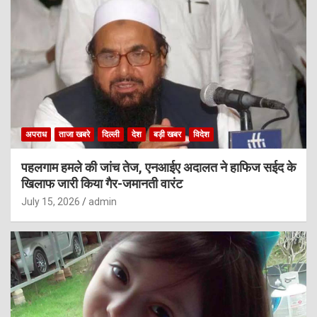
अपराध
ताजा खबरे
दिल्ली
देश
बड़ी खबर
विदेश
पहलगाम हमले की जांच तेज, एनआईए अदालत ने हाफिज सईद के
खिलाफ जारी किया गैर-जमानती वारंट
July 15, 2026
admin