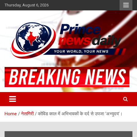
Skip
Thursday, August 6, 2026
to
content
Latest Hindi News
Princenews Daily
Home
नेतागिरी
कोविड काल में अभिभावकों के दर्द से उपजा ‘अभ्युदय’।