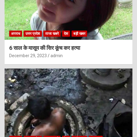
अपराध
उत्तर प्रदेश
ताजा खबरे
देश
बड़ी खबर
6 साल के मासूम की सिर कूंच कर हत्या
December 29, 2023
admin