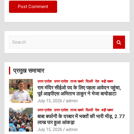
S
e
a
r
c
प्रमुख समाचार
h
उत्तर प्रदेश
उत्तर प्रदेश
ताजा खबरे
दिल्ली
देश
बड़ी खबर
राम मंदिर सीईओ पद के लिए पहला आवेदन पहुंचा,
पूर्व आइपीएस अमिताभ ठाकुर ने भेजा बायोडाटा
July 15, 2026
admin
उत्तर प्रदेश
उत्तर प्रदेश
ताजा खबरे
दिल्ली
देश
बड़ी खबर
बाबा बर्फानी के दरबार में भक्तों की भारी भीड़, 2.77
लाख पार हुआ आंकड़ा
July 15, 2026
admin