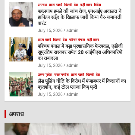
अपराध
ताजा खबरे
दिल्ली
देश
बड़ी खबर
विदेश
पहलगाम हमले की जांच तेज, एनआईए अदालत ने
हाफिज सईद के खिलाफ जारी किया गैर-जमानती
वारंट
July 15, 2026
admin
ताजा खबरे
दिल्ली
देश
पश्चिम बंगाल
बड़ी खबर
पश्चिम बंगाल में बड़ा प्रशासनिक फेरबदल, एडीजी
सुप्रतिम सरकार समेत 28 आईपीएस अधिकारियों
का तबादला
July 15, 2026
admin
उत्तर प्रदेश
उत्तर प्रदेश
ताजा खबरे
दिल्ली
देश
लैंड पूलिंग नीति के विरोध में पंजाबभर में किसानों का
प्रदर्शन, कई टोल प्लाजा किए फ्री
July 15, 2026
admin
अपराध