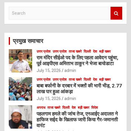
S
e
a
r
c
प्रमुख समाचार
h
उत्तर प्रदेश
उत्तर प्रदेश
ताजा खबरे
दिल्ली
देश
बड़ी खबर
राम मंदिर सीईओ पद के लिए पहला आवेदन पहुंचा,
पूर्व आइपीएस अमिताभ ठाकुर ने भेजा बायोडाटा
July 15, 2026
admin
उत्तर प्रदेश
उत्तर प्रदेश
ताजा खबरे
दिल्ली
देश
बड़ी खबर
बाबा बर्फानी के दरबार में भक्तों की भारी भीड़, 2.77
लाख पार हुआ आंकड़ा
July 15, 2026
admin
अपराध
ताजा खबरे
दिल्ली
देश
बड़ी खबर
विदेश
पहलगाम हमले की जांच तेज, एनआईए अदालत ने
हाफिज सईद के खिलाफ जारी किया गैर-जमानती
वारंट