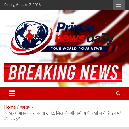
Skip
Friday, August 7, 2026
to
content
Latest Hindi News
Princenews Daily
Home
अपराध
अखिलेश यादव का शायराना ट्वीट, लिखा-“कभी-कभी यूं भी रखी जाती है ‘इंसाफ़’
की आबरू”