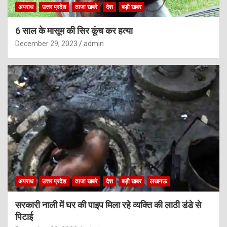
अपराध
उत्तर प्रदेश
ताजा खबरे
देश
बड़ी खबर
6 साल के मासूम की सिर कूंच कर हत्या
December 29, 2023
admin
अपराध
उत्तर प्रदेश
ताजा खबरे
देश
बड़ी खबर
लखनऊ
सरकारी नाली में घर की पाइप मिला रहे व्यक्ति की लाठी डंडे से
पिटाई