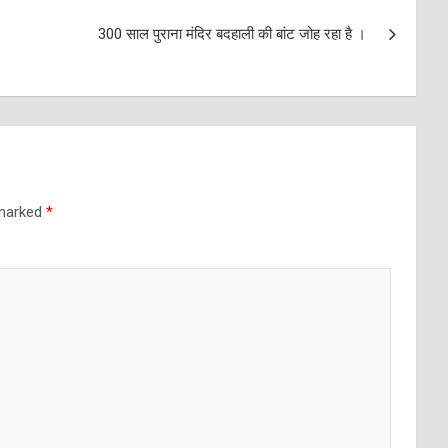
300 साल पुराना मंदिर बदहाली की बांट जोह रहा है ।
 marked
*