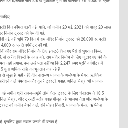
 वर्गमीटर है,जबकि सेल डीड के मुताबिक भूमि का कलेक्टर रेट 4,000 रु. प्रति
 समझिए.
्रति दिन कीमत बढ़ती गई. यानि, जो जमीन 20 मई, 2021 को मात्र 20 लाख
र निर्माण ट्रस्ट को बेच दी गई.
ी गई, वही भूमि 79 दिन में राम मंदिर निर्माण ट्रस्ट को 28,090 रु. प्रति
,000 रु. प्रति वर्गमीटर की थी.
दी और राम मंदिर निर्माण के लिए इकट्ठे किए गए पैसे से भुगतान किया.
 हैं. वो खरीद बिक्री के गवाह बने. राम मंदिर निर्माण के लिए जुटाए गए चंदे के
ीं लगाया. क्या उन्हें पता नहीं था कि 2,247 रुपए प्रति वर्गमीटर में
2.5 गुना अधिक राशि का भुगतान कर रहे हैं.
े जुड़ा है. यही नहीं, दीप नारायण भाजपा के अयोध्या के मेयर, ऋषिकेश
ीन खरीदने वाले चंपतराय और दूसरे ट्रस्टी, गवाह, अनिल मिश्रा भी भाजपा-
गई जमीन श्री रामजन्मभूमि तीर्थ क्षेत्र ट्रस्ट के लिए चंपतराय ने 18.5
निल मिश्रा, और ट्रस्टी बतौर गवाह मौजूद रहे. भाजपा नेता और अयोध्या के
 ट्रस्ट को जमीन बेचने वाले, रवि मोहन तिवारी, भाजपा के मेयर, ऋषिकेश
ा है. इसलिए कुछ सवाल उनसे भी बनता है.