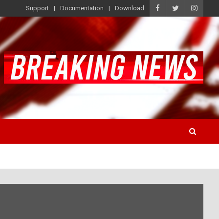
Support
Documentation
Download