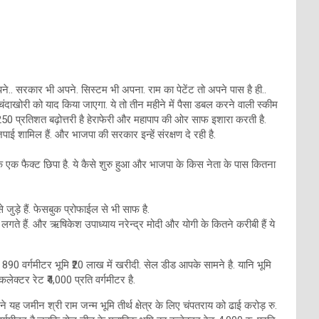
.. सरकार भी अपने. सिस्टम भी अपना. राम का पेटेंट तो अपने पास है ही..
दाखोरी को याद किया जाएगा. ये तो तीन महीने में पैसा डबल करने वाली स्कीम
250 प्रतिशत बढ़ोत्तरी है हेराफेरी और महापाप की ओर साफ इशारा करती है.
ई शामिल हैं. और भाजपा की सरकार इन्हें संरक्षण दे रही है.
 एक फैक्ट छिपा है. ये कैसे शुरु हुआ और भाजपा के किस नेता के पास कितना
जुड़े हैं. फेसबुक प्रोफाईल से भी साफ है.
 लगते हैं. और ऋषिकेश उपाध्याय नरेन्द्र मोदी और योगी के कितने करीबी हैं ये
 890 वर्गमीटर भूमि ₹20 लाख में खरीदी. सेल डीड आपके सामने है. यानि भूमि
लेक्टर रेट ₹4,000 प्रति वर्गमीटर है.
यह जमीन श्री राम जन्म भूमि तीर्थ क्षेत्र के लिए चंपतराय को ढाई करोड़ रु.