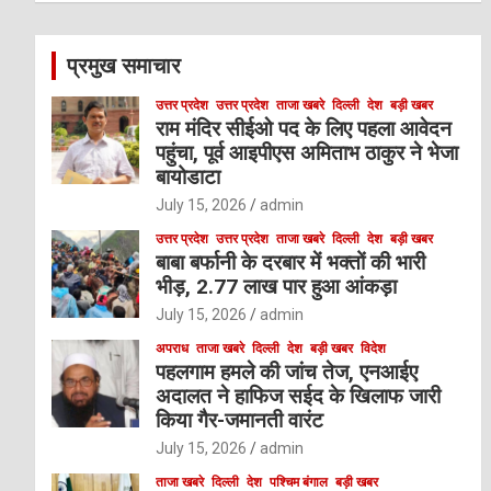
r
c
प्रमुख समाचार
h
उत्तर प्रदेश
उत्तर प्रदेश
ताजा खबरे
दिल्ली
देश
बड़ी खबर
राम मंदिर सीईओ पद के लिए पहला आवेदन
पहुंचा, पूर्व आइपीएस अमिताभ ठाकुर ने भेजा
बायोडाटा
July 15, 2026
admin
उत्तर प्रदेश
उत्तर प्रदेश
ताजा खबरे
दिल्ली
देश
बड़ी खबर
बाबा बर्फानी के दरबार में भक्तों की भारी
भीड़, 2.77 लाख पार हुआ आंकड़ा
July 15, 2026
admin
अपराध
ताजा खबरे
दिल्ली
देश
बड़ी खबर
विदेश
पहलगाम हमले की जांच तेज, एनआईए
अदालत ने हाफिज सईद के खिलाफ जारी
किया गैर-जमानती वारंट
July 15, 2026
admin
ताजा खबरे
दिल्ली
देश
पश्चिम बंगाल
बड़ी खबर