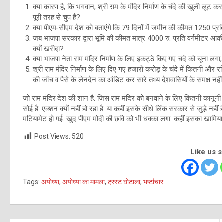
क्या कारण है, कि भगवान, श्री राम के मंदिर निर्माण के चंदे की खुली लूट क
पूरी तरह से चुप हैं?
क्या पीएम-सीएम देश को बताएंगे कि 79 दिनों में जमीन की कीमत 1250 प्रत
जब भाजपा सरकार द्वारा भूमि की कीमत मात्र 4000 रु. प्रति वर्गमीटर आंकी ग
क्यों खरीदा?
क्या भाजपा नेता राम मंदिर निर्माण के लिए इकट्ठे किए गए चंदे को चूना लगा, म
श्री राम मंदिर निर्माण के लिए दिए गए हजारों करोड़ के चंदे में कितनी और रजिस्
की जाँच व पैसे के लेनदेन का ऑडिट कर सारे तथ्य देशवासियों के समक्ष नही
जो राम मंदिर देश की शान है. जिस राम मंदिर को बनवाने के लिए कितनी कानूनी लड
सोई है. एक्शन क्यों नहीं हो रहा है. या कहीं इसके सीधे लिंक सरकार से जुड़े नहीं
मटियामेट हो गई. खुद पीएम मोदी की छवि को भी धक्का लगा. कहीं इसका खामियाजा
Post Views:
520
Like us 
Tags:
अयोध्या
,
अयोध्या का मामला
,
ट्रस्ट घोटाला
,
भर्ष्टाचार