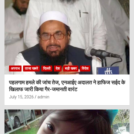
अपराध
ताजा खबरे
दिल्ली
देश
बड़ी खबर
विदेश
पहलगाम हमले की जांच तेज, एनआईए अदालत ने हाफिज सईद के
खिलाफ जारी किया गैर-जमानती वारंट
July 15, 2026
admin