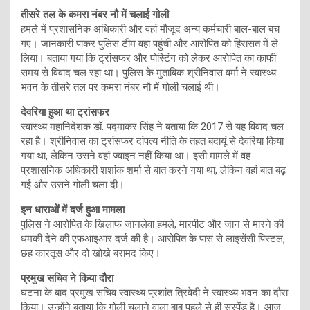
तीसरे तल के कमरा नंबर नौ में चलाई गोली
हमले में प्रशासनिक अधिकारी और वहां मौजूद अन्य कर्मचारी बाल-बाल बच
गए। जानकारी पाकर पुलिस टीम वहां पहुंची और आरोपित को हिरासत में ले
लिया। बताया गया कि ट्रांसफर और पोस्टिंग को लेकर आरोपित का काफी
समय से विवाद चल रहा था। पुलिस के मुताबिक श्रीनिवास वर्मा ने स्वास्थ्य
भवन के तीसरे तल पर कमरा नंबर नौ में गोली चलाई थी।
देवरिया हुआ था ट्रांसफर
स्वास्थ्य महानिदेशक डॉ. पद्माकर सिंह ने बताया कि 2017 से यह विवाद चल
रहा है। श्रीनिवास का ट्रांसफर दांपत्य नीति के तहत बदायूं से देवरिया किया
गया था, लेकिन उसने वहां ज्वाइन नहीं किया था। इसी मामले में वह
प्रशासनिक अधिकारी शशांक शर्मा से बात करने गया था, लेकिन वहां बात बढ़
गई और उसने गोली चला दी।
इन धाराओं में दर्ज हुआ मामला
पुलिस ने आरोपित के खिलाफ जानलेवा हमले, मारपीट और जान से मारने की
धमकी देने की एफआइआर दर्ज की है। आरोपित के पास से लाइसेंसी पिस्टल,
छह कारतूस और दो खोखे बरामद किए।
प्रमुख सचिव ने किया दौरा
घटना के बाद प्रमुख सचिव स्वास्थ्य प्रशांत त्रिवेदी ने स्वास्थ्य भवन का दौरा
किया। उन्‍होंने बताया कि गोली चलाने वाला बाबू पहले से ही सस्पेंड है। आज