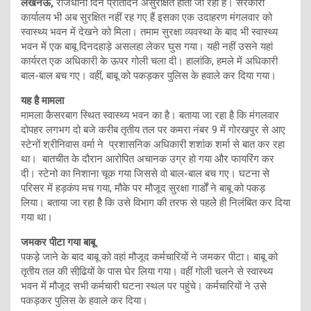
लखनऊ,
राजधानी दिन प्रतिदिन असुरक्षित होती जा रही है। सरकारी
कार्यालय भी अब सुरक्षित नहीं रह गए हैं इसका एक उदाहरण मंगलवार को
स्वास्थ्य भवन में देखने को मिला। तमाम सुरक्षा व्यवस्था के बाद भी स्वास्थ्य
भवन में एक बाबू दिनदहाड़े असलहा लेकर घुस गया। यही नहीं उसने यहां
कार्यरत एक अधिकारी के ऊपर गोली चला दी। हालांकि, हमले में अधिकारी
बाल-बाल बच गए। वहीं, बाबू को पकड़कर पुलिस के हवाले कर दिया गया।
यह है मामला
मामला कैसरबाग स्थित स्‍वास्‍थ्‍य भवन का है। बताया जा रहा है कि मंगलवार
दोपहर लगभग दो बजे करीब तृतीय तल पर कमरा नंबर 9 में गोरखपुर से आए
स्टेनों श्रीनिवास वर्मा ने प्रशासनिक अधिकारी शशांक शर्मा से बात कर रहा
था। बातचीत के दौरान आरोपित अचानक उग्र हो गया और फायरिंग कर
दी। स्‍टेनो का निशाना चूक गया जिससे वो बाल-बाल बच गए। घटना से
परिसर में हड़कंप मच गया, मौके पर मौजूद सुरक्षा गार्डों ने बाबू को पकड़
लिया। बताया जा रहा हैै कि उसे विभाग की तरफ से पहलेे ही निलंबित कर दिया
गया था।
जमकर पीटा गया बाबू
पकड़े जाने के बाद बाबू को वहां मौजूद कर्मचारियों ने जमकर पीटा। बाबू को
तृतीय तल की सीढि़यों के पास घेर लिया गया। वहीं गोली चलने से स्वास्थ्य
भवन में मौजूद सभी कर्मचारी घटना स्थल पर पहुंचे। कर्मचारियों ने उसे
पकड़कर पुलिस के हवाले कर दिया।