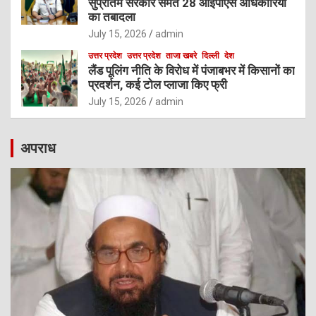
सुप्रतिम सरकार समेत 28 आईपीएस अधिकारियों
का तबादला
July 15, 2026
admin
उत्तर प्रदेश
उत्तर प्रदेश
ताजा खबरे
दिल्ली
देश
लैंड पूलिंग नीति के विरोध में पंजाबभर में किसानों का
प्रदर्शन, कई टोल प्लाजा किए फ्री
July 15, 2026
admin
अपराध