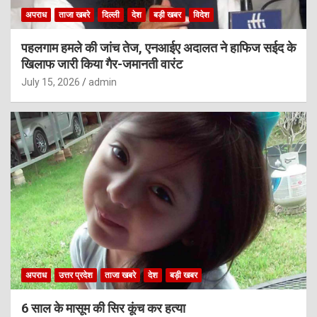
अपराध
ताजा खबरे
दिल्ली
देश
बड़ी खबर
विदेश
पहलगाम हमले की जांच तेज, एनआईए अदालत ने हाफिज सईद के
खिलाफ जारी किया गैर-जमानती वारंट
July 15, 2026
admin
अपराध
उत्तर प्रदेश
ताजा खबरे
देश
बड़ी खबर
6 साल के मासूम की सिर कूंच कर हत्या