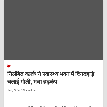
देश
निलंबित क्लर्क ने स्वास्थ्य भवन में दिनदहाड़े
चलाई गोली, मचा हड़कंप
July 3, 2019
admin