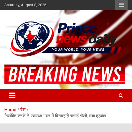
Skip
Saturday, August 8, 2026
to
content
Latest Hindi News
Princenews Daily
Home
देश
निलंबित क्लर्क ने स्वास्थ्य भवन में दिनदहाड़े चलाई गोली, मचा हड़कंप