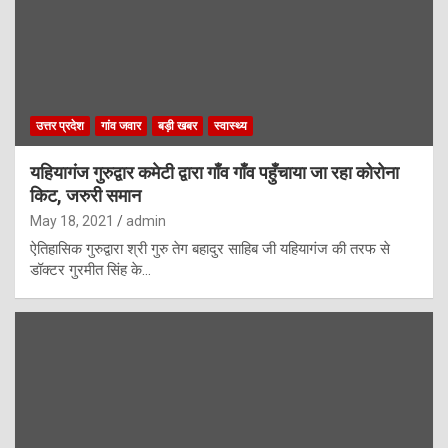
उत्तर प्रदेश
गांव जवार
बड़ी खबर
स्वास्थ्य
यहियागंज गुरुद्वार कमेटी द्वारा गाँव गाँव पहुँचाया जा रहा कोरोना
किट, जरुरी समान
May 18, 2021
admin
ऐतिहासिक गुरुद्वारा श्री गुरु तेग बहादुर साहिब जी यहियागंज की तरफ से
डॉक्टर गुरमीत सिंह के…