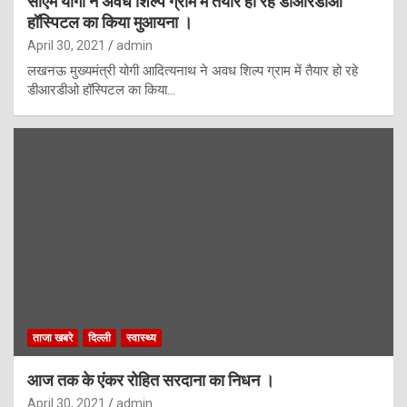
सीएम योगी ने अवध शिल्प ग्राम में तैयार हो रहे डीआरडीओ
हॉस्पिटल का किया मुआयना ।
April 30, 2021
admin
लखनऊ मुख्यमंत्री योगी आदित्यनाथ ने अवध शिल्प ग्राम में तैयार हो रहे
डीआरडीओ हॉस्पिटल का किया…
ताजा खबरे
दिल्ली
स्वास्थ्य
आज तक के एंकर रोहित सरदाना का निधन ।
April 30, 2021
admin