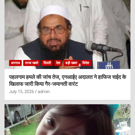
अपराध
ताजा खबरे
दिल्ली
देश
बड़ी खबर
विदेश
पहलगाम हमले की जांच तेज, एनआईए अदालत ने हाफिज सईद के
खिलाफ जारी किया गैर-जमानती वारंट
July 15, 2026
admin