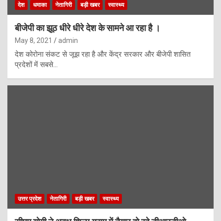
देश
धमाका
नेतागिरी
बड़ी खबर
स्वास्थ्य
बीजेपी का झूठ धीरे धीरे देश के सामने आ रहा है ।
May 8, 2021
admin
देश कोरोना संकट से जूझ रहा है और केंद्र सरकार और बीजेपी शासित
प्रदेशों में सबसे…
उत्तर प्रदेश
नेतागिरी
बड़ी खबर
स्वास्थ्य