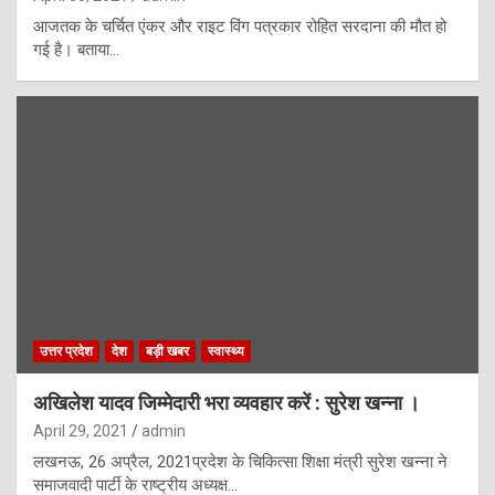
आजतक के चर्चित एंकर और राइट विंग पत्रकार रोहित सरदाना की मौत हो
गई है। बताया…
उत्तर प्रदेश
देश
बड़ी खबर
स्वास्थ्य
अखिलेश यादव जिम्मेदारी भरा व्यवहार करें : सुरेश खन्ना ।
April 29, 2021
admin
लखनऊ, 26 अप्रैल, 2021प्रदेश के चिकित्सा शिक्षा मंत्री सुरेश खन्ना ने
समाजवादी पार्टी के राष्ट्रीय अध्यक्ष…