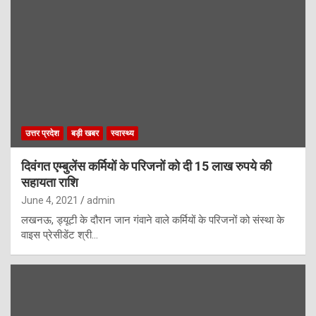
उत्तर प्रदेश
बड़ी खबर
स्वास्थ्य
दिवंगत एम्बुलेंस कर्मियों के परिजनों को दी 15 लाख रुपये की
सहायता राशि
June 4, 2021
admin
लखनऊ, ड्यूटी के दौरान जान गंवाने वाले कर्मियों के परिजनों को संस्था के
वाइस प्रेसीडेंट श्री…