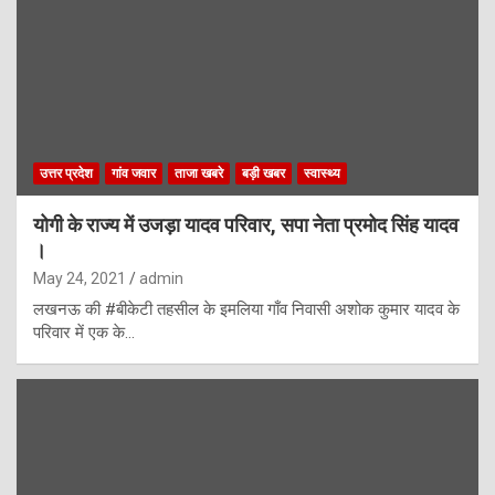
उत्तर प्रदेश
गांव जवार
ताजा खबरे
बड़ी खबर
स्वास्थ्य
योगी के राज्य में उजड़ा यादव परिवार, सपा नेता प्रमोद सिंह यादव
।
May 24, 2021
admin
लखनऊ की #बीकेटी तहसील के इमलिया गाँव निवासी अशोक कुमार यादव के
परिवार में एक के…