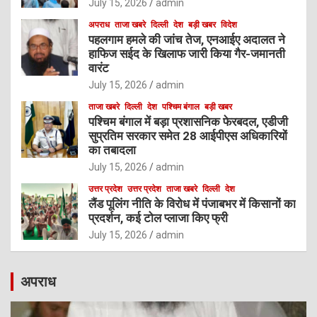
July 15, 2026
admin
अपराध
ताजा खबरे
दिल्ली
देश
बड़ी खबर
विदेश
पहलगाम हमले की जांच तेज, एनआईए अदालत ने
हाफिज सईद के खिलाफ जारी किया गैर-जमानती
वारंट
July 15, 2026
admin
ताजा खबरे
दिल्ली
देश
पश्चिम बंगाल
बड़ी खबर
पश्चिम बंगाल में बड़ा प्रशासनिक फेरबदल, एडीजी
सुप्रतिम सरकार समेत 28 आईपीएस अधिकारियों
का तबादला
July 15, 2026
admin
उत्तर प्रदेश
उत्तर प्रदेश
ताजा खबरे
दिल्ली
देश
लैंड पूलिंग नीति के विरोध में पंजाबभर में किसानों का
प्रदर्शन, कई टोल प्लाजा किए फ्री
July 15, 2026
admin
अपराध