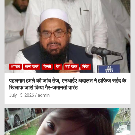
अपराध
ताजा खबरे
दिल्ली
देश
बड़ी खबर
विदेश
पहलगाम हमले की जांच तेज, एनआईए अदालत ने हाफिज सईद के
खिलाफ जारी किया गैर-जमानती वारंट
July 15, 2026
admin