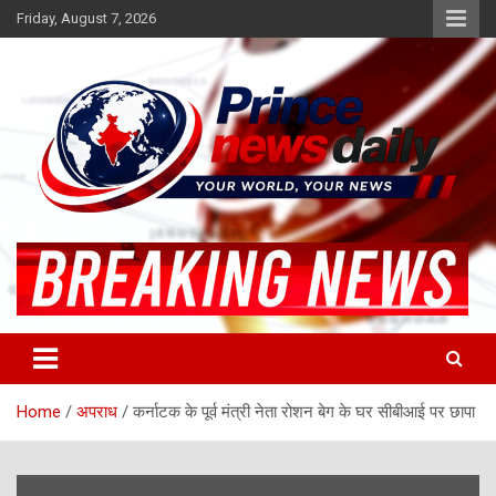
Skip
Friday, August 7, 2026
to
content
Latest Hindi News
Princenews Daily
Home
अपराध
कर्नाटक के पूर्व मंत्री नेता रोशन बेग के घर सीबीआई पर छापा