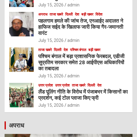
July 15, 2026
admin
अपराध
ताजा खबरे
दिल्ली
देश
बड़ी खबर
विदेश
पहलगाम हमले की जांच तेज, एनआईए अदालत ने
हाफिज सईद के खिलाफ जारी किया गैर-जमानती
वारंट
July 15, 2026
admin
ताजा खबरे
दिल्ली
देश
पश्चिम बंगाल
बड़ी खबर
पश्चिम बंगाल में बड़ा प्रशासनिक फेरबदल, एडीजी
सुप्रतिम सरकार समेत 28 आईपीएस अधिकारियों
का तबादला
July 15, 2026
admin
उत्तर प्रदेश
उत्तर प्रदेश
ताजा खबरे
दिल्ली
देश
लैंड पूलिंग नीति के विरोध में पंजाबभर में किसानों का
प्रदर्शन, कई टोल प्लाजा किए फ्री
July 15, 2026
admin
अपराध