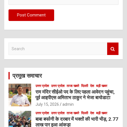
S
e
a
r
c
प्रमुख समाचार
h
उत्तर प्रदेश
उत्तर प्रदेश
ताजा खबरे
दिल्ली
देश
बड़ी खबर
राम मंदिर सीईओ पद के लिए पहला आवेदन पहुंचा,
पूर्व आइपीएस अमिताभ ठाकुर ने भेजा बायोडाटा
July 15, 2026
admin
उत्तर प्रदेश
उत्तर प्रदेश
ताजा खबरे
दिल्ली
देश
बड़ी खबर
बाबा बर्फानी के दरबार में भक्तों की भारी भीड़, 2.77
लाख पार हुआ आंकड़ा