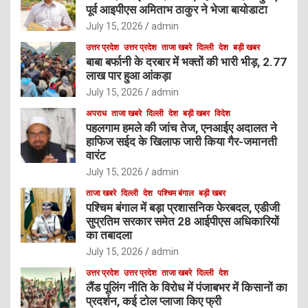
पूर्व आइपीएस अमिताभ ठाकुर ने भेजा बायोडाटा
July 15, 2026
admin
उत्तर प्रदेश
उत्तर प्रदेश
ताजा खबरे
दिल्ली
देश
बड़ी खबर
बाबा बर्फानी के दरबार में भक्तों की भारी भीड़, 2.77
लाख पार हुआ आंकड़ा
July 15, 2026
admin
अपराध
ताजा खबरे
दिल्ली
देश
बड़ी खबर
विदेश
पहलगाम हमले की जांच तेज, एनआईए अदालत ने
हाफिज सईद के खिलाफ जारी किया गैर-जमानती
वारंट
July 15, 2026
admin
ताजा खबरे
दिल्ली
देश
पश्चिम बंगाल
बड़ी खबर
पश्चिम बंगाल में बड़ा प्रशासनिक फेरबदल, एडीजी
सुप्रतिम सरकार समेत 28 आईपीएस अधिकारियों
का तबादला
July 15, 2026
admin
उत्तर प्रदेश
उत्तर प्रदेश
ताजा खबरे
दिल्ली
देश
लैंड पूलिंग नीति के विरोध में पंजाबभर में किसानों का
प्रदर्शन, कई टोल प्लाजा किए फ्री