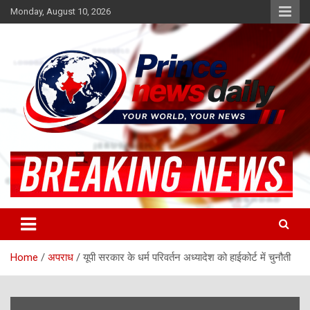
Skip
Monday, August 10, 2026
to
content
Latest Hindi News
Princenews Daily
Home
अपराध
यूपी सरकार के धर्म परिवर्तन अध्यादेश को हाईकोर्ट में चुनौती