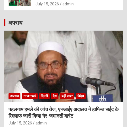
July 15, 2026
admin
अपराध
अपराध
ताजा खबरे
दिल्ली
देश
बड़ी खबर
विदेश
पहलगाम हमले की जांच तेज, एनआईए अदालत ने हाफिज सईद के
खिलाफ जारी किया गैर-जमानती वारंट
July 15, 2026
admin