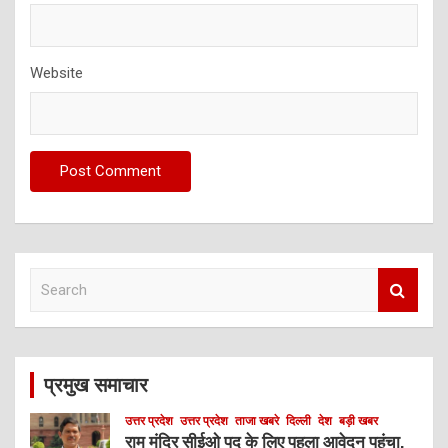
Website
S
e
a
r
c
प्रमुख समाचार
h
उत्तर प्रदेश
उत्तर प्रदेश
ताजा खबरे
दिल्ली
देश
बड़ी खबर
राम मंदिर सीईओ पद के लिए पहला आवेदन पहुंचा,