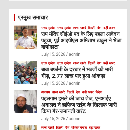
r
c
प्रमुख समाचार
h
उत्तर प्रदेश
उत्तर प्रदेश
ताजा खबरे
दिल्ली
देश
बड़ी खबर
राम मंदिर सीईओ पद के लिए पहला आवेदन
पहुंचा, पूर्व आइपीएस अमिताभ ठाकुर ने भेजा
बायोडाटा
July 15, 2026
admin
उत्तर प्रदेश
उत्तर प्रदेश
ताजा खबरे
दिल्ली
देश
बड़ी खबर
बाबा बर्फानी के दरबार में भक्तों की भारी
भीड़, 2.77 लाख पार हुआ आंकड़ा
July 15, 2026
admin
अपराध
ताजा खबरे
दिल्ली
देश
बड़ी खबर
विदेश
पहलगाम हमले की जांच तेज, एनआईए
अदालत ने हाफिज सईद के खिलाफ जारी
किया गैर-जमानती वारंट
July 15, 2026
admin
ताजा खबरे
दिल्ली
देश
पश्चिम बंगाल
बड़ी खबर