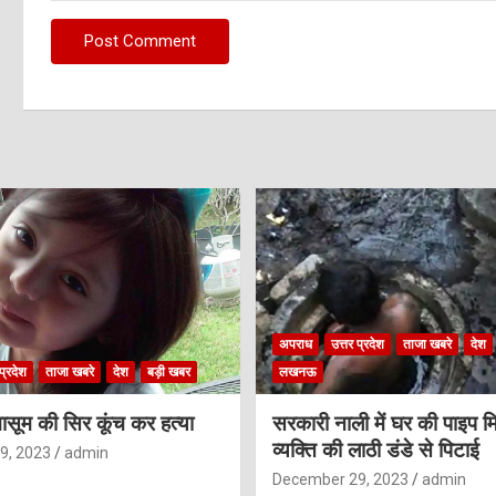
अपराध
उत्तर प्रदेश
ताजा खबरे
देश
प्रदेश
ताजा खबरे
देश
बड़ी खबर
लखनऊ
ासूम की सिर कूंच कर हत्या
सरकारी नाली में घर की पाइप मि
व्यक्ति की लाठी डंडे से पिटाई
9, 2023
admin
December 29, 2023
admin