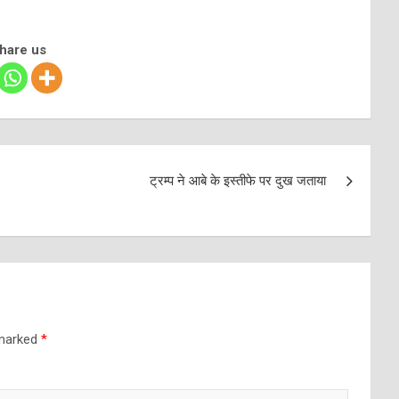
share us
ट्रम्प ने आबे के इस्तीफे पर दुख जताया
 marked
*