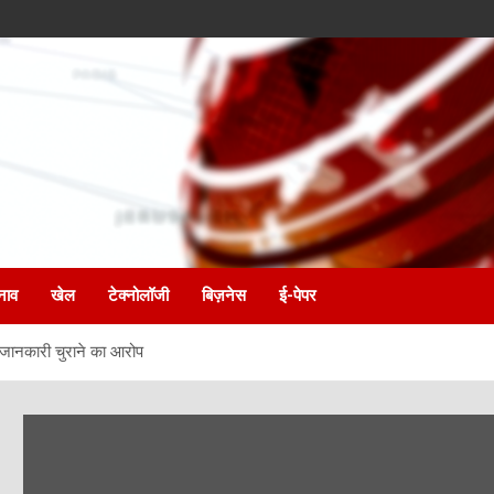
नाव
खेल
टेक्नोलॉजी
बिज़नेस
ई-पेपर
्त जानकारी चुराने का आरोप