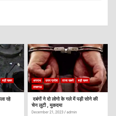
बड़ी खबर
अपराध
उत्तर प्रदेश
ताजा खबरे
बड़ी खबर
लखनऊ
ला रहे
दबंगों ने दो लोगो के गले में पड़ी सोने की
चेन लुटी , मुकदमा
December 21, 2023
admin