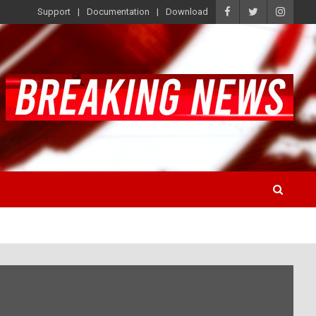
Support
Documentation
Download