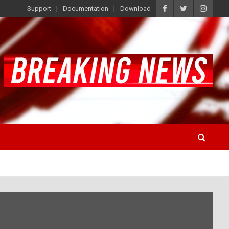
Support
Documentation
Download