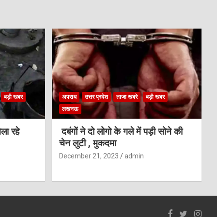
बड़ी खबर
अपराध
उत्तर प्रदेश
ताजा खबरे
बड़ी खबर
लखनऊ
ला रहे
दबंगों ने दो लोगो के गले में पड़ी सोने की
चेन लुटी , मुकदमा
December 21, 2023
admin