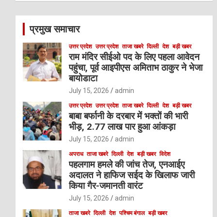
r
c
प्रमुख समाचार
h
उत्तर प्रदेश
उत्तर प्रदेश
ताजा खबरे
दिल्ली
देश
बड़ी खबर
राम मंदिर सीईओ पद के लिए पहला आवेदन
पहुंचा, पूर्व आइपीएस अमिताभ ठाकुर ने भेजा
बायोडाटा
July 15, 2026
admin
उत्तर प्रदेश
उत्तर प्रदेश
ताजा खबरे
दिल्ली
देश
बड़ी खबर
बाबा बर्फानी के दरबार में भक्तों की भारी
भीड़, 2.77 लाख पार हुआ आंकड़ा
July 15, 2026
admin
अपराध
ताजा खबरे
दिल्ली
देश
बड़ी खबर
विदेश
पहलगाम हमले की जांच तेज, एनआईए
अदालत ने हाफिज सईद के खिलाफ जारी
किया गैर-जमानती वारंट
July 15, 2026
admin
ताजा खबरे
दिल्ली
देश
पश्चिम बंगाल
बड़ी खबर