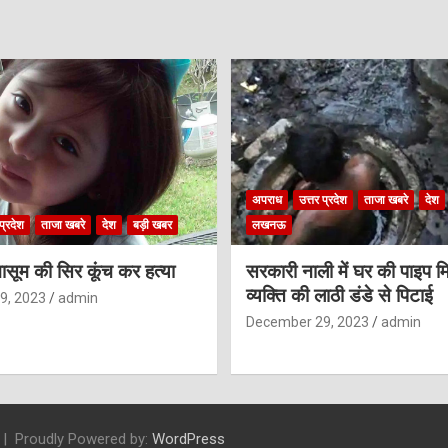
अपराध
उत्तर प्रदेश
ताजा खबरे
देश
प्रदेश
ताजा खबरे
देश
बड़ी खबर
लखनऊ
ासूम की सिर कूंच कर हत्या
सरकारी नाली में घर की पाइप मि
व्यक्ति की लाठी डंडे से पिटाई
9, 2023
admin
December 29, 2023
admin
Proudly Powered by:
WordPress