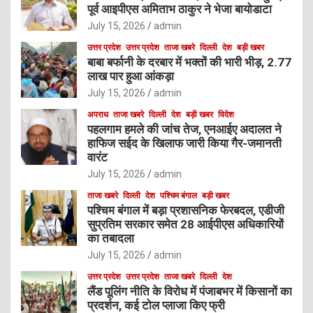
पूर्व आइपीएस अमिताभ ठाकुर ने भेजा बायोडाटा
July 15, 2026
admin
उत्तर प्रदेश
उत्तर प्रदेश
ताजा खबरे
दिल्ली
देश
बड़ी खबर
बाबा बर्फानी के दरबार में भक्तों की भारी भीड़, 2.77
लाख पार हुआ आंकड़ा
July 15, 2026
admin
अपराध
ताजा खबरे
दिल्ली
देश
बड़ी खबर
विदेश
पहलगाम हमले की जांच तेज, एनआईए अदालत ने
हाफिज सईद के खिलाफ जारी किया गैर-जमानती
वारंट
July 15, 2026
admin
ताजा खबरे
दिल्ली
देश
पश्चिम बंगाल
बड़ी खबर
पश्चिम बंगाल में बड़ा प्रशासनिक फेरबदल, एडीजी
सुप्रतिम सरकार समेत 28 आईपीएस अधिकारियों
का तबादला
July 15, 2026
admin
उत्तर प्रदेश
उत्तर प्रदेश
ताजा खबरे
दिल्ली
देश
लैंड पूलिंग नीति के विरोध में पंजाबभर में किसानों का
प्रदर्शन, कई टोल प्लाजा किए फ्री