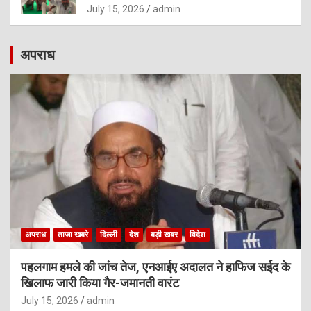
July 15, 2026
admin
अपराध
अपराध
ताजा खबरे
दिल्ली
देश
बड़ी खबर
विदेश
पहलगाम हमले की जांच तेज, एनआईए अदालत ने हाफिज सईद के
खिलाफ जारी किया गैर-जमानती वारंट
July 15, 2026
admin