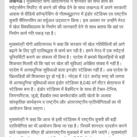
लखनऊ।
मुख्यमंत्री योगी आदित्यनाथ ने शनिवार को सभी कार्य को
स्पोर्ट्समैन स्पिरिट से करने की सीख देने के साथ लखनऊ में अपने सरकारी
आवास से वीडियो कॉन्फ्रेंसिंग से गौतमबुद्धनगर में इंडोर स्टेडियम एव राष्ट्रीय
कुश्ती चैंपियनशिप का वर्चुअल उद्घाटन किया। इस अवसर पर उन्होंने मेरठ
में खेल विश्वविद्यालय के निर्माण की जानकारी देने से साथ बताया कि वहां पर
निर्माण कार्य गति पकड़ रहा है।
मुख्यमंत्री योगी आदित्यनाथ ने कहा कि सरकार भी खेल गतिविधियों को आगे
बढ़ाने के लिए पूरी प्रतिबद्धता से कार्य कर रही है। हमने मेरठ में एक स्पोर्ट्स
यूनिवर्सिटी बनाने का संकल्प भी लिया है। प्रदेश में हमको खिलाड़ियों से बड़ी
शिकयत मिलती थी कि यहां पर खेल की सुविधाएं अपेक्षित संख्या में नहीं है।
प्रदेश में अत्याधुनिक सुविधाओं वाला इनडोर स्टेडियम नहीं है। अब प्रदेश के
खिलाडिय़ों की शिकायत दूर हो गई है। नोएडा में 101 करोड़ रुपए की लागत
से अत्याधुनिक सुविधाओं वाला इंडोर स्टेडियम 8,040 वर्ग मीटर क्षेत्रफल में
स्टेडियम बना है। इंडोर स्टेडियम में बैडमिंटन के साथ ही टेबल-टेनिस,
जिमनास्टिक, जूडो, हैंडबॉल तथा बास्केटबॉल आदि खेलो के अलावा
सांस्कृतिक कार्यक्रम व राष्ट्रीय और अंतरराष्ट्रीय प्रतियोगिताओं का भी
आयोजन किया जाएगा।
मुख्यमंत्री ने कहा कि आज से इसी स्टेडियम में राष्ट्रीय कुश्ती की बड़ी
प्रतियोगिता का भी आयोजन किया जा रहा है। जिसमें शानदार प्रदर्शन करने
वाले पहलवान शीघ्र ही अंतरराष्ट्रीय मुकाबले में भाग लेने जाएंगे। मुख्यमंत्री