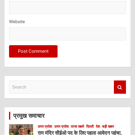
Website
S
e
a
r
c
प्रमुख समाचार
h
उत्तर प्रदेश
उत्तर प्रदेश
ताजा खबरे
दिल्ली
देश
बड़ी खबर
राम मंदिर सीईओ पद के लिए पहला आवेदन पहुंचा,