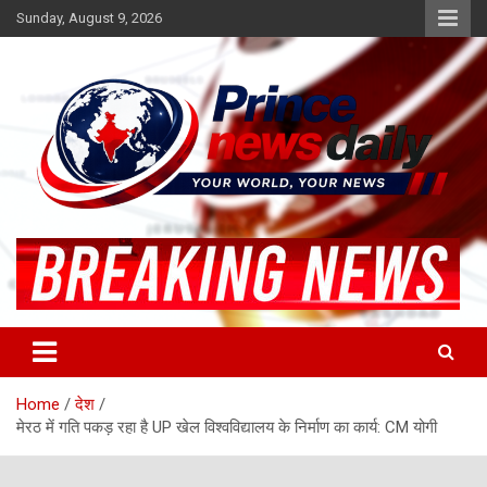
Skip
Sunday, August 9, 2026
to
content
Latest Hindi News
Princenews Daily
Home
देश
मेरठ में गति पकड़ रहा है UP खेल विश्वविद्यालय के निर्माण का कार्य: CM योगी