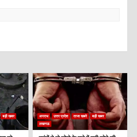
बड़ी खबर
अपराध
उत्तर प्रदेश
ताजा खबरे
बड़ी खबर
लखनऊ