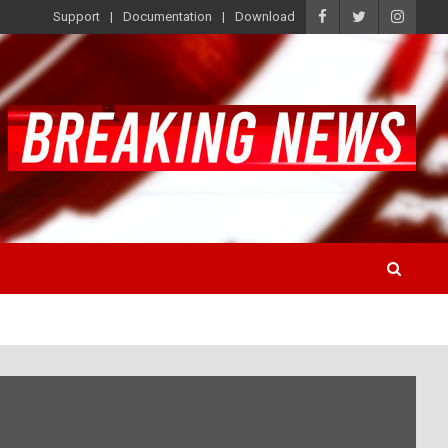
Support
Documentation
Download