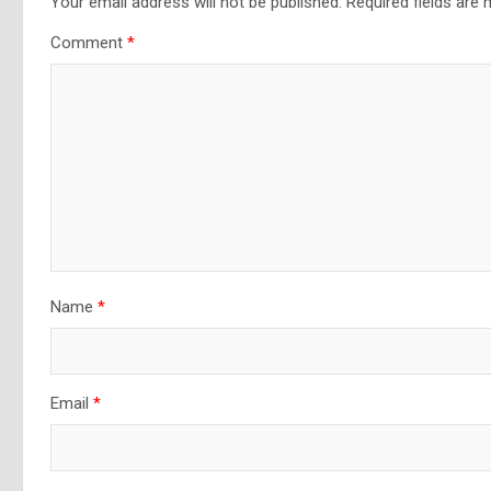
Your email address will not be published.
Required fields are
Comment
*
Name
*
Email
*