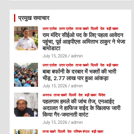
r
c
प्रमुख समाचार
h
उत्तर प्रदेश
उत्तर प्रदेश
ताजा खबरे
दिल्ली
देश
बड़ी खबर
राम मंदिर सीईओ पद के लिए पहला आवेदन
पहुंचा, पूर्व आइपीएस अमिताभ ठाकुर ने भेजा
बायोडाटा
July 15, 2026
admin
उत्तर प्रदेश
उत्तर प्रदेश
ताजा खबरे
दिल्ली
देश
बड़ी खबर
बाबा बर्फानी के दरबार में भक्तों की भारी
भीड़, 2.77 लाख पार हुआ आंकड़ा
July 15, 2026
admin
अपराध
ताजा खबरे
दिल्ली
देश
बड़ी खबर
विदेश
पहलगाम हमले की जांच तेज, एनआईए
अदालत ने हाफिज सईद के खिलाफ जारी
किया गैर-जमानती वारंट
July 15, 2026
admin
ताजा खबरे
दिल्ली
देश
पश्चिम बंगाल
बड़ी खबर