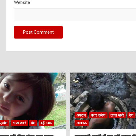
Website
अपराध
उत्तर प्रदेश
ताजा खबरे
देश
प्रदेश
ताजा खबरे
देश
बड़ी खबर
लखनऊ