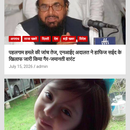
अपराध
ताजा खबरे
दिल्ली
देश
बड़ी खबर
विदेश
पहलगाम हमले की जांच तेज, एनआईए अदालत ने हाफिज सईद के
खिलाफ जारी किया गैर-जमानती वारंट
July 15, 2026
admin