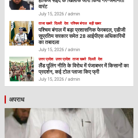
हाफिज सईद के खिलाफ जारी किया गैर-जमानती
वारंट
July 15, 2026
admin
ताजा खबरे
दिल्ली
देश
पश्चिम बंगाल
बड़ी खबर
पश्चिम बंगाल में बड़ा प्रशासनिक फेरबदल, एडीजी
सुप्रतिम सरकार समेत 28 आईपीएस अधिकारियों
का तबादला
July 15, 2026
admin
उत्तर प्रदेश
उत्तर प्रदेश
ताजा खबरे
दिल्ली
देश
लैंड पूलिंग नीति के विरोध में पंजाबभर में किसानों का
प्रदर्शन, कई टोल प्लाजा किए फ्री
July 15, 2026
admin
अपराध