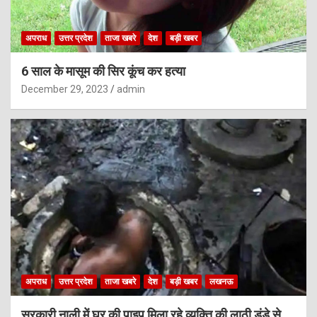
अपराध
उत्तर प्रदेश
ताजा खबरे
देश
बड़ी खबर
6 साल के मासूम की सिर कूंच कर हत्या
December 29, 2023
admin
अपराध
उत्तर प्रदेश
ताजा खबरे
देश
बड़ी खबर
लखनऊ
सरकारी नाली में घर की पाइप मिला रहे व्यक्ति की लाठी डंडे से