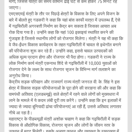
मांगी, जिससे यात्रा का समय वर्तमान ढाई घंटे से कम होकर 75 मिनट रह
जाएगा।
एमएसएमई मंत्री के तौर पर पिछड़े क्षेत्रों के विकास के लिए अपने विजन के
बारे में बोलते हुए गडकरी ने कहा कि यहां बांस काफी मात्रा में उपलब्ध हैं, ऐसे
में गढ़चिरौली अगरबत्ती निर्माण का केंद्र बन सकता है जिसका आयात अब
रोक दिया गया है। उन्होंने कहा कि यहां 100 इकाइयां स्थापित करने की
गुंजाइश है जिससे स्थानीय लोगों को रोजगार मिलेगा। मंत्री ने यह भी कहा कि
वे जैव-ईंधन विकास कार्यक्रम के तहत गढ़चिरौली में चावल से इथेनॉल बनाने
की परियोजना शुरू कर रहे हैं। उन्होंने कहा, इससे चावल उत्पादकों को
अधिक मूल्य प्रदान होगा और रोजगार भी पैदा होगा। गडकरी ने राज्य के
लोक निर्माण कार्य मंत्री एकनाथ शिंदे से गढ़चिरौली में 10,000 युवाओं को
रोजगार देने के लक्ष्य के साथ रोजगार सृजन के विभिन्न मार्ग तलाशने का
अनुरोध किया।
केंद्रीय सड़क परिवहन और राजमार्ग राज्य मंत्री जनरल वी. के. सिंह ने इस
क्षेत्र में विकास सड़क परियोजनाओं के पूरा होने की सराहना की और कहा कि
वामपंथी अतिवाद (एलडब्ल्यूई) वाले क्षेत्रों में रहने वाले लोगों को मुख्यधारा में
लाने के मामले में ये कदम लंबी दूरी तय करेंगे। उन्होंने कहा कि इन इलाकों में
ज्यादा से ज्यादा बुनियादी ढांचा परियोजनाएं आ रही हैं, उससे अतिवाद लगातार
नीचे आ रहा है।
महाराष्ट्र के पीडब्ल्यूडी मंत्री अशोक चव्हाण ने कहा कि गढ़चिरौली में सड़क
विकास से औद्योगिक विकास, रोजगार सृजन और लोगों के जीवन स्तर के
उत्थान में मदद मिलेगी। इसके अलावा कानून और व्यवस्था के रखरखाव में