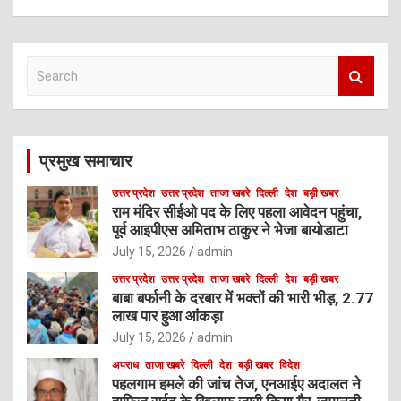
S
e
a
r
c
प्रमुख समाचार
h
उत्तर प्रदेश
उत्तर प्रदेश
ताजा खबरे
दिल्ली
देश
बड़ी खबर
राम मंदिर सीईओ पद के लिए पहला आवेदन पहुंचा,
पूर्व आइपीएस अमिताभ ठाकुर ने भेजा बायोडाटा
July 15, 2026
admin
उत्तर प्रदेश
उत्तर प्रदेश
ताजा खबरे
दिल्ली
देश
बड़ी खबर
बाबा बर्फानी के दरबार में भक्तों की भारी भीड़, 2.77
लाख पार हुआ आंकड़ा
July 15, 2026
admin
अपराध
ताजा खबरे
दिल्ली
देश
बड़ी खबर
विदेश
पहलगाम हमले की जांच तेज, एनआईए अदालत ने