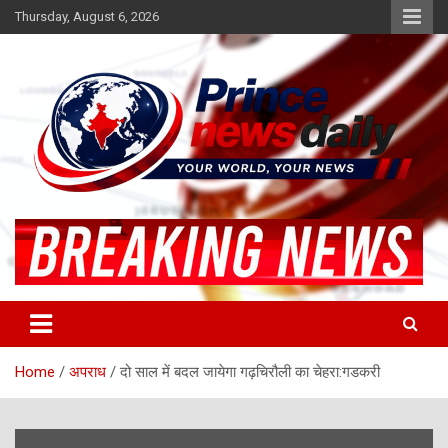
Skip
Thursday, August 6, 2026
to
content
Latest Hindi News
Princenews Daily
Home
अपराध
दो साल में बदल जायेगा गढ़चिरौली का चेहरा:गडकरी