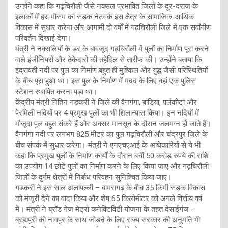
उन्होंने कहा कि गढ़चिरौली जैसे नक्सल प्रभावित जिलों के दूर-दराज के
इलाकों में हर-मौसम का सड़क नेटवर्क इस क्षेत्र के सामाजिक-आर्थिक
विकास में सुधार करेगा और आगामी दो वर्षों में गढ़चिरौली जिले में एक सर्वांगीण
परिवर्तन दिखाई देगा।
मंत्री ने नक्सलियों के डर के बावजूद गढ़चिरौली में पुलों का निर्माण पूरा करने
वाले इंजीनियरों और ठेकेदारों की तहेदिल से तारीफ की। उन्होंने बताया कि
इंद्रावती नदी पर पुल का निर्माण बहुत ही मुश्किल और युद्ध जैसी परिस्थितियों
के बीच पूरा हुआ था। इस पुल के निर्माण में मदद के लिए वहां एक पुलिस
स्टेशन स्थापित करना पड़ा था।
केंद्रीय मंत्री नितिन गडकरी ने जिले की वैनगंगा, बांडिया, पर्लकोटा और
पेरमिली नदियों पर 4 प्रमुख पुलों का भी शिलान्यास किया। इन नदियों में
मौजूदा पुल बहुत संकरे हैं और अक्सर मानसून के दौरान जलमग्न हो जाते हैं।
वैनगंगा नदी पर लगभग 825 मीटर का पुल गढ़चिरौली और चंद्रपुर जिले के
बीच संपर्क में सुधार करेगा। मंत्री ने एनएचएआई के अधिकारियों से ये भी
कहा कि प्रमुख पुलों के निर्माण कार्यों के दौरान बची 50 करोड़ रुपये की राशि
का उपयोग 14 छोटे पुलों का निर्माण करने के लिए किया जाए और गढ़चिरौली
जिलों के दुर्गम क्षेत्रों में निर्बाध परिवहन सुनिश्चित किया जाए।
गडकरी ने इस साल अलापल्ली – बामरागढ़ के बीच 35 किमी सड़क विकास
को मंजूरी देने का वादा किया और शेष 65 किलोमीटर को अगले वित्तीय वर्ष
में। मंत्री ने ब्रॉड गेज मेट्रो कनेक्टिविटी योजना के तहत देसाईगंज –
ब्रह्मपुरी को नागपुर के साथ जोडऩे के लिए राज्य सरकार की अनुमति भी