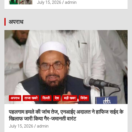
July 15, 2026
admin
अपराध
अपराध
ताजा खबरे
दिल्ली
देश
बड़ी खबर
विदेश
पहलगाम हमले की जांच तेज, एनआईए अदालत ने हाफिज सईद के
खिलाफ जारी किया गैर-जमानती वारंट
July 15, 2026
admin