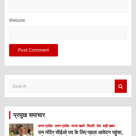
Website
S
e
a
r
c
प्रमुख समाचार
h
उत्तर प्रदेश
उत्तर प्रदेश
ताजा खबरे
दिल्ली
देश
बड़ी खबर
राम मंदिर सीईओ पद के लिए पहला आवेदन पहुंचा,