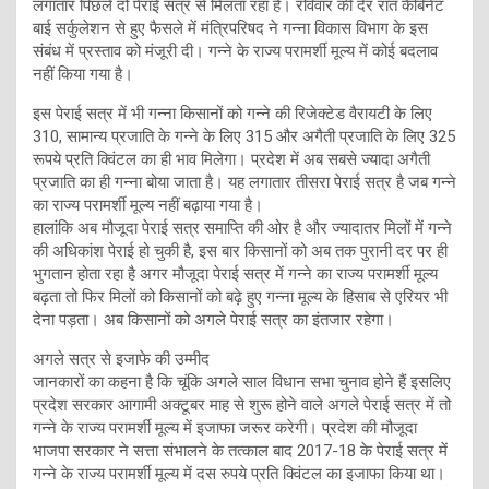
लगातार पिछले दो पेराई सत्र से मिलता रहा है। रविवार की देर रात कैबिनेट
बाई सर्कुलेशन से हुए फैसले में मंत्रिपरिषद ने गन्ना विकास विभाग के इस
संबंध में प्रस्ताव को मंजूरी दी। गन्ने के राज्य परामर्शी मूल्य में कोई बदलाव
नहीं किया गया है।
इस पेराई सत्र में भी गन्ना किसानों को गन्ने की रिजेक्टेड वैरायटी के लिए
310, सामान्य प्रजाति के गन्ने के लिए 315 और अगैती प्रजाति के लिए 325
रूपये प्रति क्विंटल का ही भाव मिलेगा। प्रदेश में अब सबसे ज्यादा अगैती
प्रजाति का ही गन्ना बोया जाता है। यह लगातार तीसरा पेराई सत्र है जब गन्ने
का राज्य परामर्शी मूल्य नहीं बढ़ाया गया है।
हालांकि अब मौजूदा पेराई सत्र समाप्ति की ओर है और ज्यादातर मिलों में गन्ने
की अधिकांश पेराई हो चुकी है, इस बार किसानों को अब तक पुरानी दर पर ही
भुगतान होता रहा है अगर मौजूदा पेराई सत्र में गन्ने का राज्य परामर्शी मूल्य
बढ़ता तो फिर मिलों को किसानों को बढ़े हुए गन्ना मूल्य के हिसाब से एरियर भी
देना पड़ता। अब किसानों को अगले पेराई सत्र का इंतजार रहेगा।
अगले सत्र से इजाफे की उम्मीद
जानकारों का कहना है कि चूंकि अगले साल विधान सभा चुनाव होने हैं इसलिए
प्रदेश सरकार आगामी अक्टूबर माह से शुरू होने वाले अगले पेराई सत्र में तो
गन्ने के राज्य परामर्शी मूल्य में इजाफा जरूर करेगी। प्रदेश की मौजूदा
भाजपा सरकार ने सत्ता संभालने के तत्काल बाद 2017-18 के पेराई सत्र में
गन्ने के राज्य परामर्शी मूल्य में दस रुपये प्रति क्विंटल का इजाफा किया था।