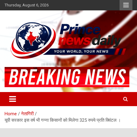
Skip
Thursday, August 6, 2026
to
content
Latest Hindi News
Princenews Daily
Home
नेतागिरी
यूपी सरकार इस वर्ष भी गन्ना किसानों को मिलेगा 325 रुपये प्रति क्विंटल ।