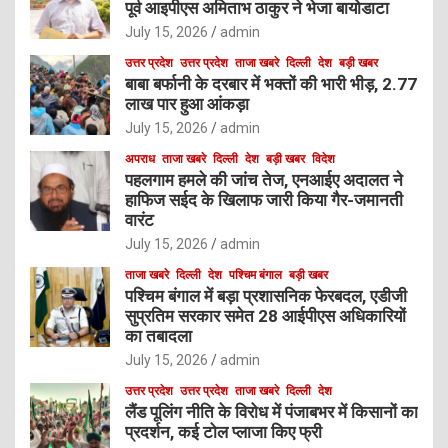
पूर्व आइपीएस अमिताभ ठाकुर ने भेजा बायोडाटा
July 15, 2026
admin
उत्तर प्रदेश
उत्तर प्रदेश
ताजा खबरे
दिल्ली
देश
बड़ी खबर
बाबा बर्फानी के दरबार में भक्तों की भारी भीड़, 2.77
लाख पार हुआ आंकड़ा
July 15, 2026
admin
अपराध
ताजा खबरे
दिल्ली
देश
बड़ी खबर
विदेश
पहलगाम हमले की जांच तेज, एनआईए अदालत ने
हाफिज सईद के खिलाफ जारी किया गैर-जमानती
वारंट
July 15, 2026
admin
ताजा खबरे
दिल्ली
देश
पश्चिम बंगाल
बड़ी खबर
पश्चिम बंगाल में बड़ा प्रशासनिक फेरबदल, एडीजी
सुप्रतिम सरकार समेत 28 आईपीएस अधिकारियों
का तबादला
July 15, 2026
admin
उत्तर प्रदेश
उत्तर प्रदेश
ताजा खबरे
दिल्ली
देश
लैंड पूलिंग नीति के विरोध में पंजाबभर में किसानों का
प्रदर्शन, कई टोल प्लाजा किए फ्री