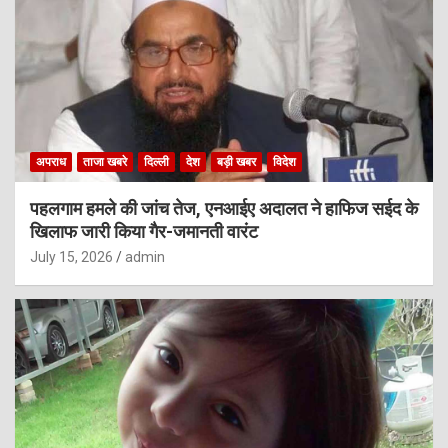
अपराध
ताजा खबरे
दिल्ली
देश
बड़ी खबर
विदेश
पहलगाम हमले की जांच तेज, एनआईए अदालत ने हाफिज सईद के
खिलाफ जारी किया गैर-जमानती वारंट
July 15, 2026
admin