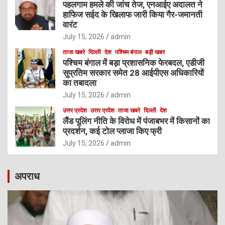
पहलगाम हमले की जांच तेज, एनआईए अदालत ने
हाफिज सईद के खिलाफ जारी किया गैर-जमानती
वारंट
July 15, 2026
admin
ताजा खबरे
दिल्ली
देश
पश्चिम बंगाल
बड़ी खबर
पश्चिम बंगाल में बड़ा प्रशासनिक फेरबदल, एडीजी
सुप्रतिम सरकार समेत 28 आईपीएस अधिकारियों
का तबादला
July 15, 2026
admin
उत्तर प्रदेश
उत्तर प्रदेश
ताजा खबरे
दिल्ली
देश
लैंड पूलिंग नीति के विरोध में पंजाबभर में किसानों का
प्रदर्शन, कई टोल प्लाजा किए फ्री
July 15, 2026
admin
अपराध