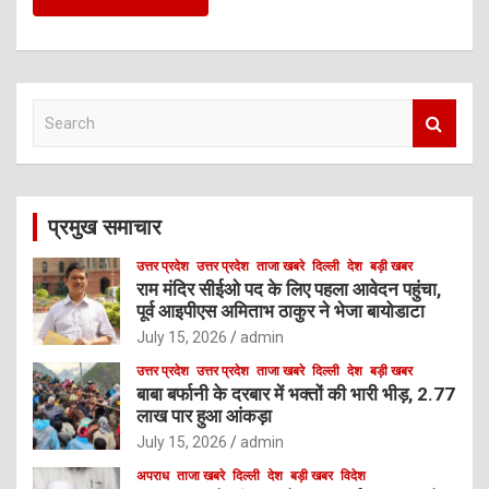
S
e
a
r
c
प्रमुख समाचार
h
उत्तर प्रदेश
उत्तर प्रदेश
ताजा खबरे
दिल्ली
देश
बड़ी खबर
राम मंदिर सीईओ पद के लिए पहला आवेदन पहुंचा,
पूर्व आइपीएस अमिताभ ठाकुर ने भेजा बायोडाटा
July 15, 2026
admin
उत्तर प्रदेश
उत्तर प्रदेश
ताजा खबरे
दिल्ली
देश
बड़ी खबर
बाबा बर्फानी के दरबार में भक्तों की भारी भीड़, 2.77
लाख पार हुआ आंकड़ा
July 15, 2026
admin
अपराध
ताजा खबरे
दिल्ली
देश
बड़ी खबर
विदेश