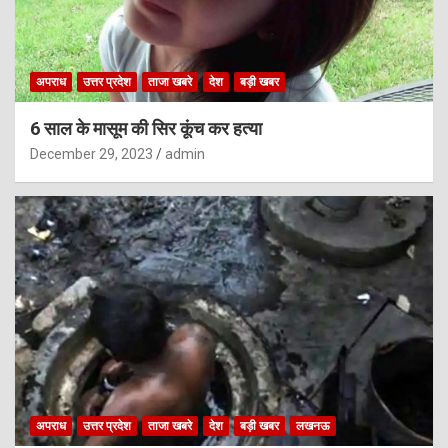
अपराध
उत्तर प्रदेश
ताजा खबरे
देश
बड़ी खबर
6 साल के मासूम की सिर कूंच कर हत्या
December 29, 2023
admin
अपराध
उत्तर प्रदेश
ताजा खबरे
देश
बड़ी खबर
लखनऊ