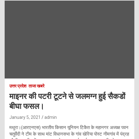
उत्तर प्रदेश
ताजा खबरे
माइनर की पटरी टूटने से जलमग्न हुई सैकडों
बीघा फसल।
January 5, 2021
admin
मथुरा।(आरएनएस) भारतीय किसान यूनियन टिकैत के महानगर अध्यक्ष पवन
चतुर्वेदी ने टीम के साथ मांट विधानसभा के गांव खेरिया पोस्ट नीमगांव में पंद्रह