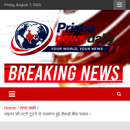
Skip
Friday, August 7, 2026
to
content
Latest Hindi News
Princenews Daily
Home
ताजा खबरे
माइनर की पटरी टूटने से जलमग्न हुई सैकडों बीघा फसल।