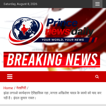
Skip
Saturday, August 8, 2026
to
content
Latest Hindi News
Princenews Daily
Home
नेतागिरी
झंडा लगाओ कार्यक्रम ऐतिहासिक रहा ,जनता अखिलेश यादव के कामो को याद कर
रही है। इंदल कुमार रावत।