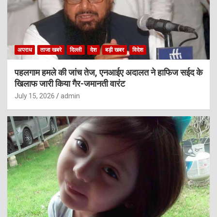
अपराध
ताजा खबरे
दिल्ली
देश
बड़ी खबर
विदेश
पहलगाम हमले की जांच तेज, एनआईए अदालत ने हाफिज सईद के
खिलाफ जारी किया गैर-जमानती वारंट
July 15, 2026
admin