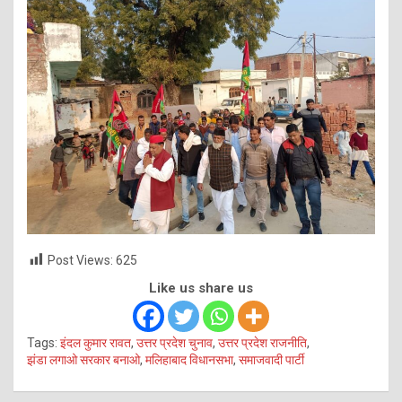
Post Views:
625
Like us share us
Tags:
इंदल कुमार रावत
,
उत्तर प्रदेश चुनाव
,
उत्तर प्रदेश राजनीति
,
झंडा लगाओ सरकार बनाओ
,
मलिहाबाद विधानसभा
,
समाजवादी पार्टी