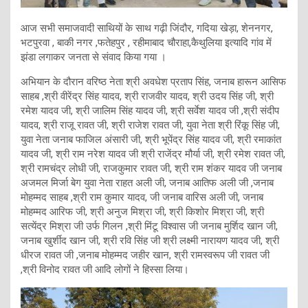
आज सभी समाजवादी साथियों के साथ गढ़ी जिंदौर, गदिया खेड़ा, शेननगर,
भटपुरवा , बाकी नगर ,फतेहपुर , रहीमाबाद चौराहा,कैथुलिया इत्यादि गांव में
झंडा लगाकर जनता से संवाद किया गया ।
अभियान के दौरान वरिष्ठ नेता श्री अवधेश प्रताप सिंह, जनाब हारून आसिफ
साहब ,श्री वीरेंद्र सिंह यादव, श्री राजवीर यादव, श्री उदय सिंह जी, श्री
रमेश यादव जी, श्री जालिम सिंह यादव जी, श्री सर्वेश यादव जी ,श्री संदीप
यादव, श्री राजू रावत जी, श्री राजेश रावत जी, युवा नेता श्री रिंकू सिंह जी,
युवा नेता जनाब फाजिल अंसारी जी, श्री भूपेंद्र सिंह यादव जी, श्री रमाकांत
यादव जी, श्री राम नरेश यादव जी श्री राजेंद्र मौर्या जी, श्री रमेश रावत जी,
श्री रामचंद्र लोधी जी, राजकुमार रावत जी, श्री राम शंकर यादव जी जनाब
अजमल मिर्जा बेग युवा नेता राहत अली जी, जनाब आतिफ अली जी ,जनाब
मोहम्मद साहब ,श्री राम कुमार यादव, जी जनाब वारिस अली जी, जनाब
मोहम्मद आरिफ जी, श्री अनुज मिश्रा जी, श्री किशोर मिश्रा जी, श्री
सत्येंद्र मिश्रा जी उर्फ गिलन ,श्री मिंटू विश्वास जी जनाब मुर्शिद खान जी,
जनाब खुर्शीद खान जी, श्री रवि सिंह जी श्री लक्ष्मी नारायण यादव जी, श्री
धीरज रावत जी ,जनाब मोहम्मद जहीर खान, श्री रामस्वरूप जी रावत जी
,श्री विनोद रावत जी आदि लोगों ने हिस्सा लिया।