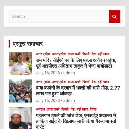
S
e
a
r
c
प्रमुख समाचार
h
उत्तर प्रदेश
उत्तर प्रदेश
ताजा खबरे
दिल्ली
देश
बड़ी खबर
राम मंदिर सीईओ पद के लिए पहला आवेदन पहुंचा,
पूर्व आइपीएस अमिताभ ठाकुर ने भेजा बायोडाटा
July 15, 2026
admin
उत्तर प्रदेश
उत्तर प्रदेश
ताजा खबरे
दिल्ली
देश
बड़ी खबर
बाबा बर्फानी के दरबार में भक्तों की भारी भीड़, 2.77
लाख पार हुआ आंकड़ा
July 15, 2026
admin
अपराध
ताजा खबरे
दिल्ली
देश
बड़ी खबर
विदेश
पहलगाम हमले की जांच तेज, एनआईए अदालत ने
हाफिज सईद के खिलाफ जारी किया गैर-जमानती
वारंट