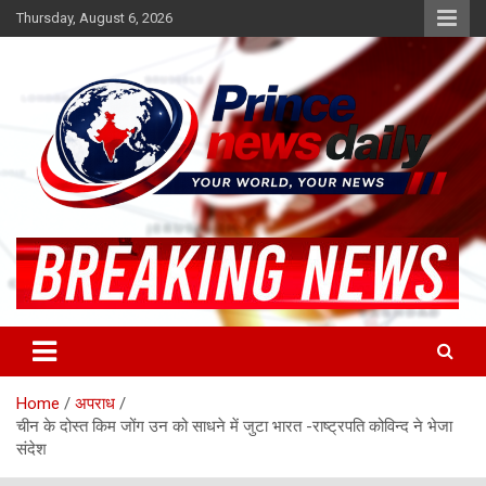
Skip
Thursday, August 6, 2026
to
content
Latest Hindi News
Princenews Daily
Home
अपराध
चीन के दोस्त किम जोंग उन को साधने में जुटा भारत -राष्ट्रपति कोविन्द ने भेजा
संदेश