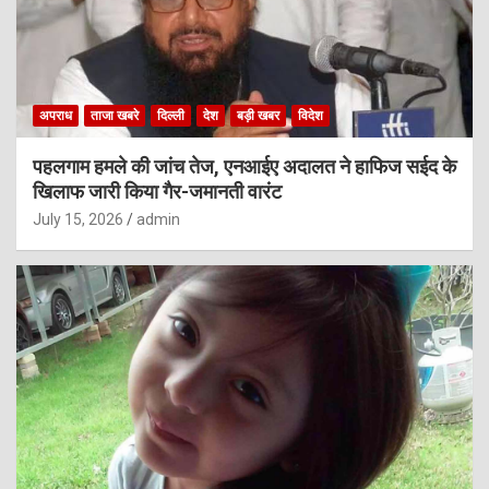
अपराध
ताजा खबरे
दिल्ली
देश
बड़ी खबर
विदेश
पहलगाम हमले की जांच तेज, एनआईए अदालत ने हाफिज सईद के
खिलाफ जारी किया गैर-जमानती वारंट
July 15, 2026
admin