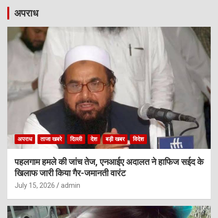
अपराध
अपराध
ताजा खबरे
दिल्ली
देश
बड़ी खबर
विदेश
पहलगाम हमले की जांच तेज, एनआईए अदालत ने हाफिज सईद के
खिलाफ जारी किया गैर-जमानती वारंट
July 15, 2026
admin