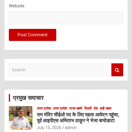
Website
S
e
a
r
c
प्रमुख समाचार
h
उत्तर प्रदेश
उत्तर प्रदेश
ताजा खबरे
दिल्ली
देश
बड़ी खबर
राम मंदिर सीईओ पद के लिए पहला आवेदन पहुंचा,
पूर्व आइपीएस अमिताभ ठाकुर ने भेजा बायोडाटा
July 15, 2026
admin