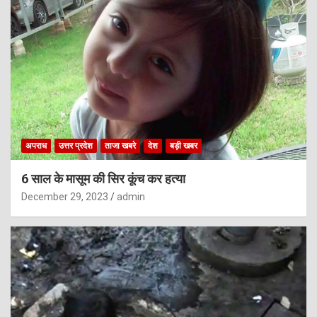
अपराध
उत्तर प्रदेश
ताजा खबरे
देश
बड़ी खबर
6 साल के मासूम की सिर कूंच कर हत्या
December 29, 2023
admin