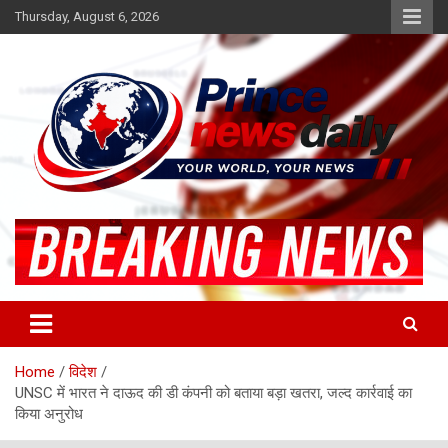
Skip
Thursday, August 6, 2026
to
content
Latest Hindi News
Princenews Daily
Home
विदेश
UNSC में भारत ने दाऊद की डी कंपनी को बताया बड़ा खतरा, जल्द कार्रवाई का
किया अनुरोध