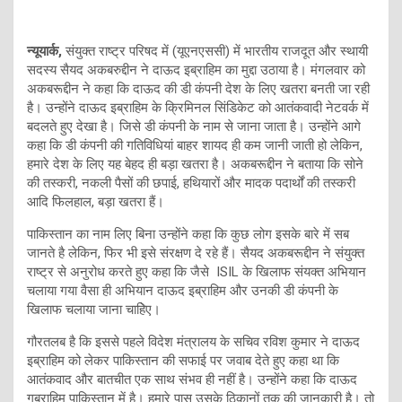
न्यूयार्क,
संयुक्त राष्ट्र परिषद में (यूएनएससी) में भारतीय राजदूत और स्थायी
सदस्य सैयद अकबरुद्दीन ने दाऊद इब्राहिम का मुद्दा उठाया है। मंगलवार को
अकबरूद्दीन ने कहा कि दाऊद की डी कंपनी देश के लिए खतरा बनती जा रही
है। उन्होंने दाऊद इब्राहिम के क्रिमिनल सिंडिकेट को आतंकवादी नेटवर्क में
बदलते हुए देखा है। जिसे डी कंपनी के नाम से जाना जाता है। उन्होंने आगे
कहा कि डी कंपनी की गतिविधियां बाहर शायद ही कम जानी जाती हो लेकिन,
हमारे देश के लिए यह बेहद ही बड़ा खतरा है। अकबरूद्दीन ने बताया कि सोने
की तस्करी, नकली पैसों की छपाई, हथियारों और मादक पदार्थों की तस्करी
आदि फिलहाल, बड़ा खतरा हैं।
पाकिस्तान का नाम लिए बिना उन्होंने कहा कि कुछ लोग इसके बारे में सब
जानते है लेकिन, फिर भी इसे संरक्षण दे रहे हैं। सैयद अकबरूद्दीन ने संयुक्त
राष्ट्र से अनुरोध करते हुए कहा कि जैसे ISIL के खिलाफ संयक्त अभियान
चलाया गया वैसा ही अभियान दाऊद इब्राहिम और उनकी डी कंपनी के
खिलाफ चलाया जाना चाहिेए।
गौरतलब है कि इससे पहले विदेश मंत्रालय के सचिव रविश कुमार ने दाऊद
इब्राहिम को लेकर पाकिस्तान की सफाई पर जवाब देते हुए कहा था कि
आतंकवाद और बातचीत एक साथ संभव ही नहीं है। उन्होंने कहा कि दाऊद
गब्राहिम पाकिस्तान में है। हमारे पास उसके ठिकानों तक की जानकारी है। तो