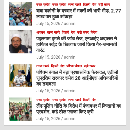
उत्तर प्रदेश
उत्तर प्रदेश
ताजा खबरे
दिल्ली
देश
बड़ी खबर
बाबा बर्फानी के दरबार में भक्तों की भारी भीड़, 2.77
लाख पार हुआ आंकड़ा
July 15, 2026
admin
अपराध
ताजा खबरे
दिल्ली
देश
बड़ी खबर
विदेश
पहलगाम हमले की जांच तेज, एनआईए अदालत ने
हाफिज सईद के खिलाफ जारी किया गैर-जमानती
वारंट
July 15, 2026
admin
ताजा खबरे
दिल्ली
देश
पश्चिम बंगाल
बड़ी खबर
पश्चिम बंगाल में बड़ा प्रशासनिक फेरबदल, एडीजी
सुप्रतिम सरकार समेत 28 आईपीएस अधिकारियों
का तबादला
July 15, 2026
admin
उत्तर प्रदेश
उत्तर प्रदेश
ताजा खबरे
दिल्ली
देश
लैंड पूलिंग नीति के विरोध में पंजाबभर में किसानों का
प्रदर्शन, कई टोल प्लाजा किए फ्री
July 15, 2026
admin