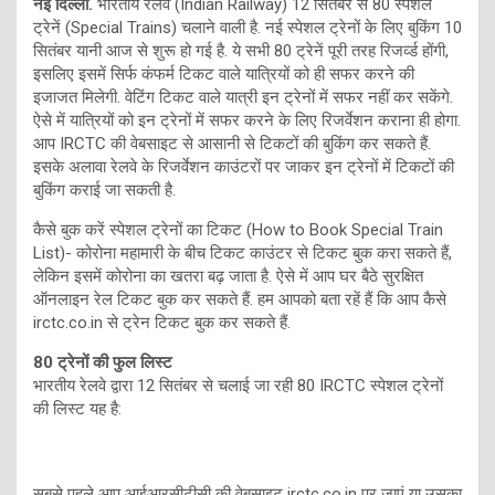
नई दिल्ली.
भारतीय रेलवे (Indian Railway) 12 सितंबर से 80 स्पेशल
ट्रेनें (Special Trains) चलाने वाली है. नई स्पेशल ट्रेनों के लिए बुकिंग 10
सितंबर यानी आज से शुरू हो गई है. ये सभी 80 ट्रेनें पूरी तरह रिजर्व्ड होंगी,
इसलिए इसमें सिर्फ कंफर्म टिकट वाले यात्रियों को ही सफर करने की
इजाजत मिलेगी. वेटिंग टिकट वाले यात्री इन ट्रेनों में सफर नहीं कर सकेंगे.
ऐसे में यात्रियों को इन ट्रेनों में सफर करने के लिए रिजर्वेशन कराना ही होगा.
आप IRCTC की वेबसाइट से आसानी से टिकटों की बुकिंग कर सकते हैं.
इसके अलावा रेलवे के रिजर्वेशन काउंटरों पर जाकर इन ट्रेनों में टिकटों की
बुकिंग कराई जा सकती है.
कैसे बुक करें स्पेशल ट्रेनों का टिकट (How to Book Special Train
List)- कोरोना महामारी के बीच टिकट काउंटर से टिकट बुक करा सकते हैं,
लेकिन इसमें कोरोना का खतरा बढ़ जाता है. ऐसे में आप घर बैठे सुरक्षित
ऑनलाइन रेल टिकट बुक कर सकते हैं. हम आपको बता रहें हैं कि आप कैसे
irctc.co.in से ट्रेन टिकट बुक कर सकते हैं.
80 ट्रेनों की फुल लिस्ट
भारतीय रेलवे द्वारा 12 सितंबर से चलाई जा रही 80 IRCTC स्पेशल ट्रेनों
की लिस्ट यह है:
सबसे पहले आप आईआरसीटीसी की वेबसाइट irctc.co.in पर जाएं या उसका