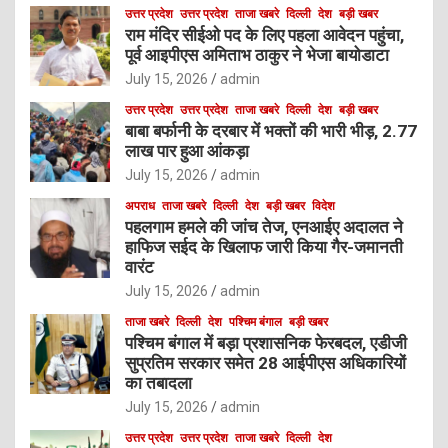
उत्तर प्रदेश
उत्तर प्रदेश
ताजा खबरे
दिल्ली
देश
बड़ी खबर
राम मंदिर सीईओ पद के लिए पहला आवेदन पहुंचा,
पूर्व आइपीएस अमिताभ ठाकुर ने भेजा बायोडाटा
July 15, 2026
admin
उत्तर प्रदेश
उत्तर प्रदेश
ताजा खबरे
दिल्ली
देश
बड़ी खबर
बाबा बर्फानी के दरबार में भक्तों की भारी भीड़, 2.77
लाख पार हुआ आंकड़ा
July 15, 2026
admin
अपराध
ताजा खबरे
दिल्ली
देश
बड़ी खबर
विदेश
पहलगाम हमले की जांच तेज, एनआईए अदालत ने
हाफिज सईद के खिलाफ जारी किया गैर-जमानती
वारंट
July 15, 2026
admin
ताजा खबरे
दिल्ली
देश
पश्चिम बंगाल
बड़ी खबर
पश्चिम बंगाल में बड़ा प्रशासनिक फेरबदल, एडीजी
सुप्रतिम सरकार समेत 28 आईपीएस अधिकारियों
का तबादला
July 15, 2026
admin
उत्तर प्रदेश
उत्तर प्रदेश
ताजा खबरे
दिल्ली
देश