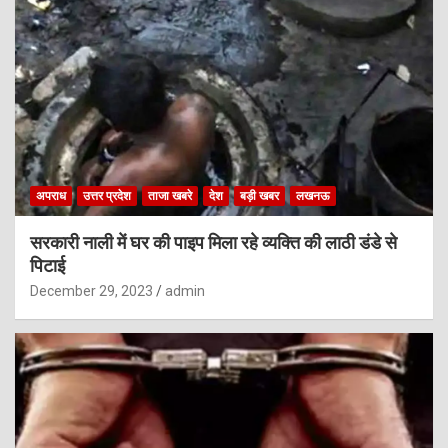
अपराध
उत्तर प्रदेश
ताजा खबरे
देश
बड़ी खबर
लखनऊ
सरकारी नाली में घर की पाइप मिला रहे व्यक्ति की लाठी डंडे से
पिटाई
December 29, 2023
admin