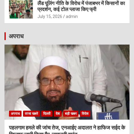
लैंड पूलिंग नीति के विरोध में पंजाबभर में किसानों का
प्रदर्शन, कई टोल प्लाजा किए फ्री
July 15, 2026
admin
अपराध
अपराध
ताजा खबरे
दिल्ली
देश
बड़ी खबर
विदेश
पहलगाम हमले की जांच तेज, एनआईए अदालत ने हाफिज सईद के