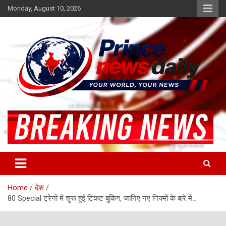
Skip
Monday, August 10, 2026
to
content
Latest Hindi News
Princenews Daily
Home
देश
80 Special ट्रेनों में शुरू हुई टिकट बुकिंग, जानिए नए नियमों के बारे में…