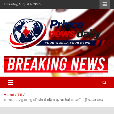
Skip
Thursday, August 6, 2026
to
content
Latest Hindi News
Princenews Daily
Home
देश
बांगरमऊ उपचुनाव: चुनावी जंग में महिला प्रत्याशियों का कभी नहीं चमका भाग्य