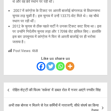
थे और वह 8वें स्थान पर रही थीं।
2007 में कांग्रेस के टिकट पर आरती बाजपेई बांगरमऊ से विधानसभा
चुनाव लड़ चुकी हैं। इस चुनाव में उन्हेंं 13375 वोट मिले थे। वह चौथे
स्थान पर रही थीं।
2012 के चुनाव से ठीक पहले पार्टी ने उनका टिकट काट दिया था। इस
पर उन्होंने निर्दलीय चुनाव लड़ा और 17098 वोट हासिल किए। हालांकि
इस बार उपचुनाव में कांग्रेस ने फिर से आरती बाजपेई पर ही भरोसा
जताया है।
Post Views:
468
Like us share us
Post
रोहित शेट्टी की फिल्म ‘सर्कस’ में डबल रोल में नजर आएंगे रणवीर सिंह
navigation
अभी तक बोनस न मिलने से रेल कर्मियों में नाराजगी, सीधे संघर्ष का क‍िया
ऐलान