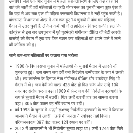
उन्नाव।
जहां एक ओर चुनाव में महिला सशक्तीकरण के लिए कई तरह की
बातें की जाती हैं वहीं महिलाओं के प्रति बांगरमऊ का चुनावी भाग्य कुछ ऐसा है
कि यहां से अब तक एक भी महिला प्रत्याशी विधानसभा में नहीं पहुंच सकी है।
बांगरमऊ विधानसभा क्षेत्र में अब तक हुए 14 चुनावों में पांच बार महिलाएं
मैदान में उतर चुकी हैं, लेकिन कभी भी जीत हासिल नहीं कर सकीं। हालांकि
कांग्रेस से इस बार उपचुनाव में पूर्व गृहमंत्री गोपीनाथ दीक्षित की बेटी आरती
बाजपेई को मैदान में एक बार फिर उतार कर महिलाओं को अपने पाले में लाने
की कोशिश की है।
जाने कब-कब महिलाओं पर जताया गया भरोसा
1980 के विधानसभा चुनाव में महिलाओं के चुनावी मैदान में उतरने की
शुरुआत हुई। उस समय जय देवी वर्मा निर्दलीय उम्मीदवार के रूप में उतरी
थीं। तब कांग्रेस के दिग्गज नेता गोपीनाथ दीक्षित और राघवेंद्र सिंह भी
मैदान में थे। जय देवी को मात्र 428 वोट ही मिल सके और उन्हें 10वें
नंबर पर संतोष करना पड़ा।1989 में फिर जय देवी निर्दलीय प्रत्याशी के
रूप से चुनावी मैदान में उतरीं। फिर उन्हें करारी हार का सामना करना
पड़ा। 305 वोट पाकर वह नौवेेंं स्थान पर रहीं।
वर्ष 1993 के चुनाव में अपूर्णा ङ्क्षसह निर्दलीय प्रत्याशी के रूप में किस्मत
आजमाने मैदान में उतरीं। उन्हें भी जनता ने स्वीकार नहीं किया।
परिणामस्वरूप 387 वोट पाकर 12वें स्थान पर रहीं।
2012 में आशारानी ने भी निर्दलीय चुनाव लड़ा था। उन्हें 1244 वोट मिले