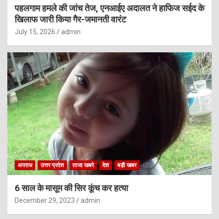
पहलगाम हमले की जांच तेज, एनआईए अदालत ने हाफिज सईद के
खिलाफ जारी किया गैर-जमानती वारंट
July 15, 2026
admin
अपराध
उत्तर प्रदेश
ताजा खबरे
देश
बड़ी खबर
6 साल के मासूम की सिर कूंच कर हत्या
December 29, 2023
admin