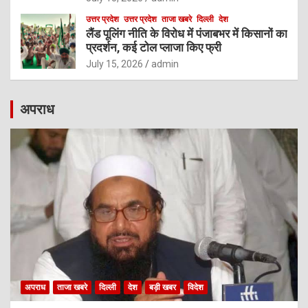
उत्तर प्रदेश
उत्तर प्रदेश
ताजा खबरे
दिल्ली
देश
लैंड पूलिंग नीति के विरोध में पंजाबभर में किसानों का
प्रदर्शन, कई टोल प्लाजा किए फ्री
July 15, 2026
admin
अपराध
अपराध
ताजा खबरे
दिल्ली
देश
बड़ी खबर
विदेश