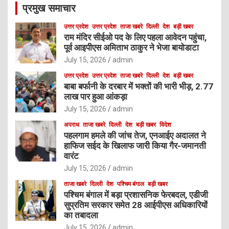
प्रमुख समाचार
h
उत्तर प्रदेश
उत्तर प्रदेश
ताजा खबरे
दिल्ली
देश
बड़ी खबर
राम मंदिर सीईओ पद के लिए पहला आवेदन पहुंचा,
पूर्व आइपीएस अमिताभ ठाकुर ने भेजा बायोडाटा
July 15, 2026
admin
उत्तर प्रदेश
उत्तर प्रदेश
ताजा खबरे
दिल्ली
देश
बड़ी खबर
बाबा बर्फानी के दरबार में भक्तों की भारी भीड़, 2.77
लाख पार हुआ आंकड़ा
July 15, 2026
admin
अपराध
ताजा खबरे
दिल्ली
देश
बड़ी खबर
विदेश
पहलगाम हमले की जांच तेज, एनआईए अदालत ने
हाफिज सईद के खिलाफ जारी किया गैर-जमानती
वारंट
July 15, 2026
admin
ताजा खबरे
दिल्ली
देश
पश्चिम बंगाल
बड़ी खबर
पश्चिम बंगाल में बड़ा प्रशासनिक फेरबदल, एडीजी
सुप्रतिम सरकार समेत 28 आईपीएस अधिकारियों
का तबादला
July 15, 2026
admin