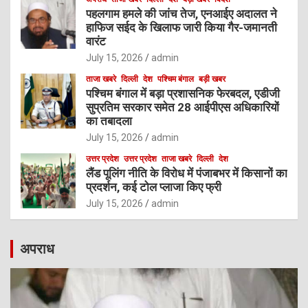
पहलगाम हमले की जांच तेज, एनआईए अदालत ने
हाफिज सईद के खिलाफ जारी किया गैर-जमानती
वारंट
July 15, 2026
admin
ताजा खबरे
दिल्ली
देश
पश्चिम बंगाल
बड़ी खबर
पश्चिम बंगाल में बड़ा प्रशासनिक फेरबदल, एडीजी
सुप्रतिम सरकार समेत 28 आईपीएस अधिकारियों
का तबादला
July 15, 2026
admin
उत्तर प्रदेश
उत्तर प्रदेश
ताजा खबरे
दिल्ली
देश
लैंड पूलिंग नीति के विरोध में पंजाबभर में किसानों का
प्रदर्शन, कई टोल प्लाजा किए फ्री
July 15, 2026
admin
अपराध