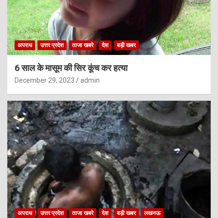
अपराध
उत्तर प्रदेश
ताजा खबरे
देश
बड़ी खबर
6 साल के मासूम की सिर कूंच कर हत्या
December 29, 2023
admin
अपराध
उत्तर प्रदेश
ताजा खबरे
देश
बड़ी खबर
लखनऊ