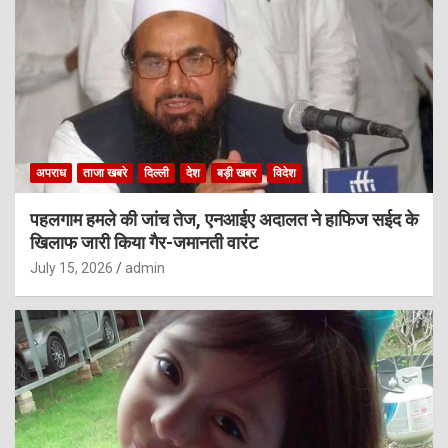
अपराध
ताजा खबरे
दिल्ली
देश
बड़ी खबर
विदेश
पहलगाम हमले की जांच तेज, एनआईए अदालत ने हाफिज सईद के
खिलाफ जारी किया गैर-जमानती वारंट
July 15, 2026
admin