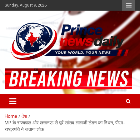
Skip
Sunday, August 9, 2026
to
content
Latest Hindi News
Princenews Daily
Home
देश
MP के राज्यपाल और लखनऊ से पूर्व सांसद लालजी टंडन का निधन, पीएम-
राष्‍ट्रपत‍ि ने जताया शोक