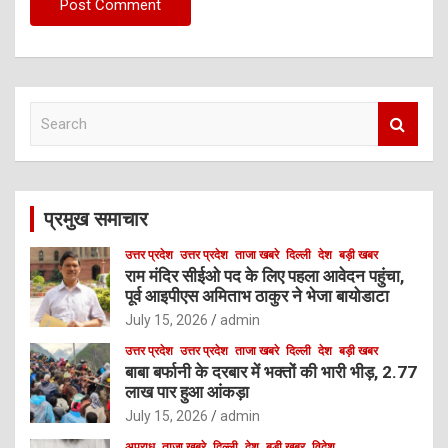
S
e
a
r
c
प्रमुख समाचार
h
उत्तर प्रदेश
उत्तर प्रदेश
ताजा खबरे
दिल्ली
देश
बड़ी खबर
राम मंदिर सीईओ पद के लिए पहला आवेदन पहुंचा,
पूर्व आइपीएस अमिताभ ठाकुर ने भेजा बायोडाटा
July 15, 2026
admin
उत्तर प्रदेश
उत्तर प्रदेश
ताजा खबरे
दिल्ली
देश
बड़ी खबर
बाबा बर्फानी के दरबार में भक्तों की भारी भीड़, 2.77
लाख पार हुआ आंकड़ा
July 15, 2026
admin
अपराध
ताजा खबरे
दिल्ली
देश
बड़ी खबर
विदेश