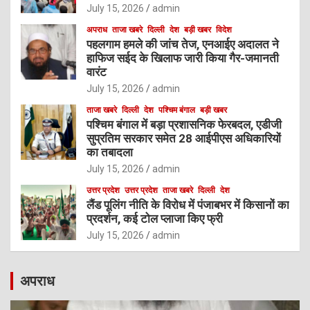
July 15, 2026
admin
अपराध
ताजा खबरे
दिल्ली
देश
बड़ी खबर
विदेश
पहलगाम हमले की जांच तेज, एनआईए अदालत ने
हाफिज सईद के खिलाफ जारी किया गैर-जमानती
वारंट
July 15, 2026
admin
ताजा खबरे
दिल्ली
देश
पश्चिम बंगाल
बड़ी खबर
पश्चिम बंगाल में बड़ा प्रशासनिक फेरबदल, एडीजी
सुप्रतिम सरकार समेत 28 आईपीएस अधिकारियों
का तबादला
July 15, 2026
admin
उत्तर प्रदेश
उत्तर प्रदेश
ताजा खबरे
दिल्ली
देश
लैंड पूलिंग नीति के विरोध में पंजाबभर में किसानों का
प्रदर्शन, कई टोल प्लाजा किए फ्री
July 15, 2026
admin
अपराध