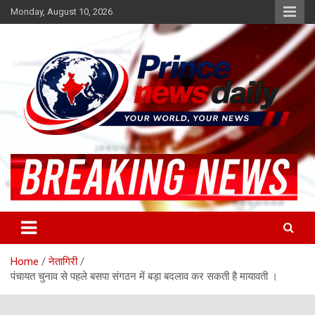
Skip
Monday, August 10, 2026
to
content
Latest Hindi News
Princenews Daily
Home
नेतागिरी
पंचायत चुनाव से पहले बसपा संगठन में बड़ा बदलाव कर सकती है मायावती ।