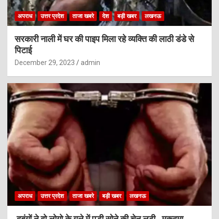
अपराध
उत्तर प्रदेश
ताजा खबरे
देश
बड़ी खबर
लखनऊ
सरकारी नाली में घर की पाइप मिला रहे व्यक्ति की लाठी डंडे से
पिटाई
December 29, 2023
admin
अपराध
उत्तर प्रदेश
ताजा खबरे
बड़ी खबर
लखनऊ
दबंगों ने दो लोगो के गले में पड़ी सोने की चेन लुटी , मुकदमा