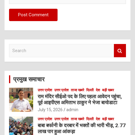
S
e
a
r
c
प्रमुख समाचार
h
उत्तर प्रदेश
उत्तर प्रदेश
ताजा खबरे
दिल्ली
देश
बड़ी खबर
राम मंदिर सीईओ पद के लिए पहला आवेदन पहुंचा,
पूर्व आइपीएस अमिताभ ठाकुर ने भेजा बायोडाटा
July 15, 2026
admin
उत्तर प्रदेश
उत्तर प्रदेश
ताजा खबरे
दिल्ली
देश
बड़ी खबर
बाबा बर्फानी के दरबार में भक्तों की भारी भीड़, 2.77
लाख पार हुआ आंकड़ा