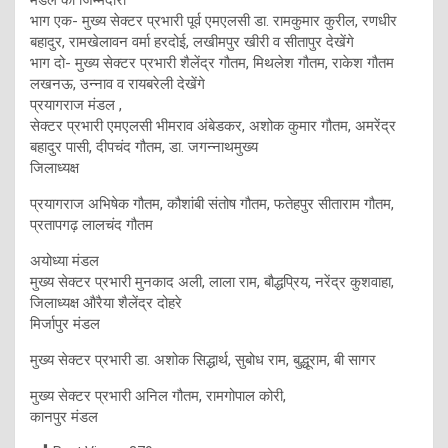
भाग एक- मुख्य सेक्टर प्रभारी पूर्व एमएलसी डा. रामकुमार कुरील, रणधीर
बहादुर, रामखेलावन वर्मा हरदोई, लखीमपुर खीरी व सीतापुर देखेंगे
भाग दो- मुख्य सेक्टर प्रभारी शैलेंद्र गौतम, मिथलेश गौतम, राकेश गौतम
लखनऊ, उन्नाव व रायबरेली देखेंगे
प्रयागराज मंडल ,
सेक्टर प्रभारी एमएलसी भीमराव अंबेडकर, अशोक कुमार गौतम, अमरेंद्र
बहादुर पासी, दीपचंद गौतम, डा. जगन्नाथमुख्य
जिलाध्यक्ष
प्रयागराज अभिषेक गौतम, कौशांबी संतोष गौतम, फतेहपुर सीताराम गौतम,
प्रतापगढ़ लालचंद गौतम
अयोध्या मंडल
मुख्य सेक्टर प्रभारी मुनकाद अली, लाला राम, बौद्धप्रिय, नरेंद्र कुशवाहा,
जिलाध्यक्ष औरैया शैलेंद्र दोहरे
मिर्जापुर मंडल
मुख्य सेक्टर प्रभारी डा. अशोक सिद्धार्थ, सुबोध राम, बुद्धूराम, बी सागर
मुख्य सेक्टर प्रभारी अनिल गौतम, रामगोपाल कोरी,
कानपुर मंडल