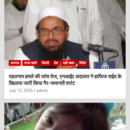
अपराध
ताजा खबरे
दिल्ली
देश
बड़ी खबर
विदेश
पहलगाम हमले की जांच तेज, एनआईए अदालत ने हाफिज सईद के
खिलाफ जारी किया गैर-जमानती वारंट
July 15, 2026
admin