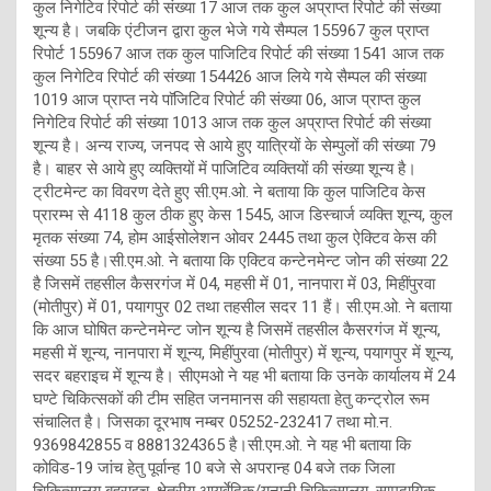
कुल निगेटिव रिपोर्ट की संख्या 17 आज तक कुल अप्राप्त रिपोर्ट की संख्या
शून्य है। जबकि एंटीजन द्वारा कुल भेजे गये सैम्पल 155967 कुल प्राप्त
रिपोर्ट 155967 आज तक कुल पाजिटिव रिपोर्ट की संख्या 1541 आज तक
कुल निगेटिव रिपोर्ट की संख्या 154426 आज लिये गये सैम्पल की संख्या
1019 आज प्राप्त नये पाॅजिटिव रिपोर्ट की संख्या 06, आज प्राप्त कुल
निगेटिव रिपोर्ट की संख्या 1013 आज तक कुल अप्राप्त रिपोर्ट की संख्या
शून्य है। अन्य राज्य, जनपद से आये हुए यात्रियों के सेम्पुलों की संख्या 79
है। बाहर से आये हुए व्यक्तियों में पाजिटिव व्यक्तियों की संख्या शून्य है।
ट्रीटमेन्ट का विवरण देते हुए सी.एम.ओ. ने बताया कि कुल पाजिटिव केस
प्रारम्भ से 4118 कुल ठीक हुए केस 1545, आज डिस्चार्ज व्यक्ति शून्य, कुल
मृतक संख्या 74, होम आईसोलेशन ओवर 2445 तथा कुल ऐक्टिव केस की
संख्या 55 है।सी.एम.ओ. ने बताया कि एक्टिव कन्टेनमेन्ट जोन की संख्या 22
है जिसमें तहसील कैसरगंज में 04, महसी में 01, नानपारा में 03, मिहींपुरवा
(मोतीपुर) में 01, पयागपुर 02 तथा तहसील सदर 11 हैं। सी.एम.ओ. ने बताया
कि आज घोषित कन्टेनमेन्ट जोन शून्य है जिसमें तहसील कैसरगंज में शून्य,
महसी में शून्य, नानपारा में शून्य, मिहींपुरवा (मोतीपुर) में शून्य, पयागपुर में शून्य,
सदर बहराइच में शून्य है। सीएमओ ने यह भी बताया कि उनके कार्यालय में 24
घण्टे चिकित्सकों की टीम सहित जनमानस की सहायता हेतु कन्ट्रोल रूम
संचालित है। जिसका दूरभाष नम्बर 05252-232417 तथा मो.न.
9369842855 व 8881324365 है।सी.एम.ओ. ने यह भी बताया कि
कोविड-19 जांच हेतु पूर्वान्ह 10 बजे से अपरान्ह 04 बजे तक जिला
चिकित्सालय बहराइच, क्षेत्रीय आयुर्वेदिक/यूनानी चिकित्सालय, सामुदायिक