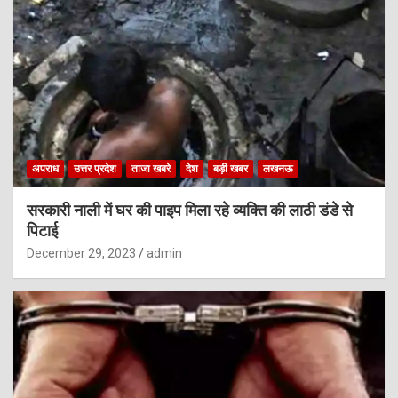
अपराध
उत्तर प्रदेश
ताजा खबरे
देश
बड़ी खबर
लखनऊ
सरकारी नाली में घर की पाइप मिला रहे व्यक्ति की लाठी डंडे से
पिटाई
December 29, 2023
admin