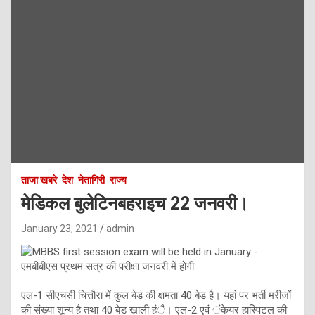
ताजा खबरे
देश
नेतागिरी
राज्य
मेडिकल बुलेटिनबहराइच 22 जनवरी।
January 23, 2021
admin
एल-1 सीएचसी चित्तौरा में कुल बेड की क्षमता 40 बेड है। यहां पर भर्ती मरीजों
की संख्या शून्य है तथा 40 बेड खाली हंै। एल-2 एवं ंकेयर हास्पिटल की