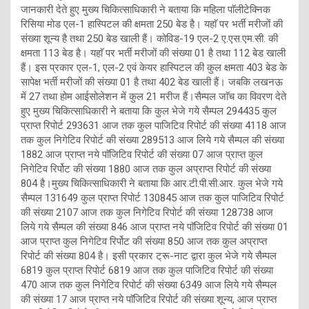
जानकारी देते हुए मुख्य चिकित्साधिकारी ने बताया कि महिला पाॅलीटेक्निक
रिसिया मोड एल-1 हास्पिटल की क्षमता 250 बेड है। यहाॅ पर भर्ती मरीजों की
संख्या शून्य है तथा 250 बेड खाली हैं। कोविड-19 एल-2 ए.एस.एम.सी. की
क्षमता 113 बेड है। यहाॅ पर भर्ती मरीजों की संख्या 01 है तथा 112 बेड खाली
हैं। इस प्रकार एल-1, एल-2 एवं केयर हास्पिटल की कुल क्षमता 403 बेड के
सापेक्ष भर्ती मरीजों की संख्या 01 है तथा 402 बेड खाली हैं। जबकि लखनऊ
में 27 तथा होम आईसोलेशन में कुल 21 मरीज हैं।सैम्पल जाॅच का विवरण देते
हुए मुख्य चिकित्साधिकारी ने बताया कि कुल भेजे गये सैम्पल 294435 कुल
प्राप्त रिपोर्ट 293631 आज तक कुल पाजिटिव रिपोर्ट की संख्या 4118 आज
तक कुल निगेटिव रिपोर्ट की संख्या 289513 आज लिये गये सैम्पल की संख्या
1882 आज प्राप्त नये पाॅजिटिव रिपोर्ट की संख्या 07 आज प्राप्त कुल
निगेटिव रिर्पोट की संख्या 1880 आज तक कुल अप्राप्त रिपोर्ट की संख्या
804 है।मुख्य चिकित्साधिकारी ने बताया कि आर.टी.पी.सी.आर. कुल भेजे गये
सैम्पल 131649 कुल प्राप्त रिपोर्ट 130845 आज तक कुल पाजिटिव रिपोर्ट
की संख्या 2107 आज तक कुल निगेटिव रिपोर्ट की संख्या 128738 आज
लिये गये सैम्पल की संख्या 846 आज प्राप्त नये पाॅजिटिव रिपोर्ट की संख्या 01
आज प्राप्त कुल निगेटिव रिर्पोट की संख्या 850 आज तक कुल अप्राप्त
रिपोर्ट की संख्या 804 है। इसी प्रकार ट्रू-नाट द्वारा कुल भेजे गये सैम्पल
6819 कुल प्राप्त रिपोर्ट 6819 आज तक कुल पाजिटिव रिपोर्ट की संख्या
470 आज तक कुल निगेटिव रिपोर्ट की संख्या 6349 आज लिये गये सैम्पल
की संख्या 17 आज प्राप्त नये पाॅजिटिव रिपोर्ट की संख्या शून्य, आज प्राप्त