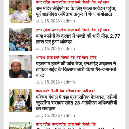
उत्तर प्रदेश
उत्तर प्रदेश
ताजा खबरे
दिल्ली
देश
बड़ी खबर
राम मंदिर सीईओ पद के लिए पहला आवेदन पहुंचा,
पूर्व आइपीएस अमिताभ ठाकुर ने भेजा बायोडाटा
July 15, 2026
admin
उत्तर प्रदेश
उत्तर प्रदेश
ताजा खबरे
दिल्ली
देश
बड़ी खबर
बाबा बर्फानी के दरबार में भक्तों की भारी भीड़, 2.77
लाख पार हुआ आंकड़ा
July 15, 2026
admin
अपराध
ताजा खबरे
दिल्ली
देश
बड़ी खबर
विदेश
पहलगाम हमले की जांच तेज, एनआईए अदालत ने
हाफिज सईद के खिलाफ जारी किया गैर-जमानती
वारंट
July 15, 2026
admin
ताजा खबरे
दिल्ली
देश
पश्चिम बंगाल
बड़ी खबर
पश्चिम बंगाल में बड़ा प्रशासनिक फेरबदल, एडीजी
सुप्रतिम सरकार समेत 28 आईपीएस अधिकारियों
का तबादला
July 15, 2026
admin
उत्तर प्रदेश
उत्तर प्रदेश
ताजा खबरे
दिल्ली
देश