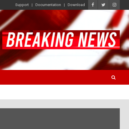
Support
Documentation
Download