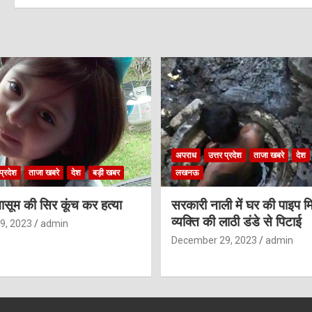
अपराध
उत्तर प्रदेश
ताजा खबरे
देश
प्रदेश
ताजा खबरे
देश
बड़ी खबर
लखनऊ
ासूम की सिर कूंच कर हत्या
सरकारी नाली में घर की पाइप मि
व्यक्ति की लाठी डंडे से पिटाई
9, 2023
admin
December 29, 2023
admin