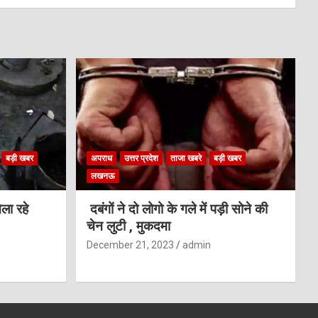
बड़ी खबर
अपराध
उत्तर प्रदेश
ताजा खबरे
बड़ी खबर
लखनऊ
ला रहे
दबंगों ने दो लोगो के गले में पड़ी सोने की
चेन लुटी , मुकदमा
December 21, 2023
admin