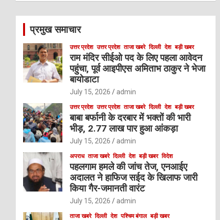
r
c
प्रमुख समाचार
h
उत्तर प्रदेश
उत्तर प्रदेश
ताजा खबरे
दिल्ली
देश
बड़ी खबर
राम मंदिर सीईओ पद के लिए पहला आवेदन
पहुंचा, पूर्व आइपीएस अमिताभ ठाकुर ने भेजा
बायोडाटा
July 15, 2026
admin
उत्तर प्रदेश
उत्तर प्रदेश
ताजा खबरे
दिल्ली
देश
बड़ी खबर
बाबा बर्फानी के दरबार में भक्तों की भारी
भीड़, 2.77 लाख पार हुआ आंकड़ा
July 15, 2026
admin
अपराध
ताजा खबरे
दिल्ली
देश
बड़ी खबर
विदेश
पहलगाम हमले की जांच तेज, एनआईए
अदालत ने हाफिज सईद के खिलाफ जारी
किया गैर-जमानती वारंट
July 15, 2026
admin
ताजा खबरे
दिल्ली
देश
पश्चिम बंगाल
बड़ी खबर