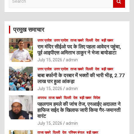
e
a
r
c
प्रमुख समाचार
h
उत्तर प्रदेश
उत्तर प्रदेश
ताजा खबरे
दिल्ली
देश
बड़ी खबर
राम मंदिर सीईओ पद के लिए पहला आवेदन पहुंचा,
पूर्व आइपीएस अमिताभ ठाकुर ने भेजा बायोडाटा
July 15, 2026
admin
उत्तर प्रदेश
उत्तर प्रदेश
ताजा खबरे
दिल्ली
देश
बड़ी खबर
बाबा बर्फानी के दरबार में भक्तों की भारी भीड़, 2.77
लाख पार हुआ आंकड़ा
July 15, 2026
admin
अपराध
ताजा खबरे
दिल्ली
देश
बड़ी खबर
विदेश
पहलगाम हमले की जांच तेज, एनआईए अदालत ने
हाफिज सईद के खिलाफ जारी किया गैर-जमानती
वारंट
July 15, 2026
admin
ताजा खबरे
दिल्ली
देश
पश्चिम बंगाल
बड़ी खबर