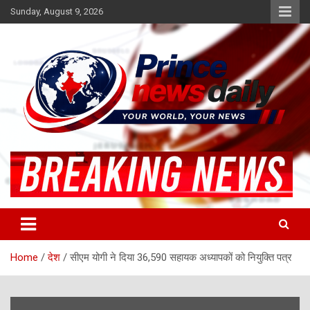
Skip
Sunday, August 9, 2026
to
content
Latest Hindi News
Princenews Daily
Home
देश
सीएम योगी ने दिया 36,590 सहायक अध्यापकों को नियुक्ति पत्र