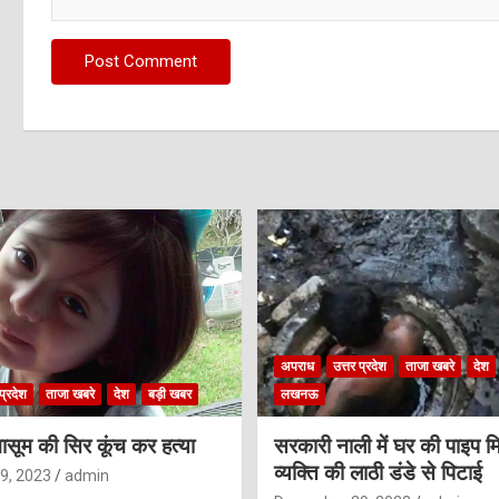
अपराध
उत्तर प्रदेश
ताजा खबरे
देश
प्रदेश
ताजा खबरे
देश
बड़ी खबर
लखनऊ
ासूम की सिर कूंच कर हत्या
सरकारी नाली में घर की पाइप मि
व्यक्ति की लाठी डंडे से पिटाई
9, 2023
admin