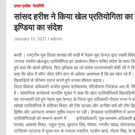
उत्तर प्रदेश
नेतागिरी
सांसद हरीश ने किया खेल प्रतियोगिता का 
इण्डिया का संदेश
January 16, 2021
admin
बस्ती । राष्ट्रीय युवा दिवस सप्ताह की कड़ी में नेहरू युवा केन्द्र द्वारा स्वामी 
जनपद स्तरीय खेलकूद प्रतियोगिता का आयोजन मिशन शक्ति संदेश के साथ किया 
हुये कहा कि खेलो इण्डिया, फिट इण्डिया का जो संदेश प्रधानमंत्री मोदी जी ने दि
कहा कि खेल में कौन जीता कौन हारा से अधिक आवश्यक है कि हम खेल रहे हैं
खिलाड़ियों से परिचय प्राप्त करते हुये उनका हौसला बढाया।
जिला विकास अधिकारी अजीत कुमार श्रीवास्तव, परियोजना निदेशक आर.पी. सिं
है। सामाजिक कार्यकर्ता जगदीश शुक्ल ने कहा कि खेल प्रतियोगितायें खिलाड़ियो
यह जानकारी देते हुये नेहरू युवा केन्द्र के जिला युवा अधिकारी गोपाल भगत ने
खोखो प्रतियोगिता में अंशिका मिश्र की टीम प्रथम और अनीशा वर्मा की टीम द्विती
द्वितीय और आराधना भाष्कर तृतीय स्थान पर रही। हैण्डवाल प्रतियोगिता में आ
प्रतियोगिताओं को सम्पन्न कराने में क्रीडाधिकारी, युवा कल्याण अधिकारी इन्
प्रताप, आकाश मिश्र, राहुल गुप्ता, युवराज सिंह, गोपाल, रणधीर यादव, प्रेमचन्
स्टेडियम ग्राउन्ड में मुख्य रूप से गजाला नसरीन, प्रवीन बानो, नीलम सिंह, के.