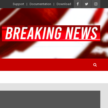
Support
Documentation
Download