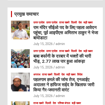
r
c
प्रमुख समाचार
h
उत्तर प्रदेश
उत्तर प्रदेश
ताजा खबरे
दिल्ली
देश
बड़ी खबर
राम मंदिर सीईओ पद के लिए पहला आवेदन
पहुंचा, पूर्व आइपीएस अमिताभ ठाकुर ने भेजा
बायोडाटा
July 15, 2026
admin
उत्तर प्रदेश
उत्तर प्रदेश
ताजा खबरे
दिल्ली
देश
बड़ी खबर
बाबा बर्फानी के दरबार में भक्तों की भारी
भीड़, 2.77 लाख पार हुआ आंकड़ा
July 15, 2026
admin
अपराध
ताजा खबरे
दिल्ली
देश
बड़ी खबर
विदेश
पहलगाम हमले की जांच तेज, एनआईए
अदालत ने हाफिज सईद के खिलाफ जारी
किया गैर-जमानती वारंट
July 15, 2026
admin
ताजा खबरे
दिल्ली
देश
पश्चिम बंगाल
बड़ी खबर