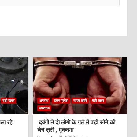
बड़ी खबर
अपराध
उत्तर प्रदेश
ताजा खबरे
बड़ी खबर
लखनऊ
ला रहे
दबंगों ने दो लोगो के गले में पड़ी सोने की
चेन लुटी , मुकदमा