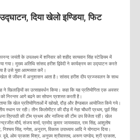
उद्घाटन, दिया खेलो इण्डिया, फिट
विवेकानन्द जयंती के उपलक्ष्य में शनिवार को शहीद सत्यवान सिंह स्टेडियम में
गया। मुख्य अतिथि सांसद हरीश द्विवेदी ने कार्यक्रम का उद्घाटन करते
या है उसे युवा आत्मसात करें।
। खेल से जीवन में अनुशासन आता है। सांसद हरीश दीप प्रज्जवलन के साथ
ह ने खिलाड़ियों का उत्साहवर्धन किया। कहा कि यह प्रतियोगिता एक अवसर
ें को निरन्तर आगे बढने का सोपान प्रशस्त करती है।
 बताया कि खेल प्रतियोगिताओं में खोखो, दौड़ और हैण्डबाल आयोजित किये गये।
य स्थान पर रही। तीन किलोमीटर की दौड़ में नेहा चौधरी प्रथम, पूर्वा सिंह
राधना त्रिपाठी की टीम प्रथम और नाजिया की टीम उप विजेता रहीं। खेल
द्रजीत मौर्य, संजय शर्मा, प्रमोद कुमार जायसवाल, राम सिंह, आशुतोष
द्र, निश्चय सिंह, गणेश, अनुराग, विकास उपाध्याय आदि ने योगदान दिया।
के. दूबे, ओम प्रकाश मिश्र, अनुपम श्रीवास्तव, अरूण पाण्डेय, श्री प्रकाश,