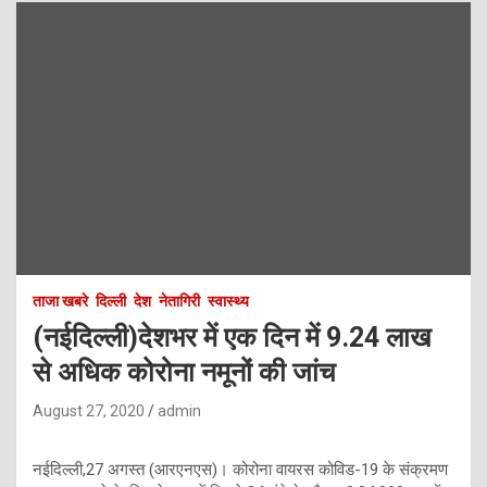
ताजा खबरे
दिल्ली
देश
नेतागिरी
स्वास्थ्य
(नईदिल्ली)देशभर में एक दिन में 9.24 लाख
से अधिक कोरोना नमूनों की जांच
August 27, 2020
admin
नईदिल्ली,27 अगस्त (आरएनएस)। कोरोना वायरस कोविड-19 के संक्रमण