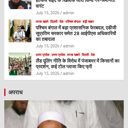
हाफिज सईद के खिलाफ जारी किया गैर-जमानती
वारंट
July 15, 2026
admin
ताजा खबरे
दिल्ली
देश
पश्चिम बंगाल
बड़ी खबर
पश्चिम बंगाल में बड़ा प्रशासनिक फेरबदल, एडीजी
सुप्रतिम सरकार समेत 28 आईपीएस अधिकारियों
का तबादला
July 15, 2026
admin
उत्तर प्रदेश
उत्तर प्रदेश
ताजा खबरे
दिल्ली
देश
लैंड पूलिंग नीति के विरोध में पंजाबभर में किसानों का
प्रदर्शन, कई टोल प्लाजा किए फ्री
July 15, 2026
admin
अपराध