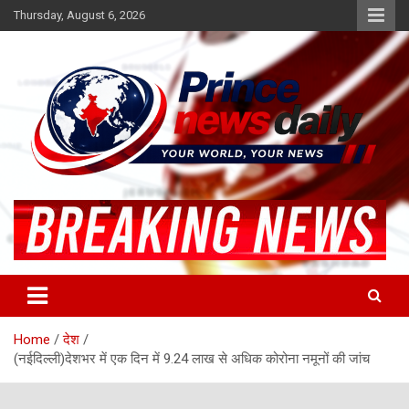
Skip
Thursday, August 6, 2026
to
content
Latest Hindi News
Princenews Daily
Home
देश
(नईदिल्ली)देशभर में एक दिन में 9.24 लाख से अधिक कोरोना नमूनों की जांच