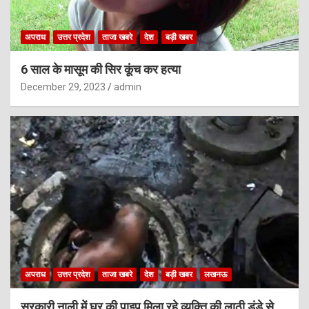
अपराध
उत्तर प्रदेश
ताजा खबरे
देश
बड़ी खबर
6 साल के मासूम की सिर कूंच कर हत्या
December 29, 2023
admin
अपराध
उत्तर प्रदेश
ताजा खबरे
देश
बड़ी खबर
लखनऊ
सरकारी नाली में घर की पाइप मिला रहे व्यक्ति की लाठी डंडे से