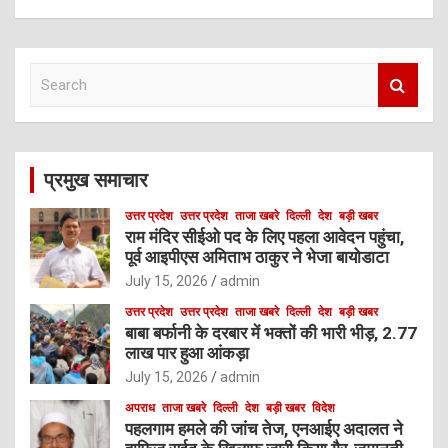
S
e
a
r
c
प्रमुख समाचार
h
उत्तर प्रदेश
उत्तर प्रदेश
ताजा खबरे
दिल्ली
देश
बड़ी खबर
राम मंदिर सीईओ पद के लिए पहला आवेदन पहुंचा,
पूर्व आइपीएस अमिताभ ठाकुर ने भेजा बायोडाटा
July 15, 2026
admin
उत्तर प्रदेश
उत्तर प्रदेश
ताजा खबरे
दिल्ली
देश
बड़ी खबर
बाबा बर्फानी के दरबार में भक्तों की भारी भीड़, 2.77
लाख पार हुआ आंकड़ा
July 15, 2026
admin
अपराध
ताजा खबरे
दिल्ली
देश
बड़ी खबर
विदेश
पहलगाम हमले की जांच तेज, एनआईए अदालत ने