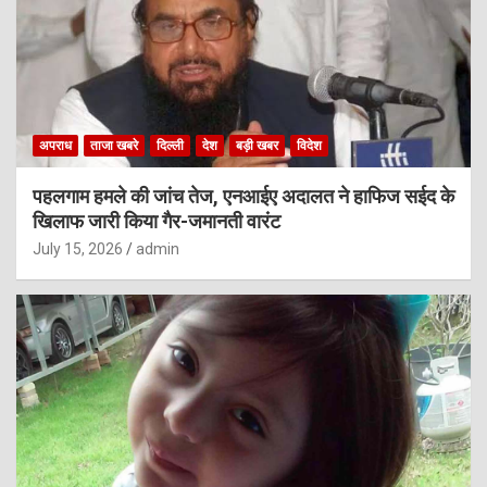
अपराध
ताजा खबरे
दिल्ली
देश
बड़ी खबर
विदेश
पहलगाम हमले की जांच तेज, एनआईए अदालत ने हाफिज सईद के
खिलाफ जारी किया गैर-जमानती वारंट
July 15, 2026
admin