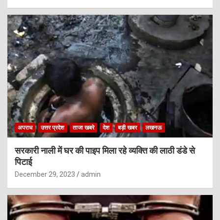
अपराध
उत्तर प्रदेश
ताजा खबरे
देश
बड़ी खबर
लखनऊ
सरकारी नाली में घर की पाइप मिला रहे व्यक्ति की लाठी डंडे से
पिटाई
December 29, 2023
admin