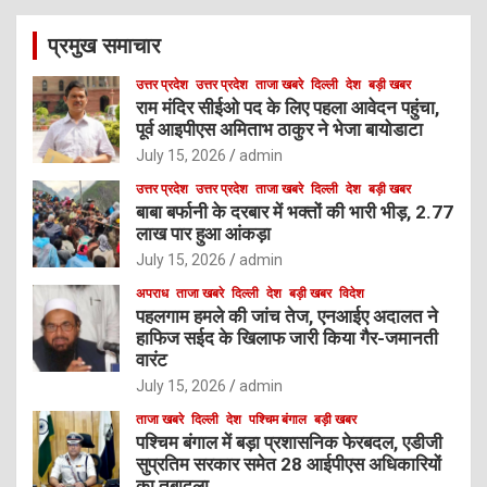
c
प्रमुख समाचार
h
उत्तर प्रदेश
उत्तर प्रदेश
ताजा खबरे
दिल्ली
देश
बड़ी खबर
राम मंदिर सीईओ पद के लिए पहला आवेदन पहुंचा,
पूर्व आइपीएस अमिताभ ठाकुर ने भेजा बायोडाटा
July 15, 2026
admin
उत्तर प्रदेश
उत्तर प्रदेश
ताजा खबरे
दिल्ली
देश
बड़ी खबर
बाबा बर्फानी के दरबार में भक्तों की भारी भीड़, 2.77
लाख पार हुआ आंकड़ा
July 15, 2026
admin
अपराध
ताजा खबरे
दिल्ली
देश
बड़ी खबर
विदेश
पहलगाम हमले की जांच तेज, एनआईए अदालत ने
हाफिज सईद के खिलाफ जारी किया गैर-जमानती
वारंट
July 15, 2026
admin
ताजा खबरे
दिल्ली
देश
पश्चिम बंगाल
बड़ी खबर
पश्चिम बंगाल में बड़ा प्रशासनिक फेरबदल, एडीजी
सुप्रतिम सरकार समेत 28 आईपीएस अधिकारियों
का तबादला