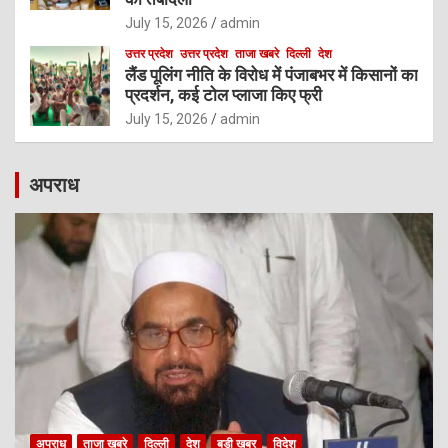
July 15, 2026
admin
उत्तर प्रदेश
उत्तर प्रदेश
ताजा खबरे
दिल्ली
देश
लैंड पूलिंग नीति के विरोध में पंजाबभर में किसानों का
प्रदर्शन, कई टोल प्लाजा किए फ्री
July 15, 2026
admin
अपराध
अपराध
ताजा खबरे
दिल्ली
देश
बड़ी खबर
विदेश