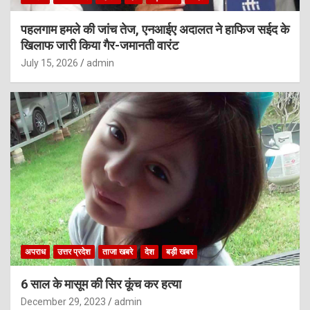
पहलगाम हमले की जांच तेज, एनआईए अदालत ने हाफिज सईद के
खिलाफ जारी किया गैर-जमानती वारंट
July 15, 2026
admin
अपराध
उत्तर प्रदेश
ताजा खबरे
देश
बड़ी खबर
6 साल के मासूम की सिर कूंच कर हत्या
December 29, 2023
admin