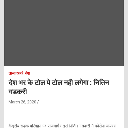
ताजा खबरे
देश
देश भर के टोल पे टोल नही लगेगा : नितिन
गडकरी
March 26, 2020
केंद्रीय सड़क परिवहन एवं राजमार्ग मंत्री नितिन गडकरी ने कोरोना वायरस