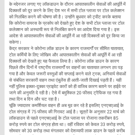
के मद्देनजर लगाए गए लॉकडाउन के दौरान आपातकालीन सेवाओं की आपूर्ति में
दिक्‍कतों को दूर करने के लिए देश भर में सभी टोल प्लाजा पर टोल कलेक्‍शन
को निलंबित करने की घोषणा की है। उन्‍होंने बुधवार को ट्वीट करके बताया
कि कोरोना वायरस के प्रकोप को देखते हुए देश के सभी टोल प्लाजा पर टोल
कलेक्‍शन को अस्थायी रूप से निलंबित करने का आदेश दिया गया है। इस
आदेश से आपातकालीन सेवाओं की आपूर्ति में आ रही दिक्‍कतों को दूर किया जा
सकेगा।
केंद्र सरकार ने कोरोना लॉक डाउन के कारण राजमार्गों पर सीमित यातायात,
टोल कर्मियों के लिए जोखिम और आपातकालीन सेवाओं की आपूर्ति में आ रही
द‍िक्‍कतों को देखते हुए यह फैसला लिया है। कोरोना लॉक डाउन के कारण
पिछले तीन दिनों में राष्ट्रीय राजमार्गों पर वाहनों का यातायात लगभग ठप पड़
गया है और केवल जरूरी वस्तुओं की सप्लाई करने वाले ट्रक, अनिवार्य सेवाओं
से संबंधित सरकारी वाहन तथा एंबुलेंस ही आती-जाती दिखाई पड़ती हैं। यही
नहीं पुलिस इक्का-दुक्का प्राइवेट कारों को ही वाजिब कारण बताने पर हाईवे पर
जाने की अनुमति दे रही है। ऐसे में बमुश्किल 20 फीसद ट्रैफिक रह गया है
तथा दिन ब दिन और घट रहा है।
चूंकि ज्यादातर कमर्शियल वाहन ही अब मूव कर रहे है इसलिए एनएचएआई के
टोल संग्रह में 75 फीसद की गिरावट आई है। सूत्रों के अनुसार 22 मार्च को
लॉकडाउन से पहले एनएचएआई के टोल प्लाजा पर रोजाना तकरीबन 85
करोड़ रुपये का टोल संग्रह होता था। वहीं रविवार को केवल 33 करोड़ रुपये,
सोमवार को 30 करोड़ तथा मंगलवार को देशव्यापी लाक डाउन के पहले करीब