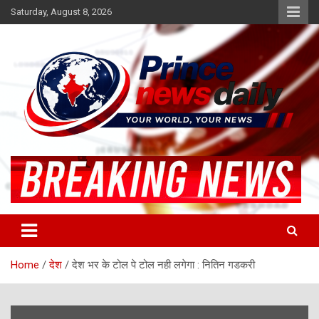
Skip
Saturday, August 8, 2026
to
content
Latest Hindi News
Princenews Daily
Home
देश
देश भर के टोल पे टोल नही लगेगा : नितिन गडकरी