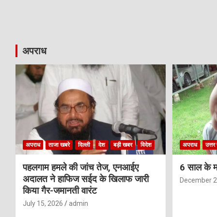
अपराध
अपराध
ताजा खबरे
दिल्ली
देश
बड़ी खबर
विदेश
अपराध
उत्तर 
पहलगाम हमले की जांच तेज, एनआईए
6 साल के म
अदालत ने हाफिज सईद के खिलाफ जारी
December 2
किया गैर-जमानती वारंट
July 15, 2026
admin