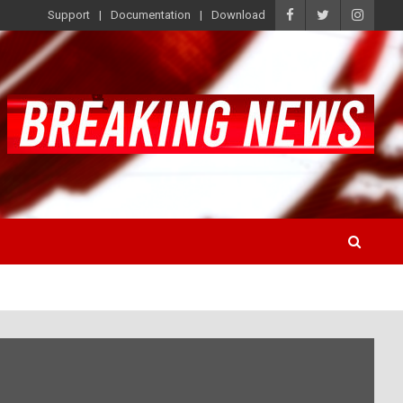
Support
Documentation
Download