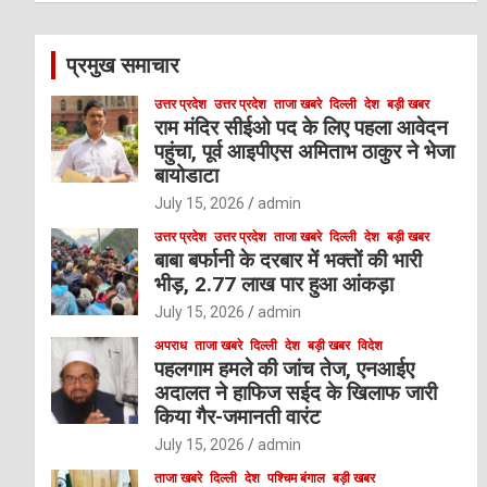
r
c
प्रमुख समाचार
h
उत्तर प्रदेश
उत्तर प्रदेश
ताजा खबरे
दिल्ली
देश
बड़ी खबर
राम मंदिर सीईओ पद के लिए पहला आवेदन
पहुंचा, पूर्व आइपीएस अमिताभ ठाकुर ने भेजा
बायोडाटा
July 15, 2026
admin
उत्तर प्रदेश
उत्तर प्रदेश
ताजा खबरे
दिल्ली
देश
बड़ी खबर
बाबा बर्फानी के दरबार में भक्तों की भारी
भीड़, 2.77 लाख पार हुआ आंकड़ा
July 15, 2026
admin
अपराध
ताजा खबरे
दिल्ली
देश
बड़ी खबर
विदेश
पहलगाम हमले की जांच तेज, एनआईए
अदालत ने हाफिज सईद के खिलाफ जारी
किया गैर-जमानती वारंट
July 15, 2026
admin
ताजा खबरे
दिल्ली
देश
पश्चिम बंगाल
बड़ी खबर