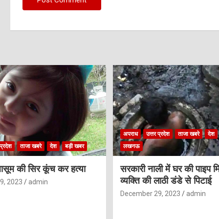
अपराध
उत्तर प्रदेश
ताजा खबरे
देश
प्रदेश
ताजा खबरे
देश
बड़ी खबर
लखनऊ
ासूम की सिर कूंच कर हत्या
सरकारी नाली में घर की पाइप मि
व्यक्ति की लाठी डंडे से पिटाई
9, 2023
admin
December 29, 2023
admin