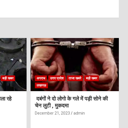
बड़ी खबर
अपराध
उत्तर प्रदेश
ताजा खबरे
बड़ी खबर
लखनऊ
ला रहे
दबंगों ने दो लोगो के गले में पड़ी सोने की
चेन लुटी , मुकदमा
December 21, 2023
admin