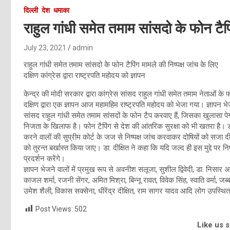
दिल्ली
देश
धमाका
राहुल गांधी समेत तमाम सांसदो के फोन टैप
July 23, 2021
admin
राहुल गांधी समेत तमाम सांसदो के फोन टैपिंग मामले की निष्पक्ष जांच के लिए
दक्षिण कांग्रेस द्वारा राष्ट्रपति महोदय को ज्ञापन
केन्द्र की मोदी सरकार द्वारा कांग्रेस सांसद राहुल गांधी समेत तमाम नेताओं के
दक्षिण द्वारा एक ज्ञापन आज महामहिम राष्ट्रपति महोदय को भेजा गया। ज्ञापन भेजते
सांसद राहुल गांधी समेत तमाम सांसदों के फोन टैप करवाए हैं, जिसका खुलासा पेग
निजता के खिलाफ है। फोन टैपिंग से देश की आंतरिक सुरक्षा को भी खतरा है। डा.दी
करने वालों की सुप्रीम कोर्ट के जज से निष्पक्ष जांच करवाकर दोषियों को सज
को तुरन्त बर्खास्त किया जाए। डा. दीक्षित ने कहा कि यदि जल्द ही इस मुद्दे पर 
प्रदर्शन करेंगे।
ज्ञापन भेजने वालों में प्रमुख रूप से अवनीश सलूजा, सुशील द्विवेदी, डा. निसार अहमद 
काजल शर्मा, रजनी सेंगर, अमित मिश्रा, बिन्नू रावत, विवेक सिंह, स्वाति वर्मा, जब्
उमेश शैली, विकास सक्सेना, धीरेंद्र दीक्षित, राम सागर यादव आदि लोग उपस्थि
Post Views:
502
Like us 