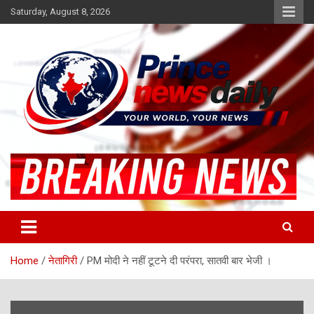
Skip
Saturday, August 8, 2026
to
content
Latest Hindi News
Princenews Daily
Home
नेतागिरी
PM मोदी ने नहीं टूटने दी परंपरा, सातवी बार भेजी ।