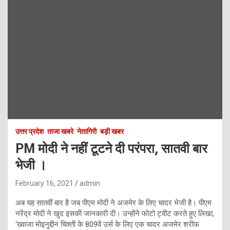
उत्तर प्रदेश
ताजा खबरे
नेतागिरी
बड़ी खबर
PM मोदी ने नहीं टूटने दी परंपरा, सातवी बार
भेजी ।
February 16, 2021
admin
अब यह सातवीं बार है जब पीएम मोदी ने अजमेर के लिए चादर भेजी है। पीएम
नरेंद्र मोदी ने खुद इसकी जानकारी दी। उन्होंने फोटो ट्वीट करते हुए लिखा,
‘ख्वाजा मोइनुद्दीन चिश्ती के 809वें उर्स के लिए एक चादर अजमेर शरीफ