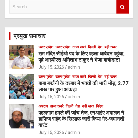
S
e
a
r
c
प्रमुख समाचार
h
उत्तर प्रदेश
उत्तर प्रदेश
ताजा खबरे
दिल्ली
देश
बड़ी खबर
राम मंदिर सीईओ पद के लिए पहला आवेदन पहुंचा,
पूर्व आइपीएस अमिताभ ठाकुर ने भेजा बायोडाटा
July 15, 2026
admin
उत्तर प्रदेश
उत्तर प्रदेश
ताजा खबरे
दिल्ली
देश
बड़ी खबर
बाबा बर्फानी के दरबार में भक्तों की भारी भीड़, 2.77
लाख पार हुआ आंकड़ा
July 15, 2026
admin
अपराध
ताजा खबरे
दिल्ली
देश
बड़ी खबर
विदेश
पहलगाम हमले की जांच तेज, एनआईए अदालत ने
हाफिज सईद के खिलाफ जारी किया गैर-जमानती
वारंट
July 15, 2026
admin