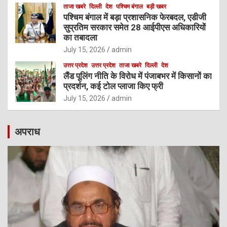
ताजा खबरे
दिल्ली
देश
पश्चिम बंगाल
बड़ी खबर
पश्चिम बंगाल में बड़ा प्रशासनिक फेरबदल, एडीजी
सुप्रतिम सरकार समेत 28 आईपीएस अधिकारियों
का तबादला
July 15, 2026
admin
उत्तर प्रदेश
उत्तर प्रदेश
ताजा खबरे
दिल्ली
देश
लैंड पूलिंग नीति के विरोध में पंजाबभर में किसानों का
प्रदर्शन, कई टोल प्लाजा किए फ्री
July 15, 2026
admin
अपराध