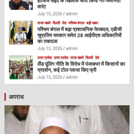
हाफिज सईद के खिलाफ जारी किया गैर-जमानती
वारंट
July 15, 2026
admin
ताजा खबरे
दिल्ली
देश
पश्चिम बंगाल
बड़ी खबर
पश्चिम बंगाल में बड़ा प्रशासनिक फेरबदल, एडीजी
सुप्रतिम सरकार समेत 28 आईपीएस अधिकारियों
का तबादला
July 15, 2026
admin
उत्तर प्रदेश
उत्तर प्रदेश
ताजा खबरे
दिल्ली
देश
लैंड पूलिंग नीति के विरोध में पंजाबभर में किसानों का
प्रदर्शन, कई टोल प्लाजा किए फ्री
July 15, 2026
admin
अपराध