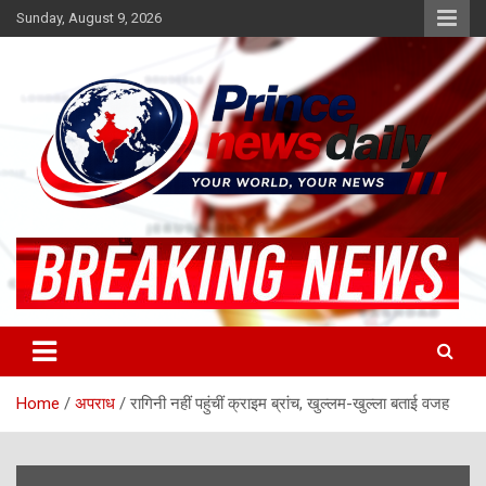
Skip
Sunday, August 9, 2026
to
content
Latest Hindi News
Princenews Daily
Home
अपराध
रागिनी नहीं पहुंचीं क्राइम ब्रांच, खुल्लम-खुल्ला बताई वजह