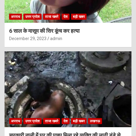
अपराध
उत्तर प्रदेश
ताजा खबरे
देश
बड़ी खबर
6 साल के मासूम की सिर कूंच कर हत्या
December 29, 2023
admin
अपराध
उत्तर प्रदेश
ताजा खबरे
देश
बड़ी खबर
लखनऊ
सरकारी नाली में घर की पाइप मिला रहे व्यक्ति की लाठी डंडे से