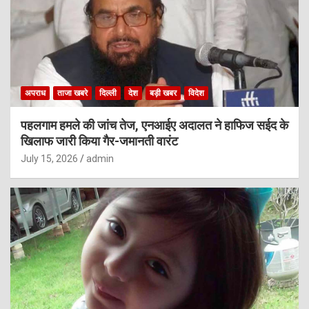
अपराध
ताजा खबरे
दिल्ली
देश
बड़ी खबर
विदेश
पहलगाम हमले की जांच तेज, एनआईए अदालत ने हाफिज सईद के
खिलाफ जारी किया गैर-जमानती वारंट
July 15, 2026
admin