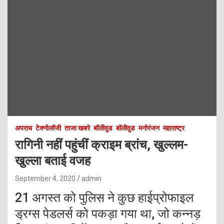
अपराध
टेक्नोलॉजी
ताजा खबरे
बॉलीवुड
बॉलीवुड
मनोरंजन
महाराष्ट्र
रागिनी नहीं पहुंचीं क्राइम ब्रांच, खुल्लम-
खुल्ला बताई वजह
September 4, 2020
admin
21 अगस्त को पुलिस ने कुछ हाईप्रोफाइल
ड्रग्स पेडलर्स को पकड़ा गया था, जो कन्नड़