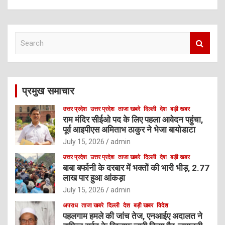
S
e
a
r
c
प्रमुख समाचार
h
उत्तर प्रदेश
उत्तर प्रदेश
ताजा खबरे
दिल्ली
देश
बड़ी खबर
राम मंदिर सीईओ पद के लिए पहला आवेदन पहुंचा,
पूर्व आइपीएस अमिताभ ठाकुर ने भेजा बायोडाटा
July 15, 2026
admin
उत्तर प्रदेश
उत्तर प्रदेश
ताजा खबरे
दिल्ली
देश
बड़ी खबर
बाबा बर्फानी के दरबार में भक्तों की भारी भीड़, 2.77
लाख पार हुआ आंकड़ा
July 15, 2026
admin
अपराध
ताजा खबरे
दिल्ली
देश
बड़ी खबर
विदेश
पहलगाम हमले की जांच तेज, एनआईए अदालत ने