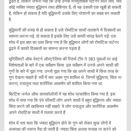
ढूंढते हैं. लेकिन जरूरी नहीं कि उन्हें उनके मनमुताबिक पार्टनर मिल जाए. यदि
कोई व्यक्ति ज्यादा बुद्धिमान तथा होशियार है, तो यह उसकी एक खूबी हो सकती
है, लेकिन हो सकता है यदि बुद्धिमानी उसके लिए परेशानी का सबब बन सकती
है.
बुद्धिमानी की वजह से हो सकता है उसे रोमांटिक साथी तलाशने में दिक्कतों का
सामना करना पड़े. हो सकता है इसके लिए उसे काफी पापड़ बेलने पड़ें. एक
शोध में इस बात का दावा किया गया है कि बुद्धिमान लोगों को रोमांटिक पार्टनर
ढूंढने में काफी दिक्कतों का सामना करना पड़ता है.
यूनिर्विसटी ऑफ वेस्टर्न ऑस्ट्रेलिया की रिसर्च टीम ने 383 युवाओं पर कई
विशेषताओं के बारे में एक सर्वेक्षण किया. इस सर्वेक्षण में उनसे अपने साथी की
गुणों के बारे में पूछा गया. उनसे पूछा गया कि वह अपने साथी में किस तरह के
गुण देखना चाहते हैं. सर्वे में चार अहम गुण शामिल थे. जिनमें बुद्धिमत्ता, चिंता ना
करना, दयालुता तथा शारीरिक आकर्षण को शामिल किया गया था.
ब्रिटिश जर्नल ऑफ सायकोलॉजी में यह शोध प्रकाशित किया गया है. इस
शोध में पाया गया कि 99 फीसदी लोग अपने साथी में बहुत बुद्धिमत्ता और ज्यादा
चिंता करने की खासियत नहीं चाहते. ये लोग दयालुता और शारीरिक आकर्षण
अपने रोमांटिक साथी में तलाश करते हैं.
शोध में पता चला कि ज्यादा बुद्धिमान होने के गुण को लेकर कुछ लोगों में
असुरक्षा की भावना पैदा हो जाती है. ज्यादा चिंता अथवा परवाह ना करने को