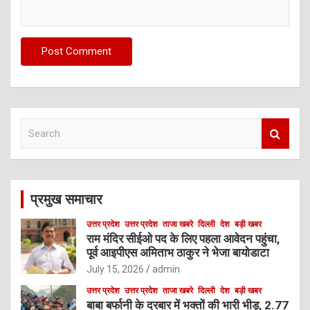
S
e
a
r
c
प्रमुख समाचार
h
उत्तर प्रदेश
उत्तर प्रदेश
ताजा खबरे
दिल्ली
देश
बड़ी खबर
राम मंदिर सीईओ पद के लिए पहला आवेदन पहुंचा,
पूर्व आइपीएस अमिताभ ठाकुर ने भेजा बायोडाटा
July 15, 2026
admin
उत्तर प्रदेश
उत्तर प्रदेश
ताजा खबरे
दिल्ली
देश
बड़ी खबर
बाबा बर्फानी के दरबार में भक्तों की भारी भीड़, 2.77