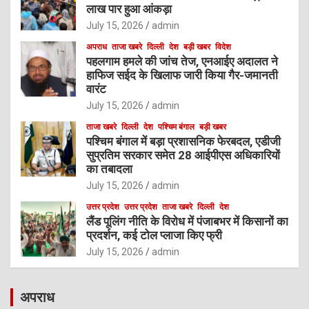
लाख पार हुआ आंकड़ा
July 15, 2026
admin
अपराध
ताजा खबरे
दिल्ली
देश
बड़ी खबर
विदेश
पहलगाम हमले की जांच तेज, एनआईए अदालत ने
हाफिज सईद के खिलाफ जारी किया गैर-जमानती
वारंट
July 15, 2026
admin
ताजा खबरे
दिल्ली
देश
पश्चिम बंगाल
बड़ी खबर
पश्चिम बंगाल में बड़ा प्रशासनिक फेरबदल, एडीजी
सुप्रतिम सरकार समेत 28 आईपीएस अधिकारियों
का तबादला
July 15, 2026
admin
उत्तर प्रदेश
उत्तर प्रदेश
ताजा खबरे
दिल्ली
देश
लैंड पूलिंग नीति के विरोध में पंजाबभर में किसानों का
प्रदर्शन, कई टोल प्लाजा किए फ्री
July 15, 2026
admin
अपराध