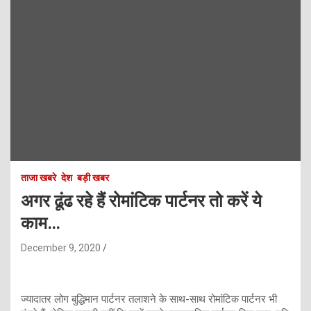
ताजा खबरे
देश
बड़ी खबर
अगर ढूंढ रहे हैं रोमांटिक पार्टनर तो करें ये
काम…
December 9, 2020
ज्यादातर लोग बुद्धिमान पार्टनर तलाशने के साथ-साथ रोमांटिक पार्टनर भी