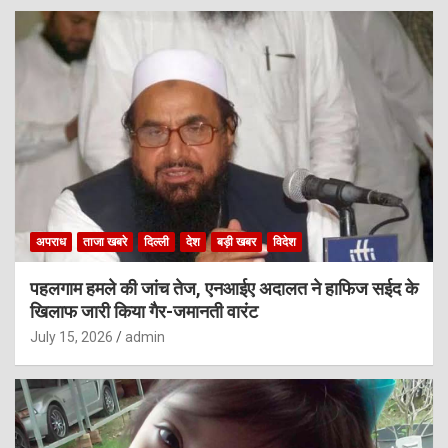
अपराध
ताजा खबरे
दिल्ली
देश
बड़ी खबर
विदेश
पहलगाम हमले की जांच तेज, एनआईए अदालत ने हाफिज सईद के
खिलाफ जारी किया गैर-जमानती वारंट
July 15, 2026
admin