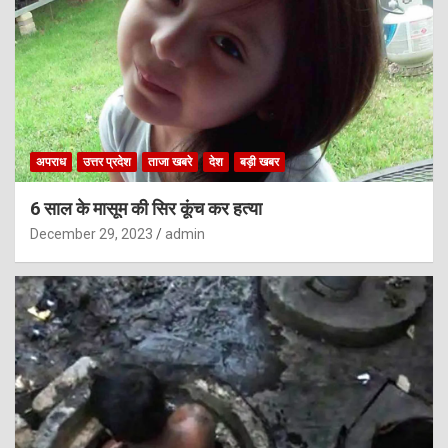
अपराध
उत्तर प्रदेश
ताजा खबरे
देश
बड़ी खबर
6 साल के मासूम की सिर कूंच कर हत्या
December 29, 2023
admin