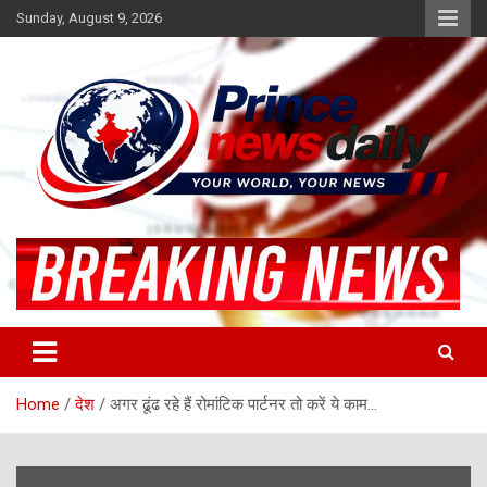
Skip
Sunday, August 9, 2026
to
content
Latest Hindi News
Princenews Daily
Home
देश
अगर ढूंढ रहे हैं रोमांटिक पार्टनर तो करें ये काम…