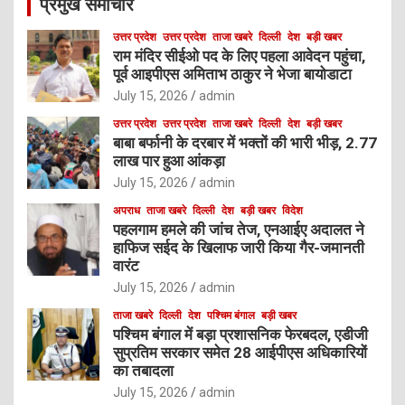
प्रमुख समाचार
h
उत्तर प्रदेश
उत्तर प्रदेश
ताजा खबरे
दिल्ली
देश
बड़ी खबर
राम मंदिर सीईओ पद के लिए पहला आवेदन पहुंचा,
पूर्व आइपीएस अमिताभ ठाकुर ने भेजा बायोडाटा
July 15, 2026
admin
उत्तर प्रदेश
उत्तर प्रदेश
ताजा खबरे
दिल्ली
देश
बड़ी खबर
बाबा बर्फानी के दरबार में भक्तों की भारी भीड़, 2.77
लाख पार हुआ आंकड़ा
July 15, 2026
admin
अपराध
ताजा खबरे
दिल्ली
देश
बड़ी खबर
विदेश
पहलगाम हमले की जांच तेज, एनआईए अदालत ने
हाफिज सईद के खिलाफ जारी किया गैर-जमानती
वारंट
July 15, 2026
admin
ताजा खबरे
दिल्ली
देश
पश्चिम बंगाल
बड़ी खबर
पश्चिम बंगाल में बड़ा प्रशासनिक फेरबदल, एडीजी
सुप्रतिम सरकार समेत 28 आईपीएस अधिकारियों
का तबादला
July 15, 2026
admin