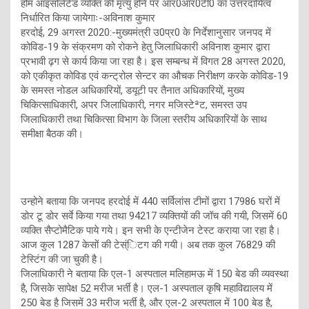
होम आइसोलेटेड व्यक्ति की मृत्यु होने पर आर0आर0टी0 का उत्तरदायित्व
निर्धारित किया जायेगाः-अविनाश कुमार
हरदोई, 29 अगस्त 2020:-मुख्यमंत्री उ0प्र0 के निर्देशानुसार जनपद में
कोविड-19 के संक्रमण को रोकने हेतु जिलाधिकारी अविनाश कुमार द्वारा
प्रभावी ढ़ग से कार्य किया जा रहा है। इस सम्बन्ध में विगत 28 अगस्त 2020,
को एकीकृत कोविड एवं कन्ट्रोल सेन्टर का औचक निरीक्षण करके कोविड-19
के समस्त नोडल अधिकारियों, डयूटी पर तैनात अधिकारियों, मुख्य
चिकित्साधिकारी, अपर जिलाधिकारी, नगर मजिस्टेªट, समस्त उप
जिलाधिकारी तथा चिकित्सा विभाग के जिला स्तरीय अधिकारियों के साथ
समीक्षा बैठक की।
उन्होने बताया कि जनपद हरदोई में 440 सर्विलांस टीमों द्वारा 17986 घरों में
डोर टू डोर सर्वे किया गया तथा 94217 व्यक्तियों की जॉच की गयी, जिसमें 60
व्यक्ति सैप्टोमैटिक पाये गये। इन सभी के एन्टीजेन टेस्ट कराया जा रहा है।
आज कुल 1287 केसों की टेस्ंिटग की गयी। अब तक कुल 76829 की
टेस्टिंग की जा चुकी है।
जिलाधिकारी ने बताया कि एल-1 अस्पताल मलिहामऊ में 150 बेड की व्यवस्था
है, जिसके सापेक्ष 52 मरीज भर्ती है। एल-1 अस्पताल कृषि महाविद्यालय में
250 बेड है जिसमें 33 मरीज भर्ती है, और एल-2 अस्पताल में 100 बेड है,