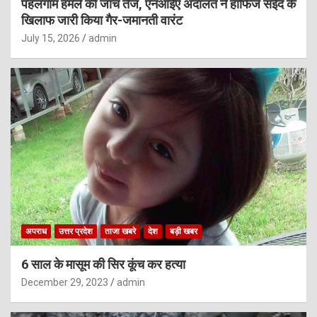
पहलगाम हमले की जांच तेज, एनआईए अदालत ने हाफिज सईद के
खिलाफ जारी किया गैर-जमानती वारंट
July 15, 2026
admin
अपराध
उत्तर प्रदेश
ताजा खबरे
देश
बड़ी खबर
6 साल के मासूम की सिर कूंच कर हत्या
December 29, 2023
admin