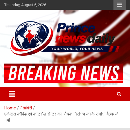
Skip
Thursday, August 6, 2026
to
content
Latest Hindi News
Princenews Daily
Home
नेतागिरी
एकीकृत कोविड एवं कन्ट्रोल सेन्टर का औचक निरीक्षण करके समीक्षा बैठक की
गयी