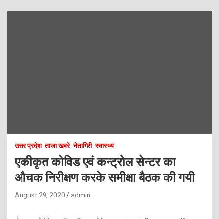
उत्तर प्रदेश
ताजा खबरे
नेतागिरी
स्वास्थ्य
एकीकृत कोविड एवं कन्ट्रोल सेन्टर का
औचक निरीक्षण करके समीक्षा बैठक की गयी
August 29, 2020
admin