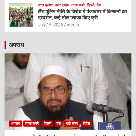
उत्तर प्रदेश
उत्तर प्रदेश
ताजा खबरे
दिल्ली
देश
लैंड पूलिंग नीति के विरोध में पंजाबभर में किसानों का
प्रदर्शन, कई टोल प्लाजा किए फ्री
July 15, 2026
admin
अपराध
अपराध
ताजा खबरे
दिल्ली
देश
बड़ी खबर
विदेश