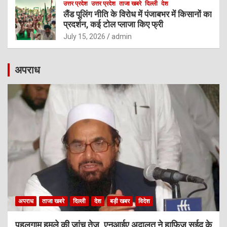
उत्तर प्रदेश
उत्तर प्रदेश
ताजा खबरे
दिल्ली
देश
लैंड पूलिंग नीति के विरोध में पंजाबभर में किसानों का
प्रदर्शन, कई टोल प्लाजा किए फ्री
July 15, 2026
admin
अपराध
अपराध
ताजा खबरे
दिल्ली
देश
बड़ी खबर
विदेश
पहलगाम हमले की जांच तेज, एनआईए अदालत ने हाफिज सईद के