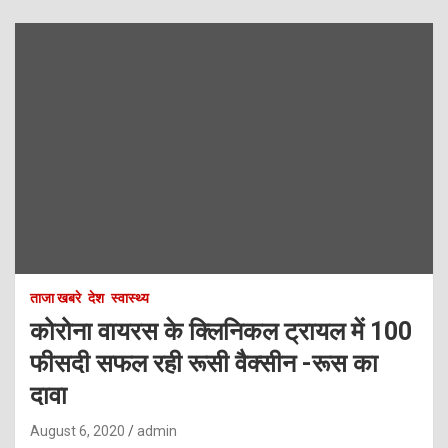
ताजा खबरे
देश
स्वास्थ्य
कोरोना वायरस के क्लिनिकल ट्रायल में 100
फीसदी सफल रही रूसी वैक्सीन -रूस का
दावा
August 6, 2020
admin