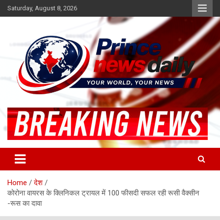
Skip
Saturday, August 8, 2026
to
content
Latest Hindi News
Princenews Daily
Home
देश
कोरोना वायरस के क्लिनिकल ट्रायल में 100 फीसदी सफल रही रूसी वैक्सीन
-रूस का दावा