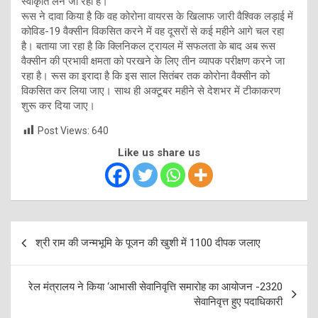
स्वीकृति लेने जा रही है।
रूस ने दावा किया है कि वह कोरोना वायरस के खिलाफ जारी वैश्विक लड़ाई में
कोविड-19 वैक्सीन विकसित करने में वह दूसरों से कई महीने आगे चल रहा
है। बताया जा रहा है कि क्लिनिकल ट्रायल में सफलता के बाद अब रूस
वैक्सीन की प्रभावी क्षमता को परखने के लिए तीन व्यापक परीक्षण करने जा
रहा है। रूस का इरादा है कि इस साल सितंबर तक कोरोना वैक्सीन को
विकसित कर लिया जाए। साथ ही अक्टूबर महीने से देशभर में टीकाकरण
शुरू कर दिया जाए।
Post Views:
640
Like us share us
Post
श्री राम की जन्मभूमि के पूजन की खुशी में 1100 दीपक जलाए
navigation
रेल मंत्रालय ने किया ‘आभासी सेवानिवृत्ति समारोह का आयोजन -2320
सेवानिवृत्त हुए पदाधिकारी