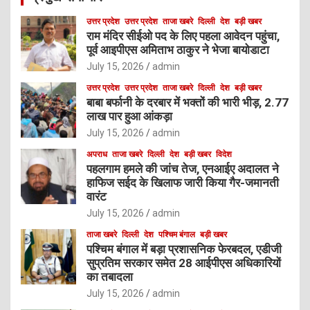
उत्तर प्रदेश
उत्तर प्रदेश
ताजा खबरे
दिल्ली
देश
बड़ी खबर
राम मंदिर सीईओ पद के लिए पहला आवेदन पहुंचा,
पूर्व आइपीएस अमिताभ ठाकुर ने भेजा बायोडाटा
July 15, 2026
admin
उत्तर प्रदेश
उत्तर प्रदेश
ताजा खबरे
दिल्ली
देश
बड़ी खबर
बाबा बर्फानी के दरबार में भक्तों की भारी भीड़, 2.77
लाख पार हुआ आंकड़ा
July 15, 2026
admin
अपराध
ताजा खबरे
दिल्ली
देश
बड़ी खबर
विदेश
पहलगाम हमले की जांच तेज, एनआईए अदालत ने
हाफिज सईद के खिलाफ जारी किया गैर-जमानती
वारंट
July 15, 2026
admin
ताजा खबरे
दिल्ली
देश
पश्चिम बंगाल
बड़ी खबर
पश्चिम बंगाल में बड़ा प्रशासनिक फेरबदल, एडीजी
सुप्रतिम सरकार समेत 28 आईपीएस अधिकारियों
का तबादला
July 15, 2026
admin