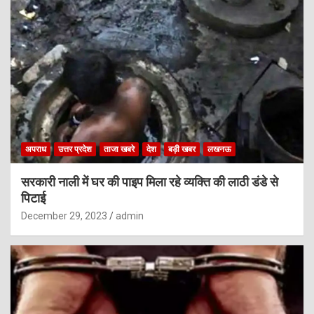
अपराध
उत्तर प्रदेश
ताजा खबरे
देश
बड़ी खबर
लखनऊ
सरकारी नाली में घर की पाइप मिला रहे व्यक्ति की लाठी डंडे से
पिटाई
December 29, 2023
admin