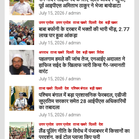
पूर्व आइपीएस अमिताभ ठाकुर ने भेजा बायोडाटा
July 15, 2026
admin
उत्तर प्रदेश
उत्तर प्रदेश
ताजा खबरे
दिल्ली
देश
बड़ी खबर
बाबा बर्फानी के दरबार में भक्तों की भारी भीड़, 2.77
लाख पार हुआ आंकड़ा
July 15, 2026
admin
अपराध
ताजा खबरे
दिल्ली
देश
बड़ी खबर
विदेश
पहलगाम हमले की जांच तेज, एनआईए अदालत ने
हाफिज सईद के खिलाफ जारी किया गैर-जमानती
वारंट
July 15, 2026
admin
ताजा खबरे
दिल्ली
देश
पश्चिम बंगाल
बड़ी खबर
पश्चिम बंगाल में बड़ा प्रशासनिक फेरबदल, एडीजी
सुप्रतिम सरकार समेत 28 आईपीएस अधिकारियों
का तबादला
July 15, 2026
admin
उत्तर प्रदेश
उत्तर प्रदेश
ताजा खबरे
दिल्ली
देश
लैंड पूलिंग नीति के विरोध में पंजाबभर में किसानों का
प्रदर्शन, कई टोल प्लाजा किए फ्री