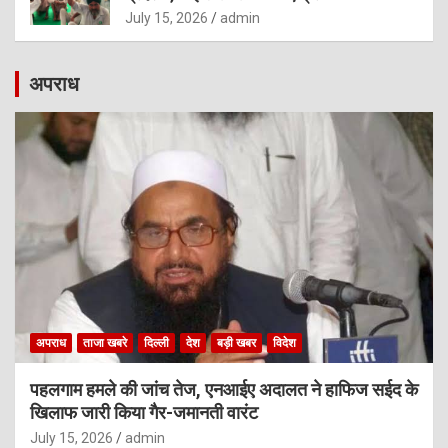
July 15, 2026
admin
अपराध
अपराध
ताजा खबरे
दिल्ली
देश
बड़ी खबर
विदेश
पहलगाम हमले की जांच तेज, एनआईए अदालत ने हाफिज सईद के
खिलाफ जारी किया गैर-जमानती वारंट
July 15, 2026
admin