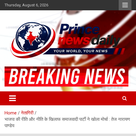
Skip
Thursday, August 6, 2026
to
content
Latest Hindi News
Princenews Daily
Home
नेतागिरी
भाजपा की रीति और नीति के खिलाफ समाजवादी पार्टी ने खोला मोर्चा : तेज नारायण
पाण्डेय