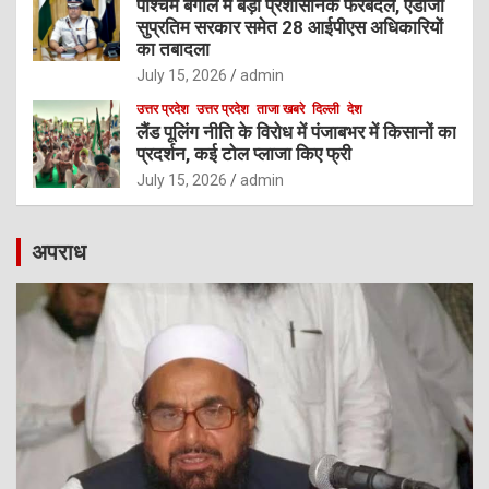
पश्चिम बंगाल में बड़ा प्रशासनिक फेरबदल, एडीजी
सुप्रतिम सरकार समेत 28 आईपीएस अधिकारियों
का तबादला
July 15, 2026
admin
उत्तर प्रदेश
उत्तर प्रदेश
ताजा खबरे
दिल्ली
देश
लैंड पूलिंग नीति के विरोध में पंजाबभर में किसानों का
प्रदर्शन, कई टोल प्लाजा किए फ्री
July 15, 2026
admin
अपराध