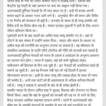
अमित शाह के नाम का असर कश्मीर घाटी में दिखाई दिया। दशकों बाद
केंद्रीय गृह मंत्री के यहां आगमन पर बन्द का आह्वान नहीं किया गया।
अलगाववादी हुर्रियत नेताओं के भी स्वर बदल गए है। इन्हें भी शायद अपनी
शामत बढ़ने के आसार नजर आने लगे है। अनुच्छेद तीन सौ सत्तर और पैंतीस
ए पर निर्णय की संभावना भी बढ़ी है। जनसंघ के समय से ही जम्मू कश्मीर को
विशेष दर्जे का विरोध होता रहा है। श्यामा प्रसाद मुखर्जी ने इसी के लिए अपना
जीवन बलिदान किया था।
गृहमंत्री बनने के बाद पहली बार अमित शाह जम्मू कश्मीर गए थे। वहां से
लौटने के बाद संसद में उन्होंने बयान दिया। यात्रा और बयान के आधार पर
अमित शाह की रणनीति का अनुमान लगाया जा सकता है। वह सीमापार से
संचालित आतंकवाद के प्रति जीरो टॉलरेंस की नीति को प्रभावी बना सकते है,
अलगाववादी हुर्रियत नेताओं को भारत के एकता व अखंडता के अनुरूप आचरण
का प्रमाण देना होगा। भारत में रहकर, यहां की सभी सुविधाएं लेकर
पाकिस्तान की हिमायत के दिन लद चुके है। इन नेताओं की असलियत पहले ही
सामने आ चुकी है। अब वह निजाम नहीं रहा जो नई दिल्ली में इनका
खैरमकदम करता था। इसी के साथ जम्मू और लद्दाख क्षेत्र के साथ भी न्याय
की उम्मीद है। अभी तक घाटी को ही आवश्यकता से अधिक वरीयता मिलती
रही है। जम्मू व लद्दाख ने आजादी के बाद से ही उपेक्षा झेली है।
कश्मीर यात्रा के दौरान अमित शाह ने सुरक्षा, विकास और रोजगार पर विचार
विमर्श किया।कहा कि यहां के युवाओं को तरक्की की राह पर ले जाने के लिए
केंद्र सरकार आर्थिक सहायता प्रदान करेगी। घाटी में अलगाववादी और
सीमा पार के आतंकी संगठनों के सहयोग से चल रहे कई एनजीओ पर भी