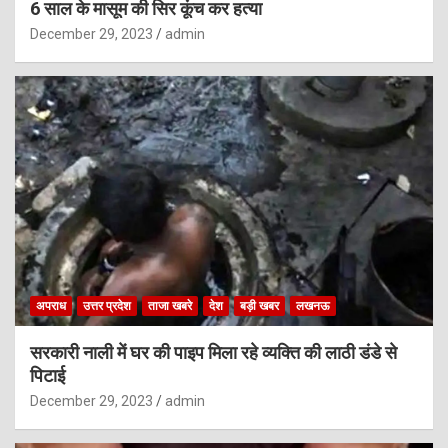
6 साल के मासूम की सिर कूंच कर हत्या
December 29, 2023
admin
अपराध
उत्तर प्रदेश
ताजा खबरे
देश
बड़ी खबर
लखनऊ
सरकारी नाली में घर की पाइप मिला रहे व्यक्ति की लाठी डंडे से
पिटाई
December 29, 2023
admin