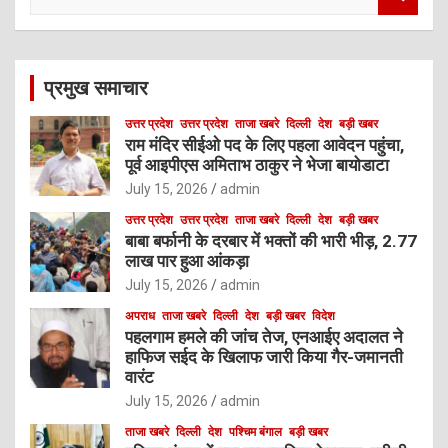
e
a
r
c
प्रमुख समाचार
h
उत्तर प्रदेश
उत्तर प्रदेश
ताजा खबरे
दिल्ली
देश
बड़ी खबर
राम मंदिर सीईओ पद के लिए पहला आवेदन पहुंचा,
पूर्व आइपीएस अमिताभ ठाकुर ने भेजा बायोडाटा
July 15, 2026
admin
उत्तर प्रदेश
उत्तर प्रदेश
ताजा खबरे
दिल्ली
देश
बड़ी खबर
बाबा बर्फानी के दरबार में भक्तों की भारी भीड़, 2.77
लाख पार हुआ आंकड़ा
July 15, 2026
admin
अपराध
ताजा खबरे
दिल्ली
देश
बड़ी खबर
विदेश
पहलगाम हमले की जांच तेज, एनआईए अदालत ने
हाफिज सईद के खिलाफ जारी किया गैर-जमानती
वारंट
July 15, 2026
admin
ताजा खबरे
दिल्ली
देश
पश्चिम बंगाल
बड़ी खबर