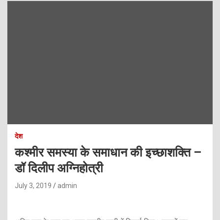
देश
कश्मीर समस्या के समाधान की इच्छाशक्ति –
डॉ दिलीप अग्निहोत्री
July 3, 2019
admin