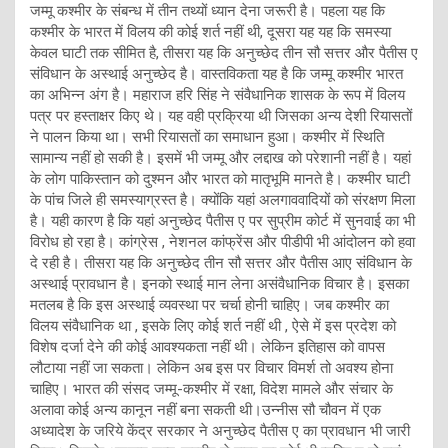
जम्मू कश्मीर के संबन्ध में तीन तथ्यों ध्यान देना जरूरी है। पहला यह कि
कश्मीर के भारत में विलय की कोई शर्त नहीं थी, दूसरा यह यह कि समस्या
केवल घाटी तक सीमित है, तीसरा यह कि अनुच्छेद तीन सौ सत्तर और पैतीस ए
संविधान के अस्थाई अनुच्छेद है। वास्तविकता यह है कि जम्मू कश्मीर भारत
का अभिन्न अंग है। महाराज हरि सिंह ने संवैधानिक शासक के रूप में विलय
पत्र पर हस्ताक्षर किए थे। यह वही प्रक्रिया थी जिसका अन्य देशी रियासतों
ने पालन किया था। सभी रियासतों का समाधान हुआ। कश्मीर में स्थिति
सामान्य नहीं हो सकी है। इसमें भी जम्मू और लद्दाख को परेशानी नहीं है। यहां
के लोग पाकिस्तान को दुश्मन और भारत को मातृभूमि मानते है। कश्मीर घाटी
के पांच जिले ही समस्याग्रस्त है। क्योंकि यहां अलगाववादियों को संरक्षण मिला
है। यही कारण है कि यहां अनुच्छेद पैतीस ए पर सुप्रीम कोर्ट में सुनवाई का भी
विरोध हो रहा है। कांग्रेस , नेशनल कांफ्रेंस और पीडीपी भी आंदोलन को हवा
दे रही है। तीसरा यह कि अनुच्छेद तीन सौ सत्तर और पैतीस आए संविधान के
अस्थाई प्रावधान है। इनको स्थाई मान लेना असंवैधानिक विचार है। इसका
मतलब है कि इस अस्थाई व्यवस्था पर चर्चा होनी चाहिए। जब कश्मीर का
विलय संवैधानिक था , इसके लिए कोई शर्त नहीं थी , ऐसे में इस प्रदेश को
विशेष दर्जा देने की कोई आवश्यकता नहीं थी। लेकिन इतिहास को वापस
लौटाया नहीं जा सकता। लेकिन अब इस पर विचार विमर्श तो अवश्य होना
चाहिए। भारत की संसद जम्मू-कश्मीर में रक्षा, विदेश मामले और संचार के
अलावा कोई अन्य कानून नहीं बना सकती थी।उन्नीस सौ चौवन में एक
अध्यादेश के जरिये केंद्र सरकार ने अनुच्छेद पैतीस ए का प्रावधान भी जारी