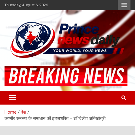
Skip
Thursday, August 6, 2026
to
content
Latest Hindi News
Princenews Daily
Home
देश
कश्मीर समस्या के समाधान की इच्छाशक्ति – डॉ दिलीप अग्निहोत्री