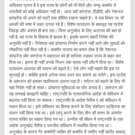
अधिकार प्राप्त हैं वे इस राज्य के लोगों को भी मिलें और जम्मू-कश्मीर में
भारतीयों को कोई अधिकार नहीं हो। आज वहाँ कांग्रेस ,पीडीपी, और नेशनल
कांफ्रेंस भी अपने को घाटी तक सीमित रखना चाहते है। ये सब विचार पर भी
धमकी की भाषा में जहर उगला रहे है। विशेष प्रावधान के बाबजूद यह प्रदेश
पिछड़ा और अशांत ही बना रहा। जिस अनुच्छेद के लिए अलगाव की बात हो
रही है, वह राज्य के विकास में बाधक है। इसके कारण बाहरी निवेश की
अनुमति नहीं है। निवेशक यहां ढांचागत निर्माण करने नहीं आते और युवाओं को
नौकरियां नहीं मिल रही है। कश्मीर भाजपा का बयान ठीक है कि नेशनल
कांफ्रेंस और कांग्रेस ने महाराजा को ही साजिश रचकर राज्य से बाहर कर
दिया था। इतना ही नहीं उनके निधन तक वापस नहीं लौटने दिया था। विशेष
प्रावधान अलगाव की भावना को बढ़ाते है। ऐसे लोग नहीं चाहते कि इस पर
सुनवाई हो। क्योकि इससे अनेक तथ्य उभर कर सामने आ जयेगे। इस प्रदेश
के आमजन को इसका खामियाजा उठाना पड़ा है। पर्यटन को बढाने के लिए भी
यहां निवेश नहीं हो सका। ढांचागत सुविधाओ का घोर अभाव है। आमजन को
यह सच्चाई समझनी चाहिए। राष्ट्रपति के प्रशासनिक आदेश से संविधान में
बदलाव नहीं किया जा सकता। राष्ट्रपति के आदेश पैतीस ए को संविधान में
स्थान मिला था। इसे संविधान का हिस्सा बनाने के लिए संशोधन प्रक्रिया का
पालन नहीं किया गया था। इसे लागू करने के लिए तीन सौ सत्तर के अंतर्गत
प्राप्त शक्ति का सहारा लिया गय था। उन्नीस सौ चौवन में राष्ट्रपति के एक
आदेश अनुच्छेद पैंतीस ए भारतीय संविधान में स्थापित किया गया था।
अनुच्छेद के कारण गैर कश्मीरी व्यक्ति को कश्मीर में जमीन नहीं खरीद सकता,