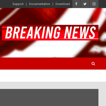
Support
Documentation
Download