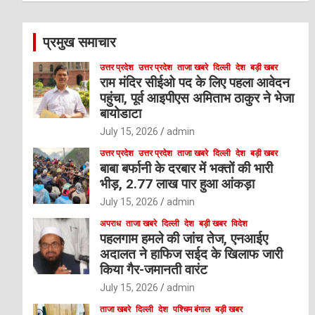
r
c
प्रमुख समाचार
h
उत्तर प्रदेश
उत्तर प्रदेश
ताजा खबरे
दिल्ली
देश
बड़ी खबर
राम मंदिर सीईओ पद के लिए पहला आवेदन
पहुंचा, पूर्व आइपीएस अमिताभ ठाकुर ने भेजा
बायोडाटा
July 15, 2026
admin
उत्तर प्रदेश
उत्तर प्रदेश
ताजा खबरे
दिल्ली
देश
बड़ी खबर
बाबा बर्फानी के दरबार में भक्तों की भारी
भीड़, 2.77 लाख पार हुआ आंकड़ा
July 15, 2026
admin
अपराध
ताजा खबरे
दिल्ली
देश
बड़ी खबर
विदेश
पहलगाम हमले की जांच तेज, एनआईए
अदालत ने हाफिज सईद के खिलाफ जारी
किया गैर-जमानती वारंट
July 15, 2026
admin
ताजा खबरे
दिल्ली
देश
पश्चिम बंगाल
बड़ी खबर