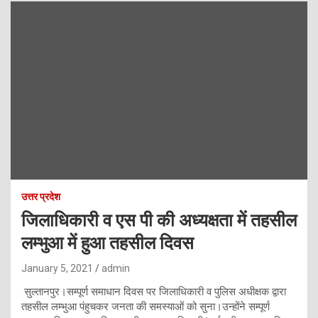
उत्तर प्रदेश
जिलाधिकारी व एस पी की अध्यक्षता में तहसील
लम्भुआ में हुआ तहसील दिवस
January 5, 2021
admin
सुल्तानपुर।सम्पूर्ण समाधान दिवस पर जिलाधिकारी व पुलिस अधीक्षक द्वारा
तहसील लम्भुआ पंहुचकर जनता की समस्याओं को सुना।उन्होंने सम्पूर्ण