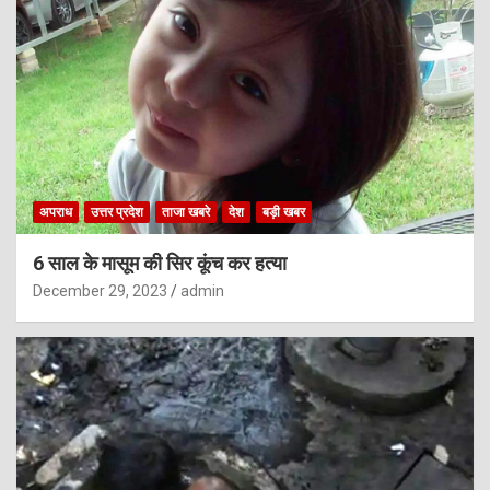
अपराध
उत्तर प्रदेश
ताजा खबरे
देश
बड़ी खबर
6 साल के मासूम की सिर कूंच कर हत्या
December 29, 2023
admin