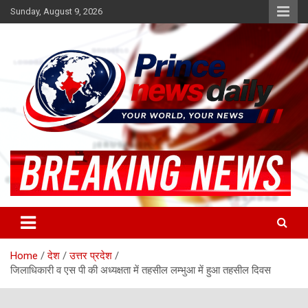
Skip
Sunday, August 9, 2026
to
content
Latest Hindi News
Princenews Daily
Home
देश
उत्तर प्रदेश
जिलाधिकारी व एस पी की अध्यक्षता में तहसील लम्भुआ में हुआ तहसील दिवस