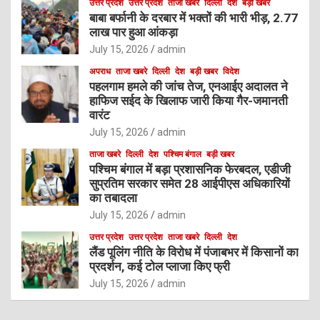
उत्तर प्रदेश
उत्तर प्रदेश
ताजा खबरे
दिल्ली
देश
बड़ी खबर
बाबा बर्फानी के दरबार में भक्तों की भारी भीड़, 2.77
लाख पार हुआ आंकड़ा
July 15, 2026
admin
अपराध
ताजा खबरे
दिल्ली
देश
बड़ी खबर
विदेश
पहलगाम हमले की जांच तेज, एनआईए अदालत ने
हाफिज सईद के खिलाफ जारी किया गैर-जमानती
वारंट
July 15, 2026
admin
ताजा खबरे
दिल्ली
देश
पश्चिम बंगाल
बड़ी खबर
पश्चिम बंगाल में बड़ा प्रशासनिक फेरबदल, एडीजी
सुप्रतिम सरकार समेत 28 आईपीएस अधिकारियों
का तबादला
July 15, 2026
admin
उत्तर प्रदेश
उत्तर प्रदेश
ताजा खबरे
दिल्ली
देश
लैंड पूलिंग नीति के विरोध में पंजाबभर में किसानों का
प्रदर्शन, कई टोल प्लाजा किए फ्री
July 15, 2026
admin