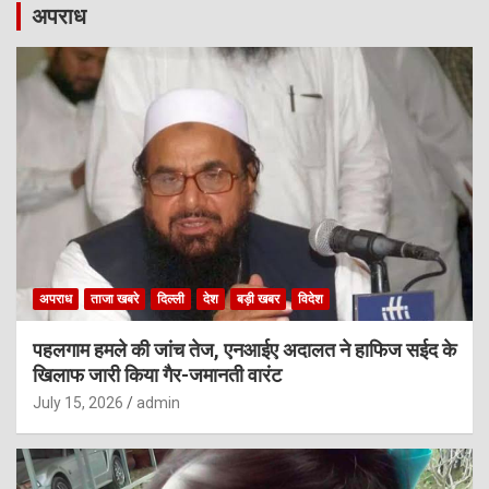
अपराध
अपराध
ताजा खबरे
दिल्ली
देश
बड़ी खबर
विदेश
पहलगाम हमले की जांच तेज, एनआईए अदालत ने हाफिज सईद के
खिलाफ जारी किया गैर-जमानती वारंट
July 15, 2026
admin