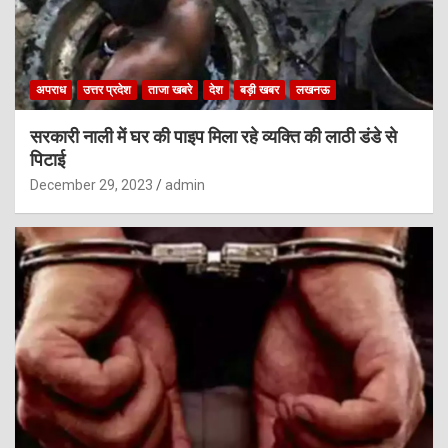
अपराध
उत्तर प्रदेश
ताजा खबरे
देश
बड़ी खबर
लखनऊ
सरकारी नाली में घर की पाइप मिला रहे व्यक्ति की लाठी डंडे से
पिटाई
December 29, 2023
admin