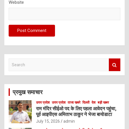
Website
S
e
a
r
c
प्रमुख समाचार
h
उत्तर प्रदेश
उत्तर प्रदेश
ताजा खबरे
दिल्ली
देश
बड़ी खबर
राम मंदिर सीईओ पद के लिए पहला आवेदन पहुंचा,
पूर्व आइपीएस अमिताभ ठाकुर ने भेजा बायोडाटा
July 15, 2026
admin