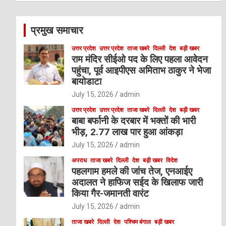
r
c
प्रमुख समाचार
h
उत्तर प्रदेश
उत्तर प्रदेश
ताजा खबरे
दिल्ली
देश
बड़ी खबर
राम मंदिर सीईओ पद के लिए पहला आवेदन
पहुंचा, पूर्व आइपीएस अमिताभ ठाकुर ने भेजा
बायोडाटा
July 15, 2026
admin
उत्तर प्रदेश
उत्तर प्रदेश
ताजा खबरे
दिल्ली
देश
बड़ी खबर
बाबा बर्फानी के दरबार में भक्तों की भारी
भीड़, 2.77 लाख पार हुआ आंकड़ा
July 15, 2026
admin
अपराध
ताजा खबरे
दिल्ली
देश
बड़ी खबर
विदेश
पहलगाम हमले की जांच तेज, एनआईए
अदालत ने हाफिज सईद के खिलाफ जारी
किया गैर-जमानती वारंट
July 15, 2026
admin
ताजा खबरे
दिल्ली
देश
पश्चिम बंगाल
बड़ी खबर