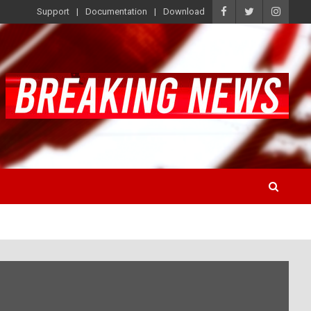
Support
Documentation
Download