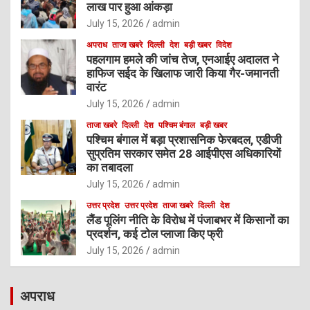
लाख पार हुआ आंकड़ा
July 15, 2026
admin
अपराध
ताजा खबरे
दिल्ली
देश
बड़ी खबर
विदेश
पहलगाम हमले की जांच तेज, एनआईए अदालत ने
हाफिज सईद के खिलाफ जारी किया गैर-जमानती
वारंट
July 15, 2026
admin
ताजा खबरे
दिल्ली
देश
पश्चिम बंगाल
बड़ी खबर
पश्चिम बंगाल में बड़ा प्रशासनिक फेरबदल, एडीजी
सुप्रतिम सरकार समेत 28 आईपीएस अधिकारियों
का तबादला
July 15, 2026
admin
उत्तर प्रदेश
उत्तर प्रदेश
ताजा खबरे
दिल्ली
देश
लैंड पूलिंग नीति के विरोध में पंजाबभर में किसानों का
प्रदर्शन, कई टोल प्लाजा किए फ्री
July 15, 2026
admin
अपराध