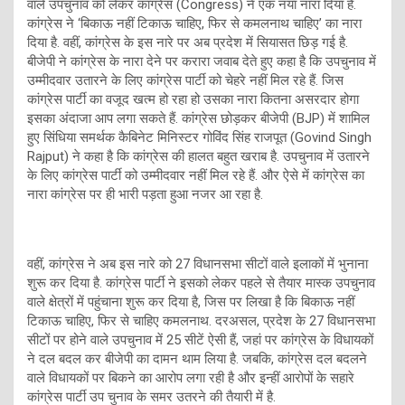
वाले उपचुनाव को लेकर कांग्रेस (Congress) ने एक नया नारा दिया है.
कांग्रेस ने ‘बिकाऊ नहीं टिकाऊ चाहिए, फिर से कमलनाथ चाहिए’ का नारा
दिया है. वहीं, कांग्रेस के इस नारे पर अब प्रदेश में सियासत छिड़ गई है.
बीजेपी ने कांग्रेस के नारा देने पर करारा जवाब देते हुए कहा है कि उपचुनाव में
उम्मीदवार उतारने के लिए कांग्रेस पार्टी को चेहरे नहीं मिल रहे हैं. जिस
कांग्रेस पार्टी का वजूद खत्म हो रहा हो उसका नारा कितना असरदार होगा
इसका अंदाजा आप लगा सकते हैं. कांग्रेस छोड़कर बीजेपी (BJP) में शामिल
हुए सिंधिया समर्थक कैबिनेट मिनिस्टर गोविंद सिंह राजपूत (Govind Singh
Rajput) ने कहा है कि कांग्रेस की हालत बहुत खराब है. उपचुनाव में उतारने
के लिए कांग्रेस पार्टी को उम्मीदवार नहीं मिल रहे हैं. और ऐसे में कांग्रेस का
नारा कांग्रेस पर ही भारी पड़ता हुआ नजर आ रहा है.
वहीं, कांग्रेस ने अब इस नारे को 27 विधानसभा सीटों वाले इलाकों में भुनाना
शुरू कर दिया है. कांग्रेस पार्टी ने इसको लेकर पहले से तैयार मास्क उपचुनाव
वाले क्षेत्रों में पहुंचाना शुरू कर दिया है, जिस पर लिखा है कि बिकाऊ नहीं
टिकाऊ चाहिए, फिर से चाहिए कमलनाथ. दरअसल, प्रदेश के 27 विधानसभा
सीटों पर होने वाले उपचुनाव में 25 सीटें ऐसी हैं, जहां पर कांग्रेस के विधायकों
ने दल बदल कर बीजेपी का दामन थाम लिया है. जबकि, कांग्रेस दल बदलने
वाले विधायकों पर बिकने का आरोप लगा रही है और इन्हीं आरोपों के सहारे
कांग्रेस पार्टी उप चुनाव के समर उतरने की तैयारी में है.