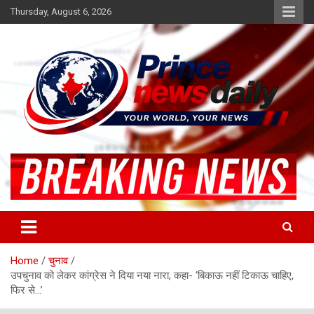
Skip
Thursday, August 6, 2026
to
content
Latest Hindi News
Princenews Daily
Home
चुनाव
उपचुनाव को लेकर कांग्रेस ने दिया नया नारा, कहा- ‘बिकाऊ नहीं टिकाऊ चाहिए,
फिर से…’