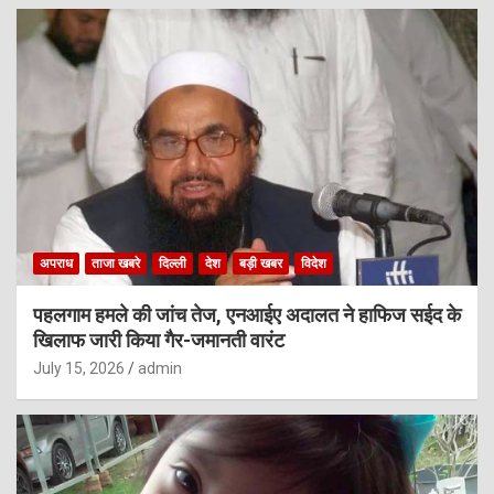
अपराध
ताजा खबरे
दिल्ली
देश
बड़ी खबर
विदेश
पहलगाम हमले की जांच तेज, एनआईए अदालत ने हाफिज सईद के
खिलाफ जारी किया गैर-जमानती वारंट
July 15, 2026
admin