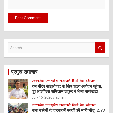
S
e
a
r
c
प्रमुख समाचार
h
उत्तर प्रदेश
उत्तर प्रदेश
ताजा खबरे
दिल्ली
देश
बड़ी खबर
राम मंदिर सीईओ पद के लिए पहला आवेदन पहुंचा,
पूर्व आइपीएस अमिताभ ठाकुर ने भेजा बायोडाटा
July 15, 2026
admin
उत्तर प्रदेश
उत्तर प्रदेश
ताजा खबरे
दिल्ली
देश
बड़ी खबर
बाबा बर्फानी के दरबार में भक्तों की भारी भीड़, 2.77