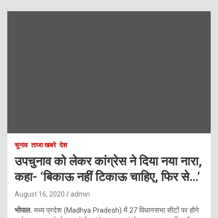
चुनाव
ताजा खबरे
देश
उपचुनाव को लेकर कांग्रेस ने दिया नया नारा,
कहा- ‘बिकाऊ नहीं टिकाऊ चाहिए, फिर से…’
August 16, 2020
admin
भोपाल.
मध्य प्रदेश (Madhya Pradesh) में 27 विधानसभा सीटों पर होने