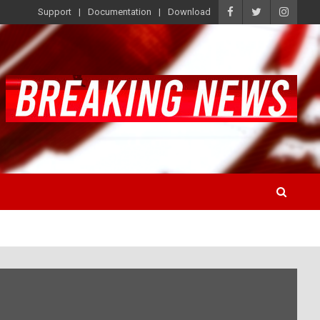
Support
Documentation
Download