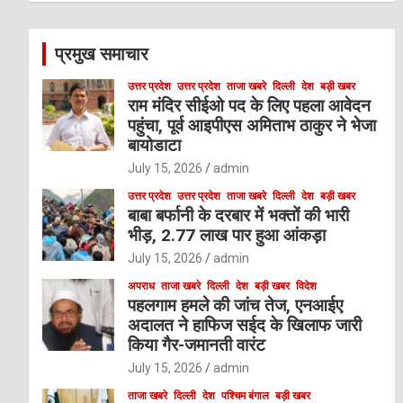
r
c
प्रमुख समाचार
h
उत्तर प्रदेश
उत्तर प्रदेश
ताजा खबरे
दिल्ली
देश
बड़ी खबर
राम मंदिर सीईओ पद के लिए पहला आवेदन
पहुंचा, पूर्व आइपीएस अमिताभ ठाकुर ने भेजा
बायोडाटा
July 15, 2026
admin
उत्तर प्रदेश
उत्तर प्रदेश
ताजा खबरे
दिल्ली
देश
बड़ी खबर
बाबा बर्फानी के दरबार में भक्तों की भारी
भीड़, 2.77 लाख पार हुआ आंकड़ा
July 15, 2026
admin
अपराध
ताजा खबरे
दिल्ली
देश
बड़ी खबर
विदेश
पहलगाम हमले की जांच तेज, एनआईए
अदालत ने हाफिज सईद के खिलाफ जारी
किया गैर-जमानती वारंट
July 15, 2026
admin
ताजा खबरे
दिल्ली
देश
पश्चिम बंगाल
बड़ी खबर