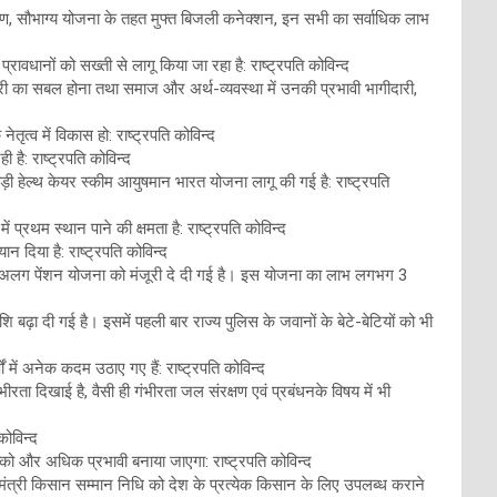
ाकरण, सौभाग्य योजना के तहत मुफ्त बिजली कनेक्शन, इन सभी का सर्वाधिक लाभ
वधानों को सख्ती से लागू किया जा रहा है: राष्ट्रपति कोविन्द
री का सबल होना तथा समाज और अर्थ-व्यवस्था में उनकी प्रभावी भागीदारी,
त्व में विकास हो: राष्ट्रपति कोविन्द
 है: राष्ट्रपति कोविन्द
बड़ी हेल्थ केयर स्कीम आयुषमान भारत योजना लागू की गई है: राष्ट्रपति
ें प्रथम स्थान पाने की क्षमता है: राष्ट्रपति कोविन्द
न दिया है: राष्ट्रपति कोविन्द
 एक अलग पेंशन योजना को मंजूरी दे दी गई है। इस योजना का लाभ लगभग 3
बढ़ा दी गई है। इसमें पहली बार राज्य पुलिस के जवानों के बेटे-बेटियों को भी
में अनेक कदम उठाए गए हैं: राष्ट्रपति कोविन्द
 दिखाई है, वैसी ही गंभीरता जल संरक्षण एवं प्रबंधनके विषय में भी
कोविन्द
ं को और अधिक प्रभावी बनाया जाएगा: राष्ट्रपति कोविन्द
नमंत्री किसान सम्मान निधि को देश के प्रत्येक किसान के लिए उपलब्ध कराने