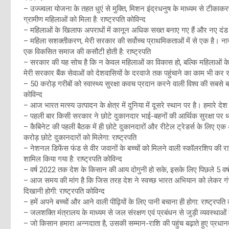
– उज्ज्वला योजना के तहत धुएं से मुक्ति, मिशन इंद्रधनुष के माध्यम से टीक
ग्रामीण महिलाओं को मिला है: राष्ट्रपति कोविन्द
– महिलाओं के खिलाफ अपराधों में कानून अधिक सख्त बनाए गए हैं और नए दंड प्रा
– महिला सशक्तीकरण, मेरी सरकार की सर्वोच्च प्राथमिकताओं में से एक है। ना
एक विकसित समाज की कसौटी होती है: राष्ट्रपति
– सरकार की यह सोच है कि न केवल महिलाओं का विकास हो, बल्कि महिलाओं के नेतृ
मेरी सरकार बैंक सेवाओं को देशवासियों के दरवाजे तक पहुंचाने का काम भी कर रही
– 50 करोड़ गरीबों को स्वास्थ्य सुरक्षा कवच प्रदान करने वाली विश्व की सबसे 
कोविन्द
– आज भारत मत्स्य उत्पादन के क्षेत्र में दुनिया में दूसरे स्थान पर है। हमारे देश म
– पहली बार किसी सरकार ने छोटे दुकानदार भाई-बहनों की आर्थिक सुरक्षा पर ध्या
– कैबिनेट की पहली बैठक में ही छोटे दुकानदारों और रीटेल ट्रेडर्स के लिए
करोड़ छोटे दुकानदारों को मिलेगा: राष्ट्रपति
– नेशनल डिफेंस फंड से वीर जवानों के बच्चों को मिलने वाली स्कॉलरशिप की राशि 
शामिल किया गया है: राष्ट्रपति कोविन्द
– वर्ष 2022 तक देश के किसान की आय दोगुनी हो सके, इसके लिए पिछले 5 वर्षों 
– आज समय की मांग है कि जिस तरह देश ने स्वच्छ भारत अभियान को लेकर गंभीरता
दिखानी होगी: राष्ट्रपति कोविन्द
– हमें अपने बच्चों और आने वाली पीढ़ियों के लिए पानी बचाना ही होगा: राष्ट्रपति 
– जलशक्ति मंत्रालय के माध्यम से जल संरक्षण एवं प्रबंधन से जुड़ी व्यवस्थाओ
– जो किसान हमारा अन्नदाता है, उसकी सम्मान-राशि की पहुंच बढ़ाते हुए प्रधा