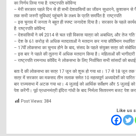
का निर्णय लिया गया है: राष्ट्रपति कोविन्द
– मेरी सरकार पहले दिन से ही सभी देशवासियों का जीवन सुधारने, कुशासन से पैद
तक सभी जरुरी सुविधाएं पहुंचाने के लक्ष्य के प्रति समर्पित है: राष्ट्रपति
– इस चुनाव में जनता ने बहुत ही स्पष्ट जनादेश दिया है। सरकार के पहले कार्य
है: राष्ट्रपति कोविन्द
– देशवासियों ने वर्ष 2014 से चल रही विकास यात्रा को अबाधित, और तेज गति से 
– देश के 61 करोड़ से अधिक मतदाताओं ने मतदान कर नया कीर्तिमान स्थापित किय
– 17वीं लोकसभा का चुनाव होने के बाद, संसद के पहले संयुक्त सत्र को संबोधित कर
– इस बार ने पहले की तुलना में अधिक मतदान किया है। महिलाओं की भागीदारी पुरु
– राष्ट्रपति रामनाथ कोविंद ने लोकसभा के लिए निर्वाचित सभी सांसदों को बधा
बता दें की लोकसभा का सत्र 17 जून को शुरू हो गया था। 17 से 18 जून तक 
सत्र में सरकार का मकसद तीन तलाक समेत 10 महत्वपूर्ण अध्यादेशों को पारित
बार राज्यसभा में अटक गया था। 4 जुलाई को आर्थिक सर्वेक्षण और 5 जुलाई को के
पेश करेंगी। पूर्व प्रधानमंत्री इंदिरा गांधी के बाद निर्मला सितारमण बजट पेश करन
Post Views:
384
Like us 