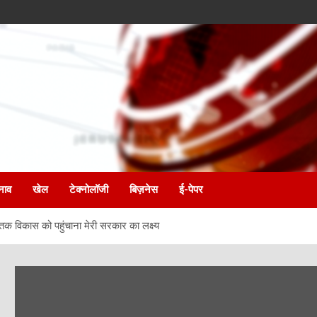
नाव
खेल
टेक्नोलॉजी
बिज़नेस
ई-पेपर
 विकास को पहुंचाना मेरी सरकार का लक्ष्य